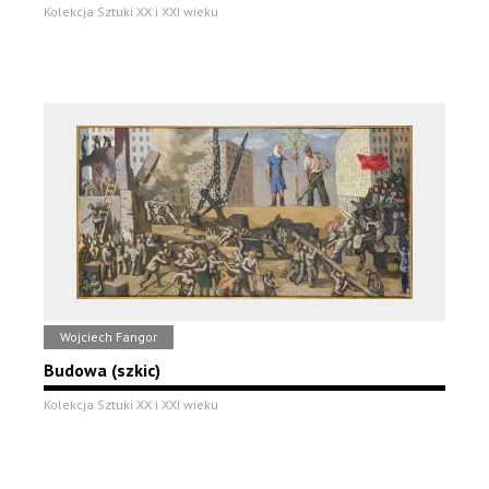
Kolekcja Sztuki XX i XXI wieku
Wojciech Fangor
Budowa (szkic)
Kolekcja Sztuki XX i XXI wieku