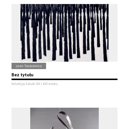
Leon Tarasewicz
Bez tytułu
Kolekcja Sztuki XX i XXI wieku