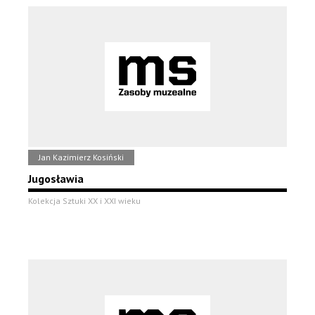
Jan Kazimierz Kosiński
Jugosławia
Kolekcja Sztuki XX i XXI wieku