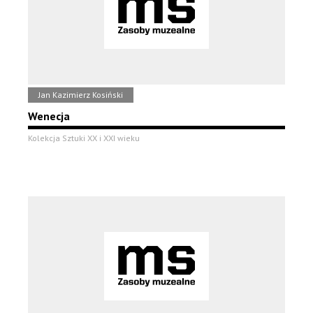
Jan Kazimierz Kosiński
Wenecja
Kolekcja Sztuki XX i XXI wieku