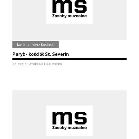
Jan Kazimierz Kosiński
Paryż - kościół St. Severin
Kolekcja Sztuki XX i XXI wieku