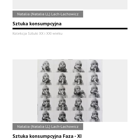
Natalia (Natalia LL) Lach-Lachowicz
Sztuka konsumpcyjna
Kolekcja Sztuki XX i XXI wieku
Natalia (Natalia LL) Lach-Lachowicz
Sztuka konsumpcyjna Faza - XI