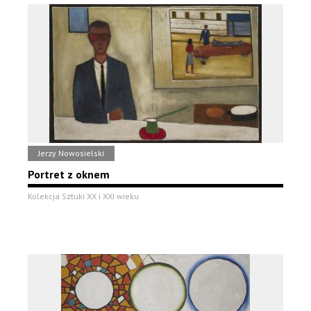
Jerzy Nowosielski
Portret z oknem
Kolekcja Sztuki XX i XXI wieku