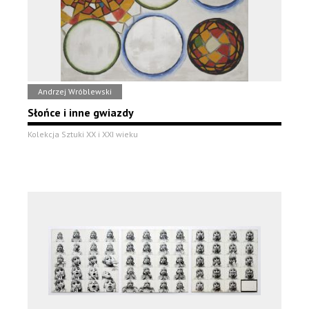
Andrzej Wróblewski
Słońce i inne gwiazdy
Kolekcja Sztuki XX i XXI wieku