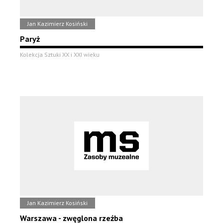
Jan Kazimierz Kosiński
Paryż
Kolekcja Sztuki XX i XXI wieku
Jan Kazimierz Kosiński
Warszawa - zwęglona rzeźba