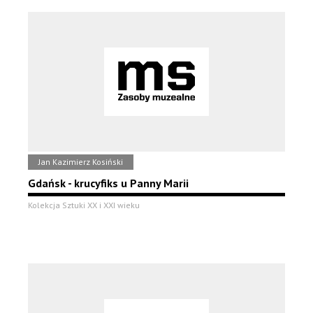
Jan Kazimierz Kosiński
Gdańsk - krucyfiks u Panny Marii
Kolekcja Sztuki XX i XXI wieku