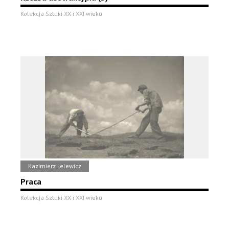
Kolekcja Sztuki XX i XXI wieku
Kazimierz Lelewicz
Praca
Kolekcja Sztuki XX i XXI wieku