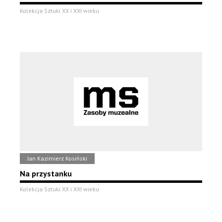
Kolekcja Sztuki XX i XXI wieku
Jan Kazimierz Kosiński
Na przystanku
Kolekcja Sztuki XX i XXI wieku