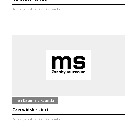
Kolekcja Sztuki XX i XXI wieku
Jan Kazimierz Kosiński
Czerwińsk - sieci
Kolekcja Sztuki XX i XXI wieku