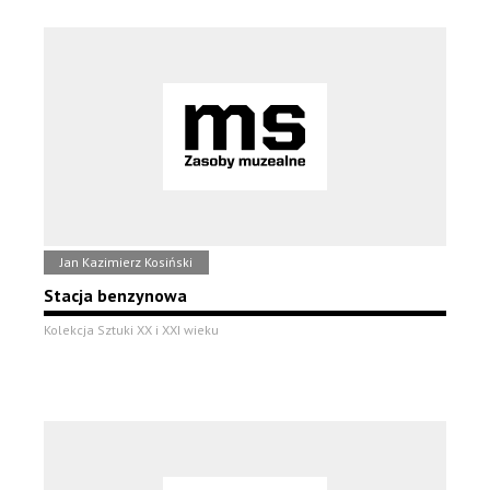
Jan Kazimierz Kosiński
Stacja benzynowa
Kolekcja Sztuki XX i XXI wieku