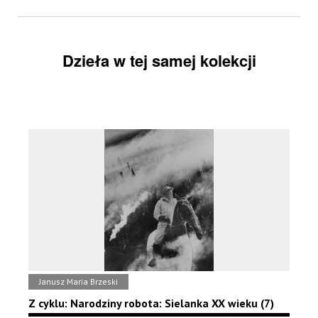
Dzieła w tej samej kolekcji
Janusz Maria Brzeski
Z cyklu: Narodziny robota: Sielanka XX wieku (7)