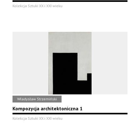
Kolekcja Sztuki XX i XXI wieku
Władysław Strzemiński
Kompozycja architektoniczna 1
Kolekcja Sztuki XX i XXI wieku