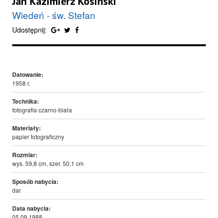
Jan Kazimierz Kosiński
Wiedeń - św. Stefan
Udostępnij:
Datowanie:
1958 r.
Technika:
fotografia czarno-biała
Materiały:
papier fotograficzny
Rozmiar:
wys. 59,8 cm, szer. 50,1 cm
Sposób nabycia:
dar
Data nabycia:
05.09.1988