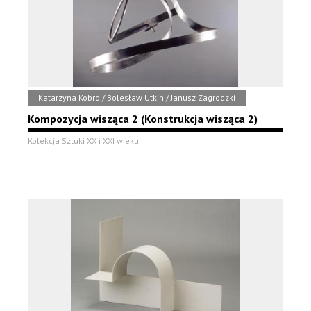
Katarzyna Kobro / Bolesław Utkin / Janusz Zagrodzki
Kompozycja wisząca 2 (Konstrukcja wisząca 2)
Kolekcja Sztuki XX i XXI wieku