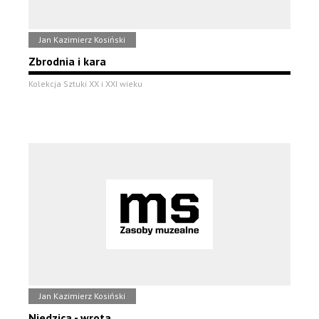
Jan Kazimierz Kosiński
Zbrodnia i kara
Kolekcja Sztuki XX i XXI wieku
Jan Kazimierz Kosiński
Niedzica - wrota