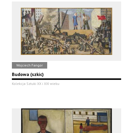
Wojciech Fangor
Budowa (szkic)
Kolekcja Sztuki XX i XXI wieku