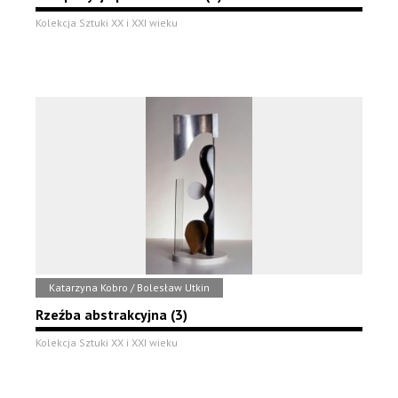
Kolekcja Sztuki XX i XXI wieku
Katarzyna Kobro / Bolesław Utkin
Rzeźba abstrakcyjna (3)
Kolekcja Sztuki XX i XXI wieku