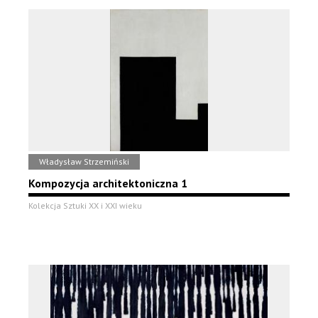
Władysław Strzemiński
Kompozycja architektoniczna 1
Kolekcja Sztuki XX i XXI wieku