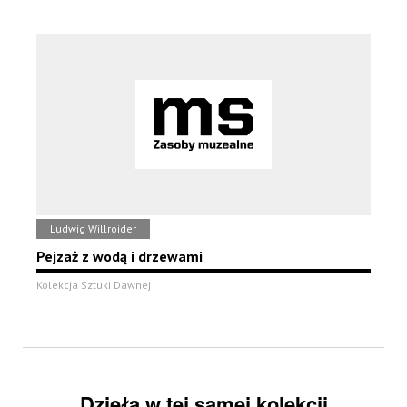
Ludwig Willroider
Pejzaż z wodą i drzewami
Kolekcja Sztuki Dawnej
Dzieła w tej samej kolekcji