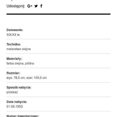
Udostępnij:
Datowanie:
XIX/XX w.
Technika:
malarstwo olejne
Materiały:
farba olejna, płótno
Rozmiar:
wys. 78,5 cm, szer. 100,5 cm
Sposób nabycia:
przekaz
Data nabycia:
01.06.1953
Numer inwentarzowy: