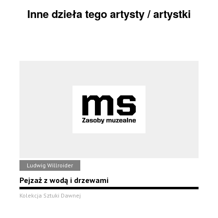
Inne dzieła tego artysty / artystki
Ludwig Willroider
Pejzaż z wodą i drzewami
Kolekcja Sztuki Dawnej