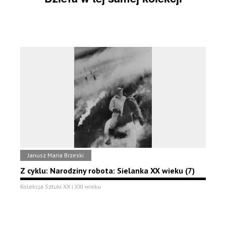
Janusz Maria Brzeski
Z cyklu: Narodziny robota: Sielanka XX wieku (7)
Kolekcja Sztuki XX i XXI wieku