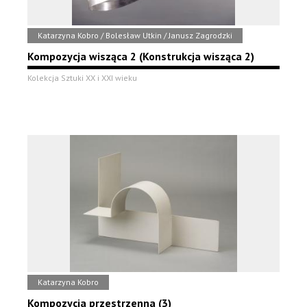
Katarzyna Kobro / Bolesław Utkin / Janusz Zagrodzki
Kompozycja wisząca 2 (Konstrukcja wisząca 2)
Kolekcja Sztuki XX i XXI wieku
Katarzyna Kobro
Kompozycja przestrzenna (3)