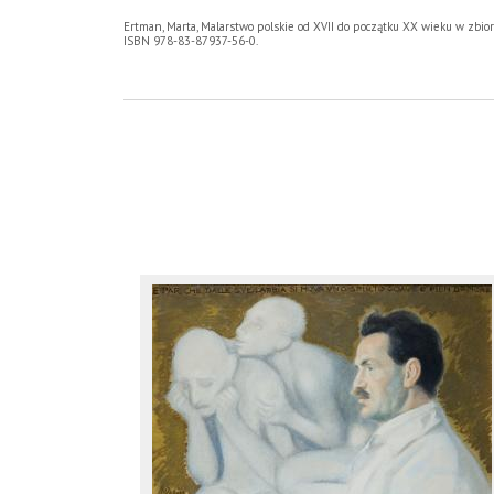
Ertman, Marta, Malarstwo polskie od XVII do początku XX wieku w zbio
ISBN 978-83-87937-56-0.