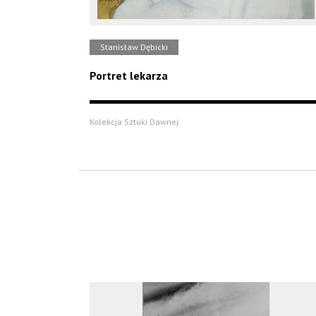
Stanisław Dębicki
Portret lekarza
Kolekcja Sztuki Dawnej