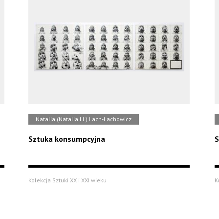
Natalia (Natalia LL) Lach-Lachowicz
Sztuka konsumpcyjna
S
Kolekcja Sztuki XX i XXI wieku
K