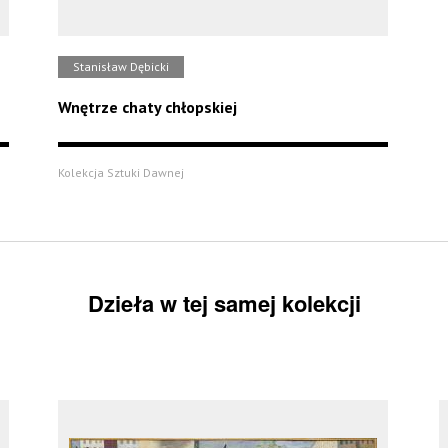
Stanisław Dębicki
Wnętrze chaty chłopskiej
Kolekcja Sztuki Dawnej
Dzieła w tej samej kolekcji