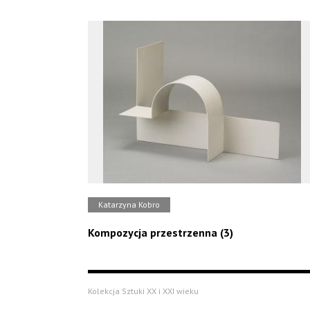
Katarzyna Kobro
Kompozycja przestrzenna (3)
Kolekcja Sztuki XX i XXI wieku