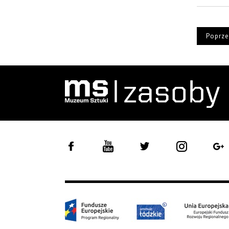
Poprze