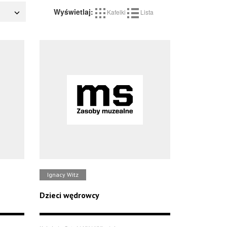
Wyświetlaj:
Kafelki
Lista
Ignacy Witz
Dzieci wędrowcy