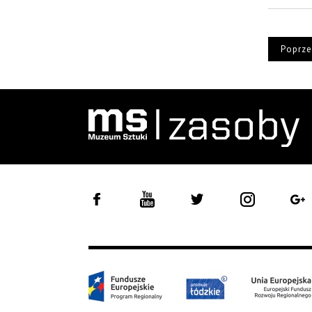
Poprze