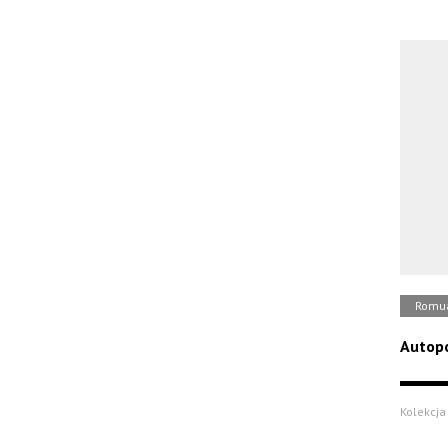
Romua
Autopo
Kolekcja 