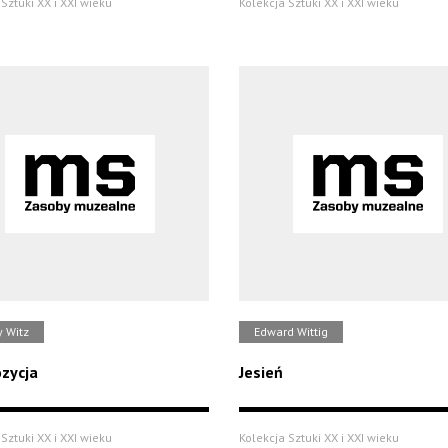
Sztuki XX i XXI wieku
Kolekcja Sztuki XX i XXI wieku
y Witz
Edward Wittig
zycja
Jesień
Sztuki XX i XXI wieku
Kolekcja Sztuki XX i XXI wieku