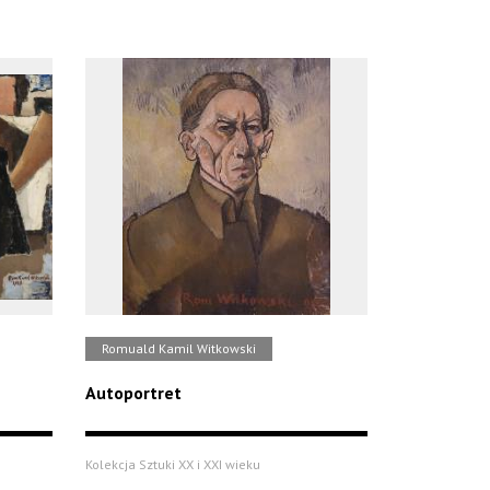
Romuald Kamil Witkowski
Autoportret
Kolekcja Sztuki XX i XXI wieku