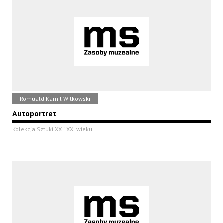
Romuald Kamil Witkowski
Autoportret
Kolekcja Sztuki XX i XXI wieku