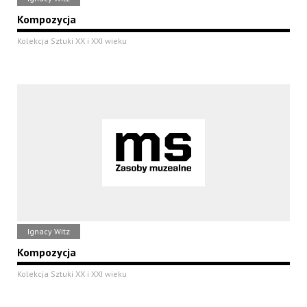
Kompozycja
Kolekcja Sztuki XX i XXI wieku
Ignacy Witz
Kompozycja
Kolekcja Sztuki XX i XXI wieku