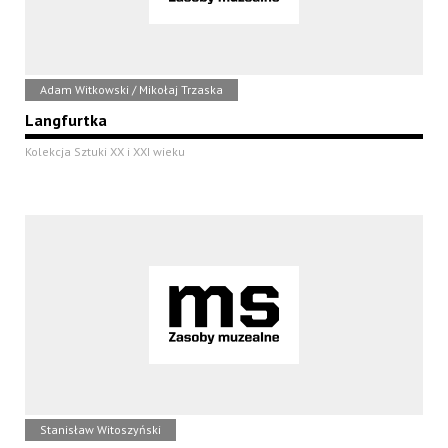
Adam Witkowski / Mikołaj Trzaska
Langfurtka
Kolekcja Sztuki XX i XXI wieku
Stanisław Witoszyński