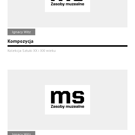
Ignacy Witz
Kompozycja
Kolekcja Sztuki XX i XXI wieku
Ignacy Witz