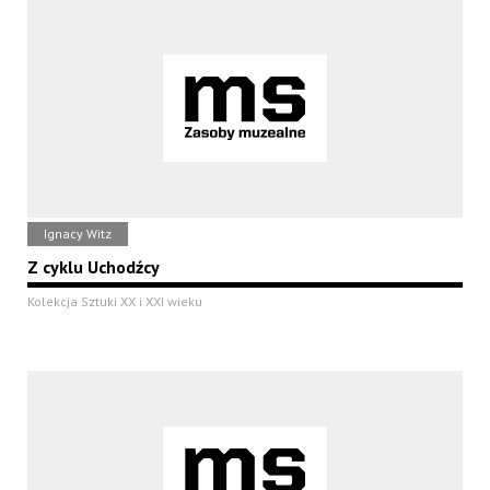
Ignacy Witz
Z cyklu Uchodźcy
Kolekcja Sztuki XX i XXI wieku