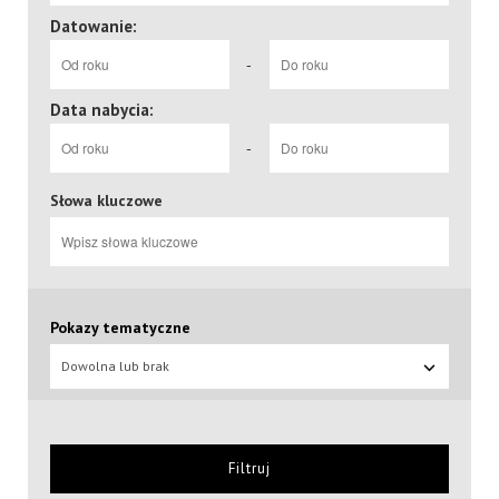
Datowanie:
-
Data nabycia:
-
Słowa kluczowe
Pokazy tematyczne
Dowolna lub brak
Filtruj