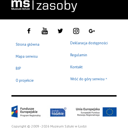
Deklaracja dostępności
Strona główna
Regulamin
Mapa serwisu
Kontakt
BIP
Wróć do góry serwisu
^
O projekcie
Copyright © 2009 - 2026 Muzeum Sztuki w Łodzi