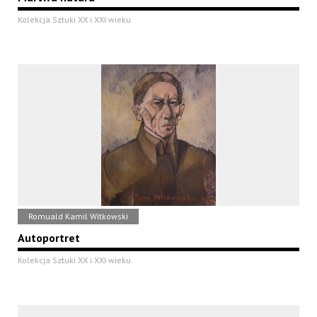
Kolekcja Sztuki XX i XXI wieku
Romuald Kamil Witkowski
Autoportret
Kolekcja Sztuki XX i XXI wieku