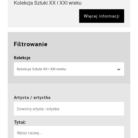
Kolekcja Sztuki XX i XXI wieku
Więcej informacji
Filtrowanie
Kolekcje
Kolekcja Sztuki XX i XXI wieku
Artysta / artystka
Tytuł: