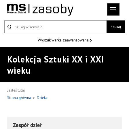
Szukaj
Wyszukiwarka
zaawansowana
Kolekcja Sztuki XX i XXI
wieku
Jesteś tutaj:
Strona główna
>
Dzieła
Zespół dzieł