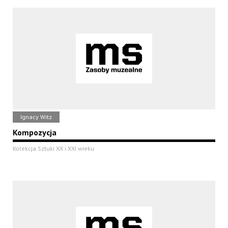
Ignacy Witz
Kompozycja
Kolekcja Sztuki XX i XXI wieku