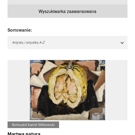
Wyszukiwarka zaawansowana
Sortowanie:
Artysta / artystka A-Z
Romuald Kamil Witkowski
Martwa natura