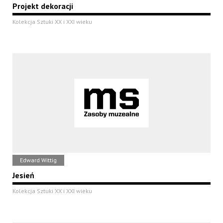
Projekt dekoracji
Kolekcja Sztuki XX i XXI wieku
Edward Wittig
Jesień
Kolekcja Sztuki XX i XXI wieku