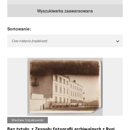
Wyszukiwarka zaawansowana
Sortowanie:
Czas nabycia (najdalsze)
Wacław Szpakowski
Bez tytułu, z Zespołu fotografii archiwalnych z Rygi