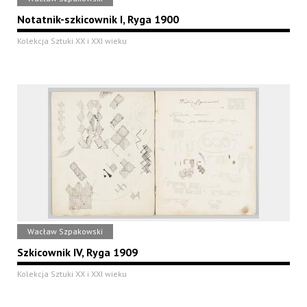
Notatnik-szkicownik I, Ryga 1900
Kolekcja Sztuki XX i XXI wieku
Wacław Szpakowski
Szkicownik IV, Ryga 1909
Kolekcja Sztuki XX i XXI wieku