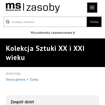
Szukaj
Wyszukiwarka
zaawansowana
Kolekcja Sztuki XX i XXI
wieku
Jesteś tutaj:
Strona główna
>
Dzieła
Zespół dzieł