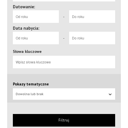
Datowanie:
-
Data nabycia:
-
Słowa kluczowe
Pokazy tematyczne
Dowolna lub brak
Filtruj