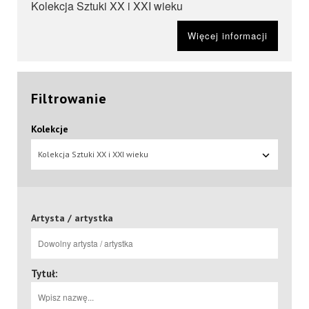
Kolekcja Sztuki XX i XXI wieku
Więcej informacji
Filtrowanie
Kolekcje
Kolekcja Sztuki XX i XXI wieku
Artysta / artystka
Tytuł: