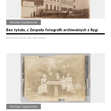
Wacław Szpakowski
Bez tytułu, z Zespołu fotografii archiwalnych z Rygi
Kolekcja Sztuki XX i XXI wieku
Wacław Szpakowski