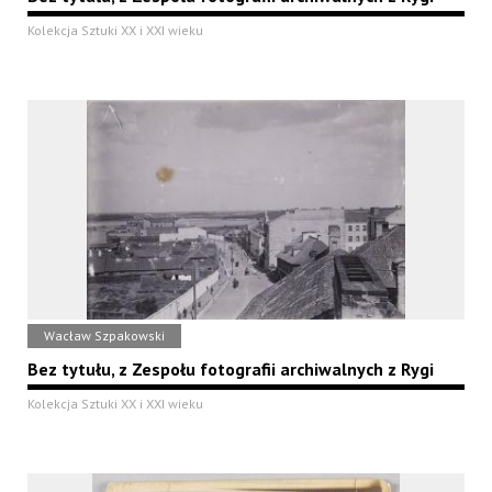
Kolekcja Sztuki XX i XXI wieku
Wacław Szpakowski
Bez tytułu, z Zespołu fotografii archiwalnych z Rygi
Kolekcja Sztuki XX i XXI wieku