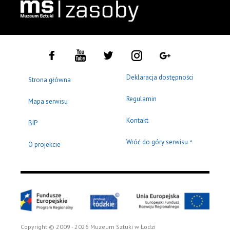
Deklaracja dostępności
Strona główna
Regulamin
Mapa serwisu
Kontakt
BIP
Wróć do góry serwisu
^
O projekcie
Copyright © 2009 - 2026 Muzeum Sztuki w Łodzi