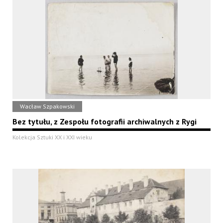
Wacław Szpakowski
Bez tytułu, z Zespołu fotografii archiwalnych z Rygi
Kolekcja Sztuki XX i XXI wieku