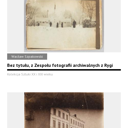
Wacław Szpakowski
Bez tytułu, z Zespołu fotografii archiwalnych z Rygi
Kolekcja Sztuki XX i XXI wieku