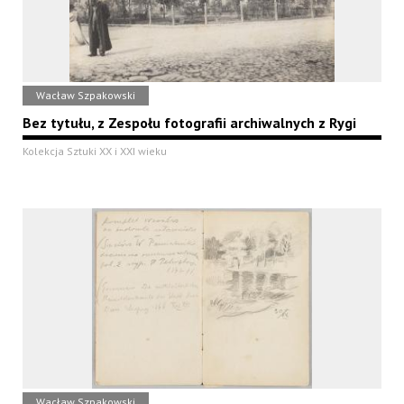
Wacław Szpakowski
Bez tytułu, z Zespołu fotografii archiwalnych z Rygi
Kolekcja Sztuki XX i XXI wieku
Wacław Szpakowski