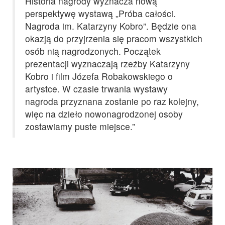
Historia nagrody wyznacza nową
perspektywę wystawą „Próba całości.
Nagroda im. Katarzyny Kobro”. Będzie ona
okazją do przyjrzenia się pracom wszystkich
osób nią nagrodzonych. Początek
prezentacji wyznaczają rzeźby Katarzyny
Kobro i film Józefa Robakowskiego o
artystce. W czasie trwania wystawy
nagroda przyznana zostanie po raz kolejny,
więc na dzieło nowonagrodzonej osoby
zostawiamy puste miejsce.”