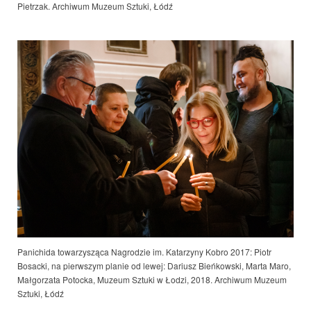
Pietrzak. Archiwum Muzeum Sztuki, Łódź
Panichida towarzysząca Nagrodzie im. Katarzyny Kobro 2017: Piotr
Bosacki, na pierwszym planie od lewej: Dariusz Bieńkowski, Marta Maro,
Małgorzata Potocka, Muzeum Sztuki w Łodzi, 201
8. Archiwum Muzeum
Sztuki, Łódź