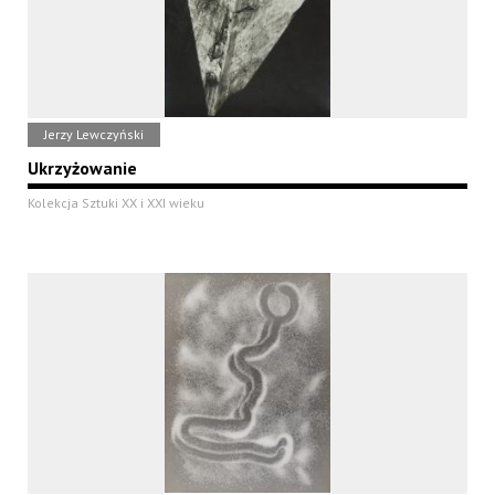
Jerzy Lewczyński
Ukrzyżowanie
Kolekcja Sztuki XX i XXI wieku