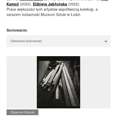
Kamoji
(2020),
Elżbieta Jabłońska
(2022).
Prace większości tych artystów współtworzą kolekcję, a
zarazem tożsamość Muzeum Sztuki w Łodzi.
Sortowanie:
Datowanie (najnowsze)
Zbigniew Dłubak