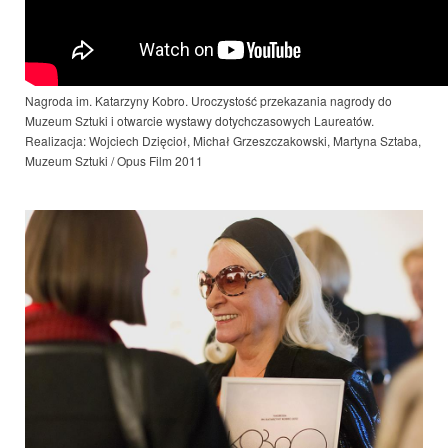
Nagroda im. Katarzyny Kobro. Uroczystość przekazania nagrody do
Muzeum Sztuki i otwarcie wystawy dotychczasowych Laureatów.
Realizacja: Wojciech Dzięcioł, Michał Grzeszczakowski, Martyna Sztaba,
Muzeum Sztuki / Opus Film 2011