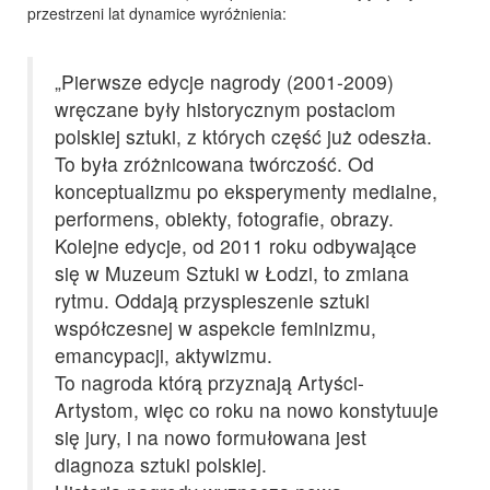
przestrzeni lat dynamice wyróżnienia:
„Pierwsze edycje nagrody (2001-2009)
wręczane były historycznym postaciom
polskiej sztuki, z których część już odeszła.
To była zróżnicowana twórczość. Od
konceptualizmu po eksperymenty medialne,
performens, obiekty, fotografie, obrazy.
Kolejne edycje, od 2011 roku odbywające
się w Muzeum Sztuki w Łodzi, to zmiana
rytmu. Oddają przyspieszenie sztuki
współczesnej w aspekcie feminizmu,
emancypacji, aktywizmu.
To nagroda którą przyznają Artyści-
Artystom, więc co roku na nowo konstytuuje
się jury, i na nowo formułowana jest
diagnoza sztuki polskiej.