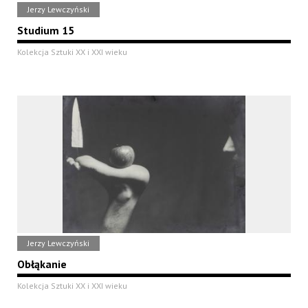
Jerzy Lewczyński
Studium 15
Kolekcja Sztuki XX i XXI wieku
Jerzy Lewczyński
Obłąkanie
Kolekcja Sztuki XX i XXI wieku