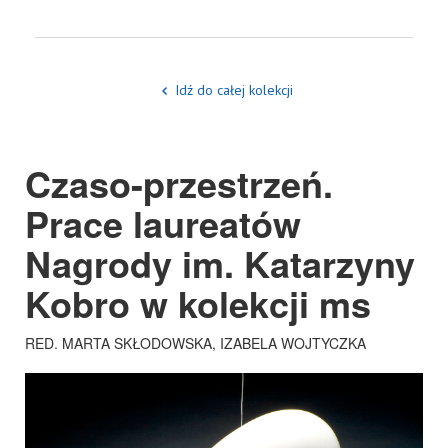
Idź do całej kolekcji
Czaso-przestrzeń.
Prace laureatów
Nagrody im. Katarzyny
Kobro w kolekcji ms
RED. MARTA SKŁODOWSKA, IZABELA WOJTYCZKA