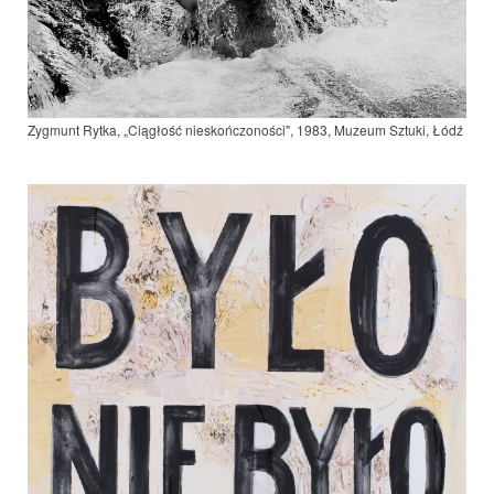
Zygmunt Rytka, „Ciągłość nieskończoności", 1983, Muzeum Sztuki, Łódź