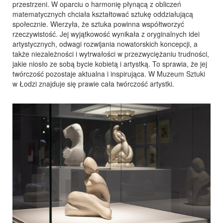
przestrzeni. W oparciu o harmonię płynącą z obliczeń
matematycznych chciała kształtować sztukę oddziałującą
społecznie. Wierzyła, że sztuka powinna współtworzyć
rzeczywistość. Jej wyjątkowość wynikała z oryginalnych idei
artystycznych, odwagi rozwijania nowatorskich koncepcji, a
także niezależności i wytrwałości w przezwyciężaniu trudności,
jakie niosło ze sobą bycie kobietą i artystką. To sprawia, że jej
twórczość pozostaje aktualna i inspirująca. W Muzeum Sztuki
w Łodzi znajduje się prawie cała twórczość artystki.