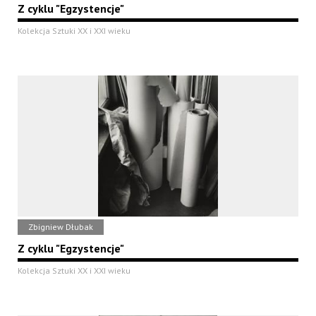
Z cyklu "Egzystencje"
Kolekcja Sztuki XX i XXI wieku
Zbigniew Dłubak
Z cyklu "Egzystencje"
Kolekcja Sztuki XX i XXI wieku