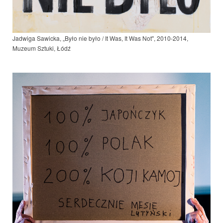
Jadwiga Sawicka, „Było nie było / It Was, It Was Not", 2010-2014,
Muzeum Sztuki, Łódź