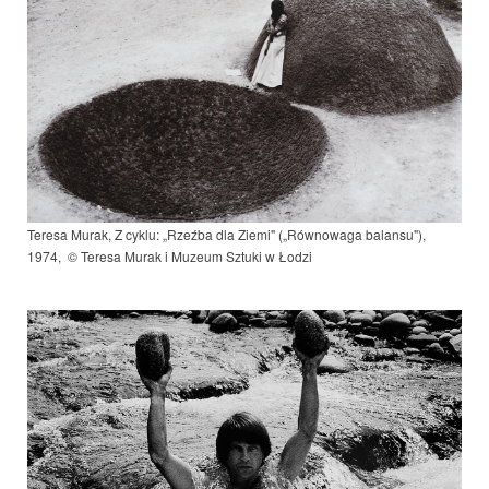
Teresa Murak, Z cyklu: „Rzeźba dla Ziemi" („Równowaga balansu"),
1974, © Teresa Murak i Muzeum Sztuki w Łodzi