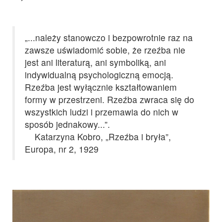
„...należy stanowczo i bezpowrotnie raz na
zawsze uświadomić sobie, że rzeźba nie
jest ani literaturą, ani symboliką, ani
indywidualną psychologiczną emocją.
Rzeźba jest wyłącznie kształtowaniem
formy w przestrzeni. Rzeźba zwraca się do
wszystkich ludzi i przemawia do nich w
sposób jednakowy...”.
Katarzyna Kobro, „Rzeźba i bryła”,
Europa, nr 2, 1929