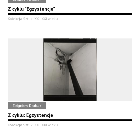
Z cyklu "Egzystencje"
Kolekcja Sztuki XX i XXI wieku
Zbigniew Dłubak
Z cyklu: Egzystencje
Kolekcja Sztuki XX i XXI wieku