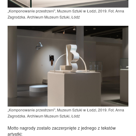
„Komponowanie przestrzeni", Muzeum Sztuki w Łodzi, 2019. Fot. Anna
Zagrodzka
. Archiwum Muzeum Sztuki, Łódź
„Komponowanie przestrzeni", Muzeum Sztuki w Łodzi, 2019. Fot. Anna
Zagrodzka. Archiwum Muzeum Sztuki, Łódź
Motto nagrody zostało zaczerpnięte z jednego z tekstów
artystki: