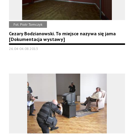
Fot. Piotr Tomczyk
Cezary Bodzianowski. To miejsce nazywa się jama
[Dokumentacja wystawy]
26.04-04.08.2013