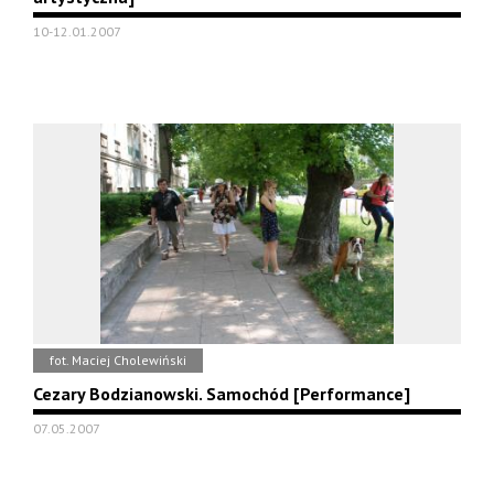
10-12.01.2007
fot. Maciej Cholewiński
Cezary Bodzianowski. Samochód [Performance]
07.05.2007