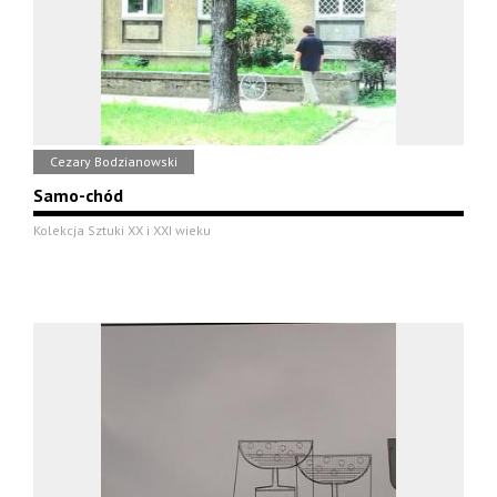
Cezary Bodzianowski
Samo-chód
Kolekcja Sztuki XX i XXI wieku