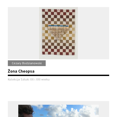
Cezary Bodzianowski
Żona Cheopsa
Kolekcja Sztuki XX i XXI wieku