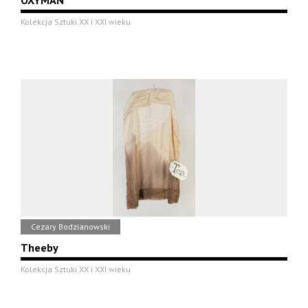
OXYMAN
Kolekcja Sztuki XX i XXI wieku
Cezary Bodzianowski
Theeby
Kolekcja Sztuki XX i XXI wieku