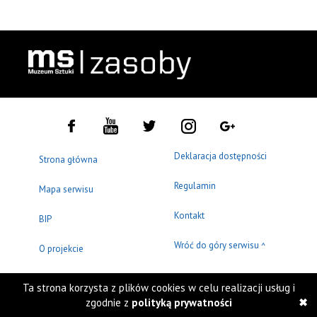
Deklaracja dostępności
Strona główna
Regulamin
Mapa serwisu
Kontakt
BIP
Wróć do góry serwisu
^
O projekcie
Ta strona korzysta z plików cookies w celu realizacji usług i
zgodnie z
polityką prywatności