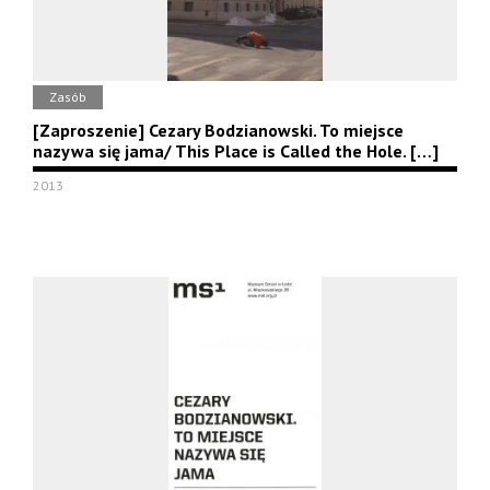
Zasób
[Zaproszenie] Cezary Bodzianowski. To miejsce
nazywa się jama/ This Place is Called the Hole. […]
2013