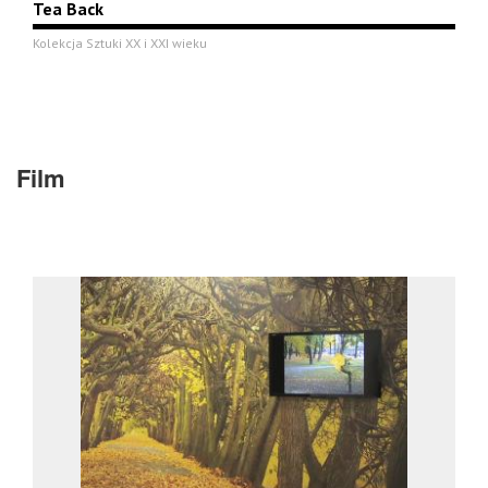
Tea Back
Kolekcja Sztuki XX i XXI wieku
Film