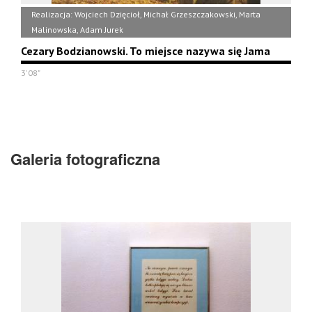
Realizacja: Wojciech Dzięcioł, Michał Grzeszczakowski, Marta
Malinowska, Adam Jurek
Cezary Bodzianowski. To miejsce nazywa się Jama
3'08"
Galeria fotograficzna