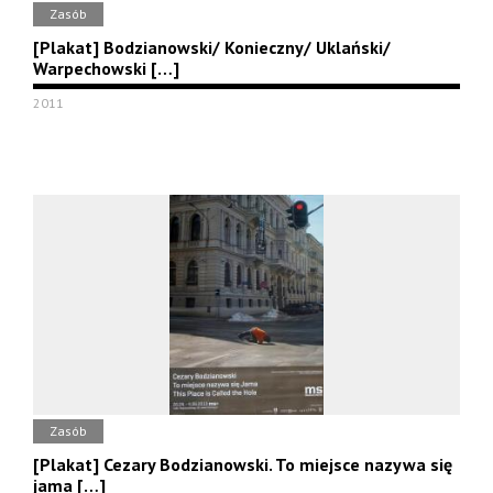
Zasób
[Plakat] Bodzianowski/ Konieczny/ Uklański/
Warpechowski […]
2011
Zasób
[Plakat] Cezary Bodzianowski. To miejsce nazywa się
jama […]