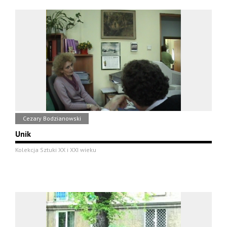
Cezary Bodzianowski
Unik
Kolekcja Sztuki XX i XXI wieku