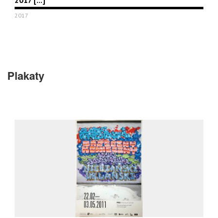
2017 [...]
2017
Plakaty