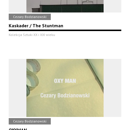
Cezary Bodzianowski
Kaskader / The Stuntman
Kolekcja Sztuki XX i XXI wieku
Cezary Bodzianowski