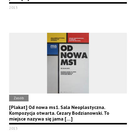
2013
Zasób
[Plakat] Od nowa ms1. Sala Neoplastyczna.
Kompozycja otwarta. Cezary Bodzianowski. To
miejsce nazywa się jama […]
2013