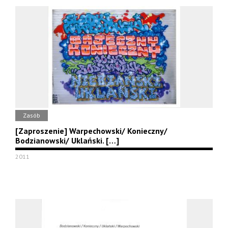
Zasób
[Zaproszenie] Warpechowski/ Konieczny/
Bodzianowski/ Uklański. […]
2011