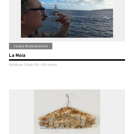
Cezary Bodzianowski
La Noia
Kolekcja Sztuki XX i XXI wieku