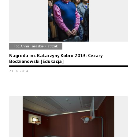
Fot. Anna Taraska-Pietrzak
Nagroda im. Katarzyny Kobro 2013: Cezary
Bodzianowski [Edukacja]
21.02.2014