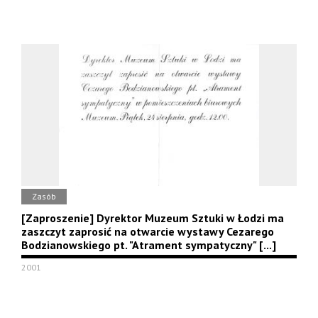
Zasób
[Zaproszenie] Dyrektor Muzeum Sztuki w Łodzi ma
zaszczyt zaprosić na otwarcie wystawy Cezarego
Bodzianowskiego pt. "Atrament sympatyczny" [...]
2001