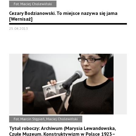
Fot. Maciej Cholewiński
Cezary Bodzianowski. To miejsce nazywa się jama
[Wernisaż]
25.04.2013
Fot. Marcin Stępień, Maciej Cholewiński
Tytuł roboczy: Archiwum (Marysia Lewandowska,
Czułe Muzeum. Konstruktywizm w Polsce 1923–