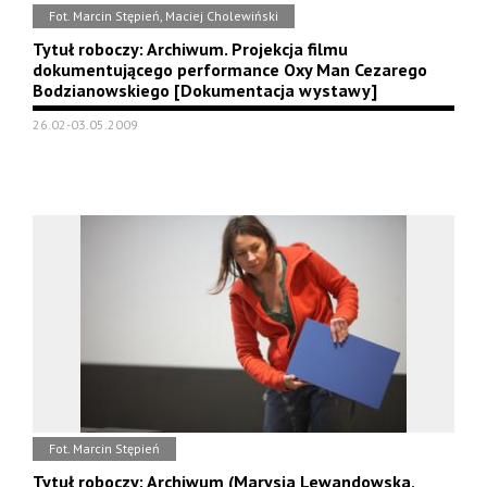
Fot. Marcin Stępień, Maciej Cholewiński
Tytuł roboczy: Archiwum. Projekcja filmu
dokumentującego performance Oxy Man Cezarego
Bodzianowskiego [Dokumentacja wystawy]
26.02-03.05.2009
Fot. Marcin Stępień
Tytuł roboczy: Archiwum (Marysia Lewandowska,