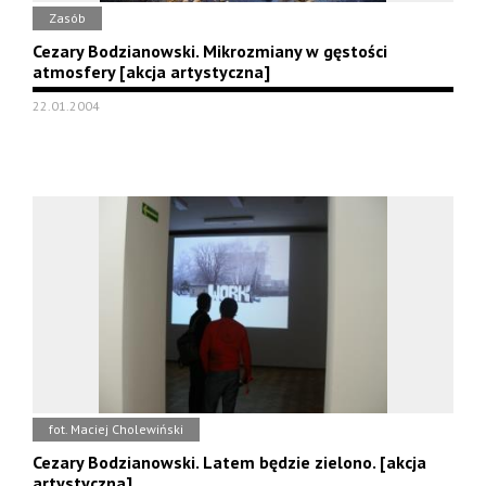
Zasób
Cezary Bodzianowski. Mikrozmiany w gęstości
atmosfery [akcja artystyczna]
22.01.2004
fot. Maciej Cholewiński
Cezary Bodzianowski. Latem będzie zielono. [akcja
artystyczna]