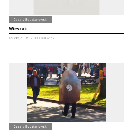
Cezary Bodzianowski
Wieszak
Kolekcja Sztuki XX i XXI wieku
Cezary Bodzianowski