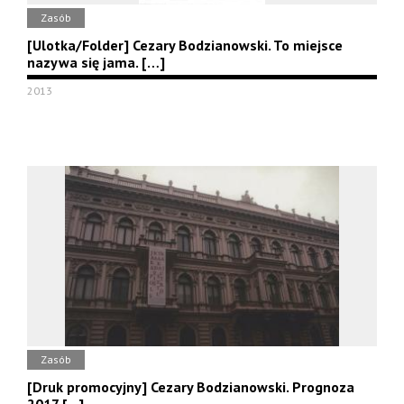
Zasób
[Ulotka/Folder] Cezary Bodzianowski. To miejsce
nazywa się jama. […]
2013
Zasób
[Druk promocyjny] Cezary Bodzianowski. Prognoza