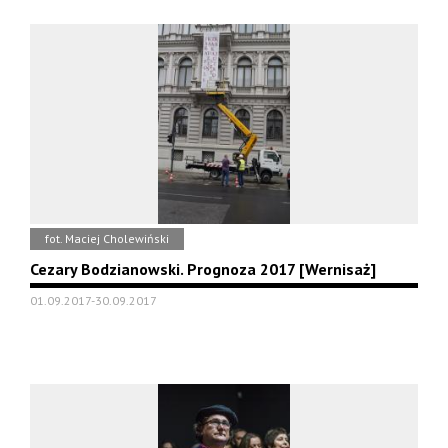
fot. Maciej Cholewiński
Cezary Bodzianowski. Prognoza 2017 [Wernisaż]
01.09.2017-30.09.2017