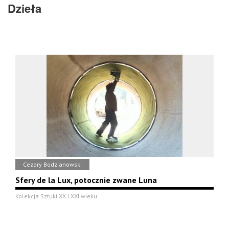
Dzieła
Cezary Bodzianowski
Sfery de la Lux, potocznie zwane Luna
Kolekcja Sztuki XX i XXI wieku