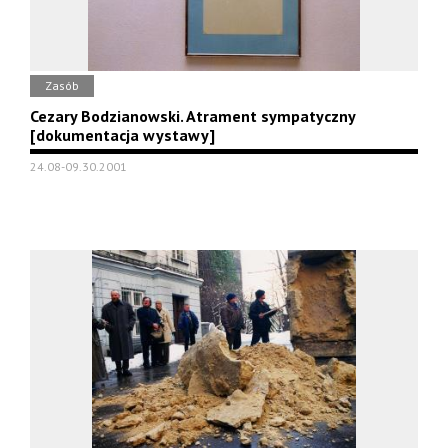
Zasób
Cezary Bodzianowski. Atrament sympatyczny
[dokumentacja wystawy]
24.08-09.30.2001