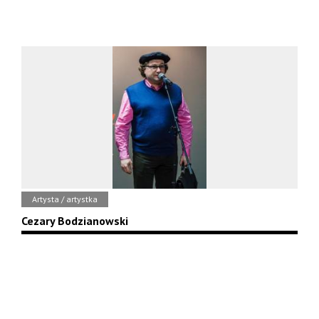
Artysta / artystka
Cezary Bodzianowski