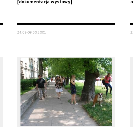
[dokumentacja wystawy]
a
24.08-09.30.2001
2