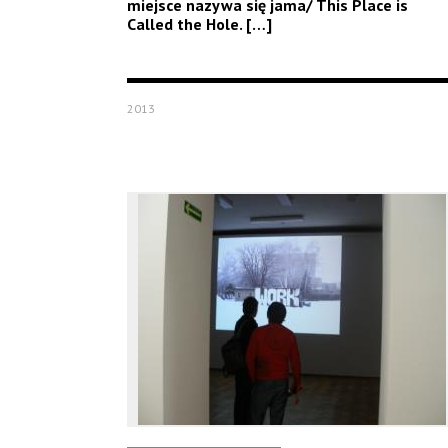
miejsce nazywa się jama/ This Place is
Called the Hole. […]
2013