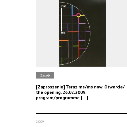
Zasób
[Zaproszenie] Teraz ms/ms now. Otwarcie/
the opening. 26.02.2009.
program/programme […]
2009