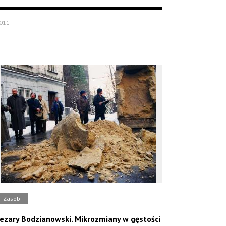
011
Zasób
ezary Bodzianowski. Mikrozmiany w gęstości