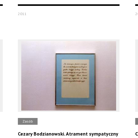
2011
2
Zasób
Cezary Bodzianowski. Atrament sympatyczny
C