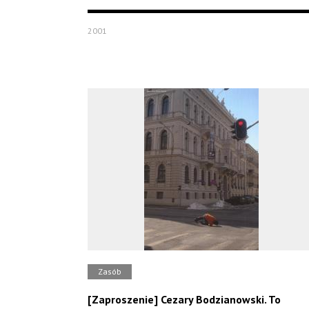
2001
Zasób
[Zaproszenie] Cezary Bodzianowski. To