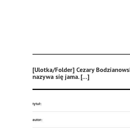
[Ulotka/Folder] Cezary Bodzianowsk
nazywa się jama. […]
tytuł:
autor: