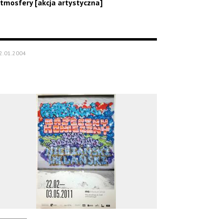
tmosfery [akcja artystyczna]
2.01.2004