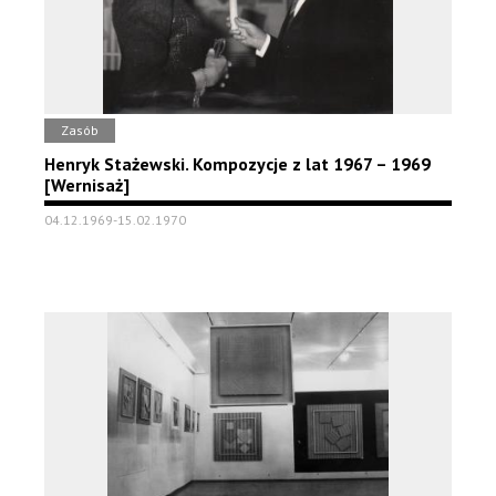
Zasób
Henryk Stażewski. Kompozycje z lat 1967 – 1969
[Wernisaż]
04.12.1969-15.02.1970