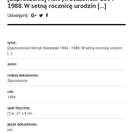
1988. W setną rocznicę urodzin [...]
Udostępnij:
tytuł:
[Zaproszenie] Henryk Stażewski 1894 - 1988. W setną rocznicę urodzin
[...]
autor:
rodzaj dokumentu:
Zaproszenie
rok:
1994
opis fizyczny:
[1] k.: 21 x 9 cm.
język dokumentu:
pol.