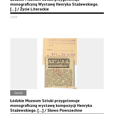
monograficzną Wystawę Henryka Stażewskiego.
[...] / Życie Literackie
1969
Zasób
Łódzkie Muzeum Sztuki przygotowuje
monograficzną wystawę kompozycji Henryka
Stażewskiego. [...] / Słowo Powszechne