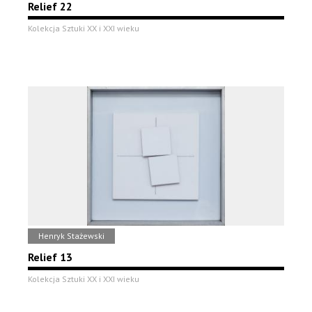
Relief 22
Kolekcja Sztuki XX i XXI wieku
Henryk Stażewski
Relief 13
Kolekcja Sztuki XX i XXI wieku