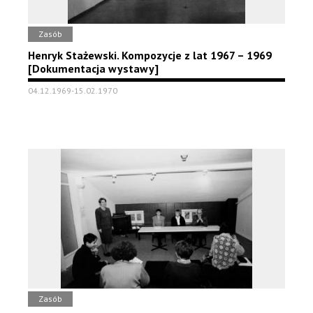
Zasób
Henryk Stażewski. Kompozycje z lat 1967 – 1969
[Dokumentacja wystawy]
04.12.1969-15.02.1970
Zasób