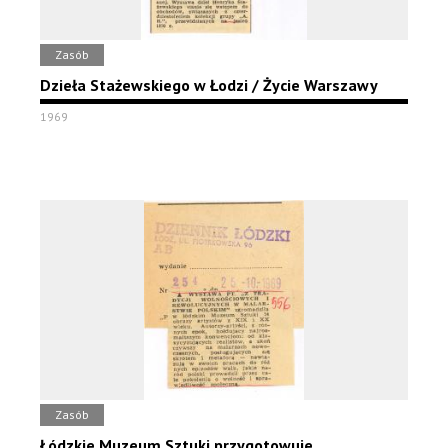
Zasób
Dzieła Stażewskiego w Łodzi / Życie Warszawy
1969
Zasób
Łódzkie Muzeum Sztuki przygotowuje