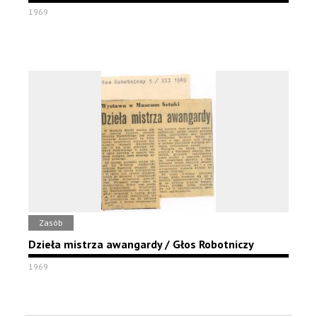
1969
Zasób
Dzieła mistrza awangardy / Głos Robotniczy
1969