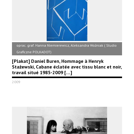
oprac. graf. Hanna Niemierewicz, Aleksandra Woźniak ( Studio
Graficzne POLKADOT)
[Plakat] Daniel Buren, Hommage à Henryk
Stażewski, Cabane éclatée avec tissu blanc et noir,
travail situé 1985-2009 […]
2009