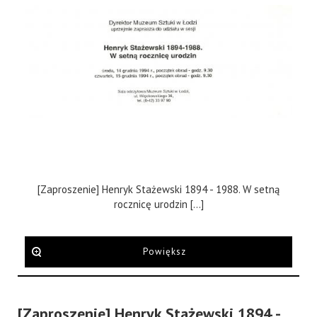
[Zaproszenie] Henryk Stażewski 1894 - 1988. W setną
rocznicę urodzin [...]
Powiększ
[Zaproszenie] Henryk Stażewski 1894 -