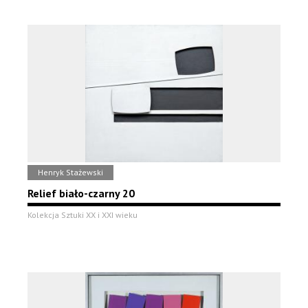
Henryk Stażewski
Relief biało-czarny 20
Kolekcja Sztuki XX i XXI wieku