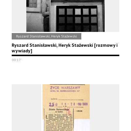
Ryszard Stanisławski, Heryk Stażewski
Ryszard Stanisławski, Heryk Stażewski [rozmowy i
wywiady]
00:17'