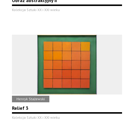
Obraz abstrakcyjny II
Kolekcja Sztuki XX i XXI wieku
Henryk Stażewski
Relief 3
Kolekcja Sztuki XX i XXI wieku