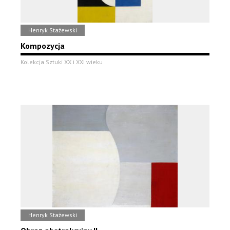
Henryk Stażewski
Kompozycja
Kolekcja Sztuki XX i XXI wieku
Henryk Stażewski