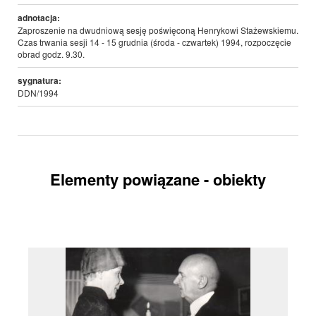
adnotacja:
Zaproszenie na dwudniową sesję poświęconą Henrykowi Stażewskiemu.
Czas trwania sesji 14 - 15 grudnia (środa - czwartek) 1994, rozpoczęcie
obrad godz. 9.30.
sygnatura:
DDN/1994
Elementy powiązane - obiekty