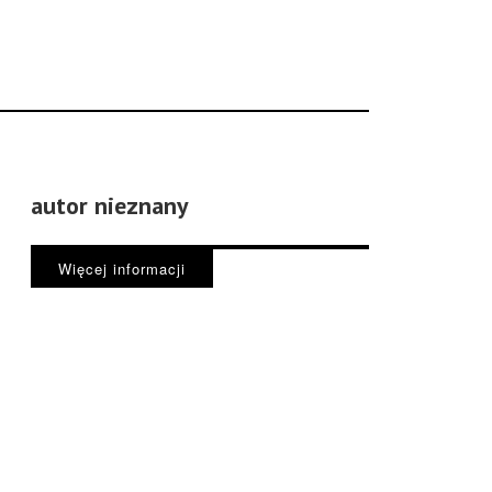
autor nieznany
Więcej informacji