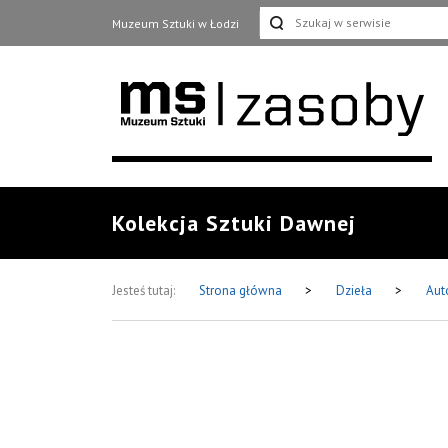
Muzeum Sztuki w Łodzi
Kolekcja Sztuki Dawnej
Jesteś tutaj:
Strona główna
>
Dzieła
>
Aut