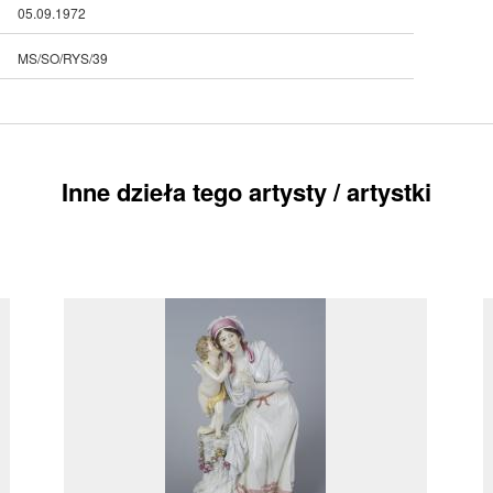
05.09.1972
MS/SO/RYS/39
Inne dzieła tego artysty / artystki