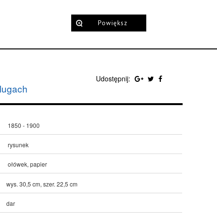
Powiększ
Udostępnij:
alugach
1850 - 1900
rysunek
ołówek, papier
wys. 30,5 cm, szer. 22,5 cm
dar