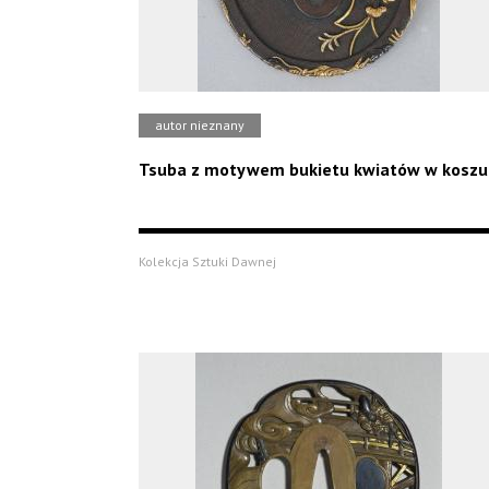
autor nieznany
Tsuba z motywem bukietu kwiatów w koszu
Kolekcja Sztuki Dawnej