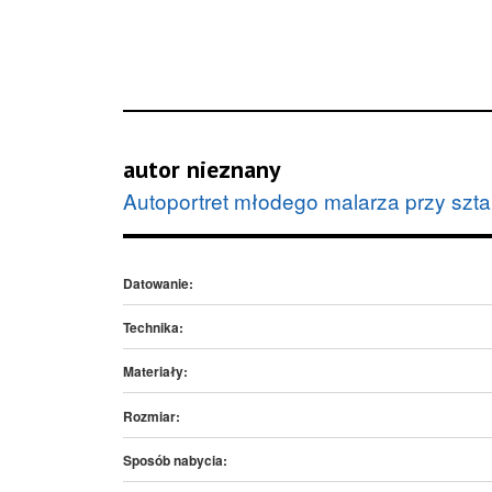
autor nieznany
Autoportret młodego malarza przy szt
Datowanie:
Technika:
Materiały:
Rozmiar:
Sposób nabycia: