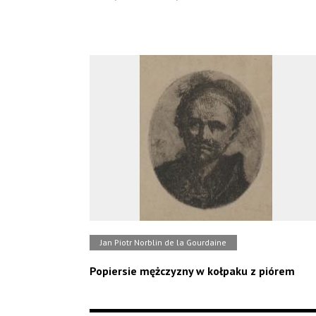
Jan Piotr Norblin de la Gourdaine
Popiersie mężczyzny w kołpaku z piórem