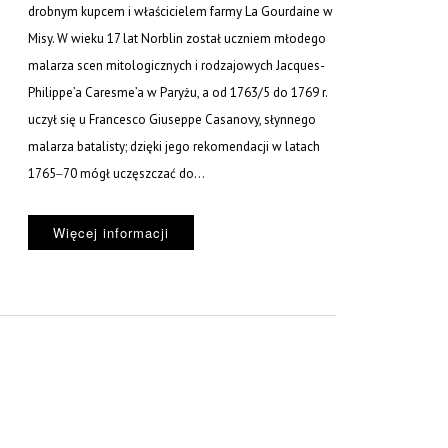
drobnym kupcem i właścicielem farmy La Gourdaine w
Misy. W wieku 17 lat Norblin został uczniem młodego
malarza scen mitologicznych i rodzajowych Jacques-
Philippe’a Caresme’a w Paryżu, a od 1763/5 do 1769 r.
uczył się u Francesco Giuseppe Casanovy, słynnego
malarza batalisty; dzięki jego rekomendacji w latach
1765‒70 mógł uczęszczać do...
Więcej informacji