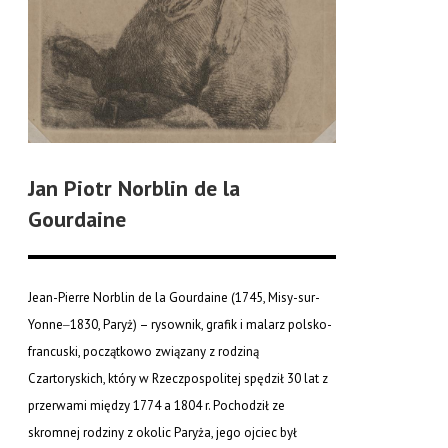
Jan Piotr Norblin de la
Gourdaine
Jean-Pierre Norblin de la Gourdaine (1745, Misy-sur-
Yonne‒1830, Paryż) – rysownik, grafik i malarz polsko-
francuski, początkowo związany z rodziną
Czartoryskich, który w Rzeczpospolitej spędził 30 lat z
przerwami między 1774 a 1804 r. Pochodził ze
skromnej rodziny z okolic Paryża, jego ojciec był