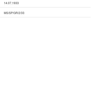
14.07.1933
MS/SP/GR/2/33