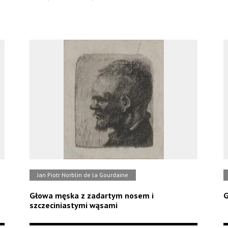
Jan Piotr Norblin de la Gourdaine
Głowa męska z zadartym nosem i
G
szczeciniastymi wąsami