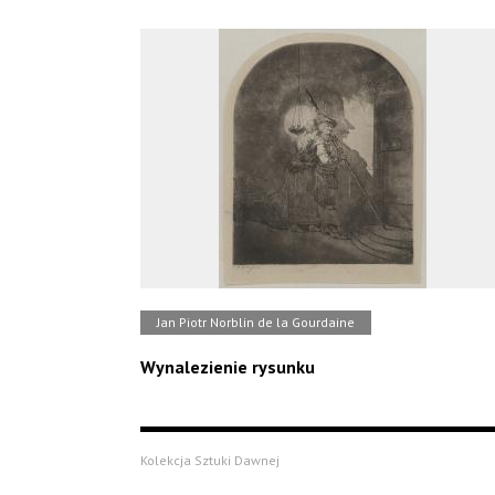
Jan Piotr Norblin de la Gourdaine
Wynalezienie rysunku
Kolekcja Sztuki Dawnej