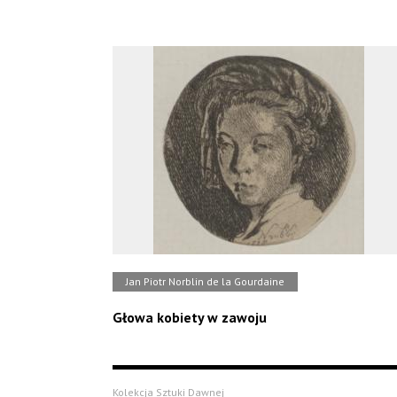
Jan Piotr Norblin de la Gourdaine
Głowa kobiety w zawoju
Kolekcja Sztuki Dawnej