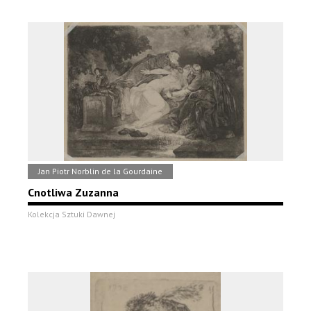
Jan Piotr Norblin de la Gourdaine
Cnotliwa Zuzanna
Kolekcja Sztuki Dawnej