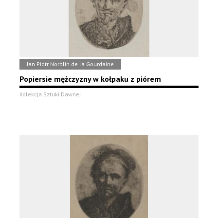
Jan Piotr Norblin de la Gourdaine
Popiersie mężczyzny w kołpaku z piórem
Kolekcja Sztuki Dawnej