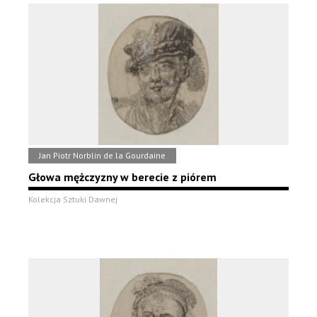
Jan Piotr Norblin de la Gourdaine
Głowa mężczyzny w berecie z piórem
Kolekcja Sztuki Dawnej