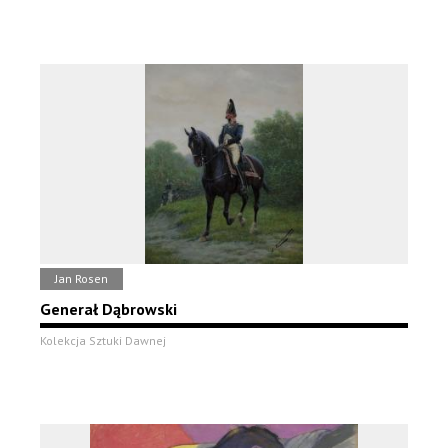
Jan Rosen
Generał Dąbrowski
Kolekcja Sztuki Dawnej