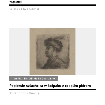
wąsami
Kolekcja Sztuki Dawnej
Jan Piotr Norblin de la Gourdaine
Popiersie szlachcica w kołpaku z czaplim piórem
Kolekcja Sztuki Dawnej