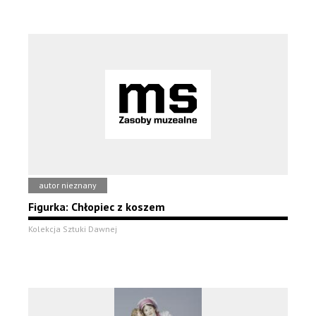
autor nieznany
Figurka: Chłopiec z koszem
Kolekcja Sztuki Dawnej