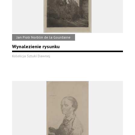
Jan Piotr Norblin de la Gourdaine
Wynalezienie rysunku
Kolekcja Sztuki Dawnej