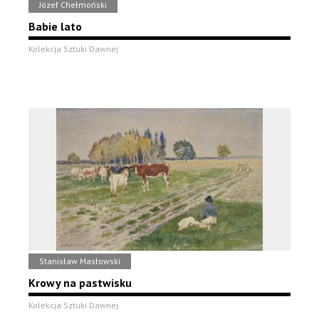
Józef Chełmoński
Babie lato
Kolekcja Sztuki Dawnej
Stanisław Masłowski
Krowy na pastwisku
Kolekcja Sztuki Dawnej