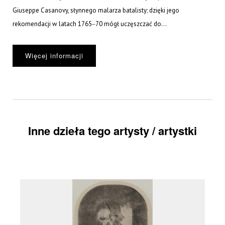
Giuseppe Casanovy, słynnego malarza batalisty; dzięki jego
rekomendacji w latach 1765‒70 mógł uczęszczać do...
Więcej informacji
Inne dzieła tego artysty / artystki