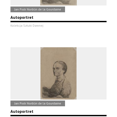
Jan Piotr Norblin de la Gourdaine
Autoportret
Kolekcja Sztuki Dawnej
Jan Piotr Norblin de la Gourdaine
Autoportret