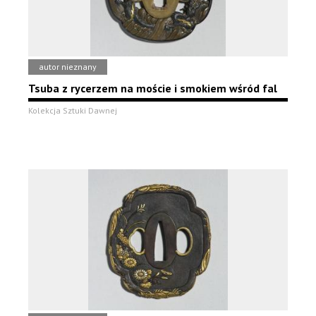
autor nieznany
Tsuba z rycerzem na moście i smokiem wśród fal
Kolekcja Sztuki Dawnej