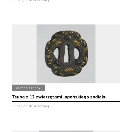
autor nieznany
Tsuba z 12 zwierzętami japońskiego zodiaku
Kolekcja Sztuki Dawnej