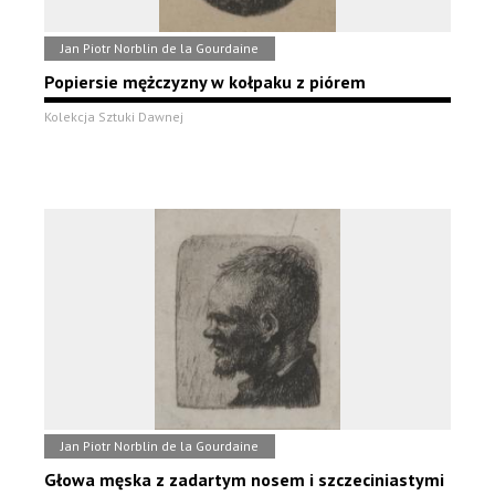
Jan Piotr Norblin de la Gourdaine
Popiersie mężczyzny w kołpaku z piórem
Kolekcja Sztuki Dawnej
Jan Piotr Norblin de la Gourdaine
Głowa męska z zadartym nosem i szczeciniastymi