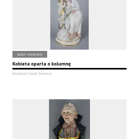
autor nieznany
Kobieta oparta o kolumnę
Kolekcja Sztuki Dawnej