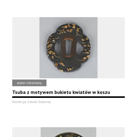
autor nieznany
Tsuba z motywem bukietu kwiatów w koszu
Kolekcja Sztuki Dawnej