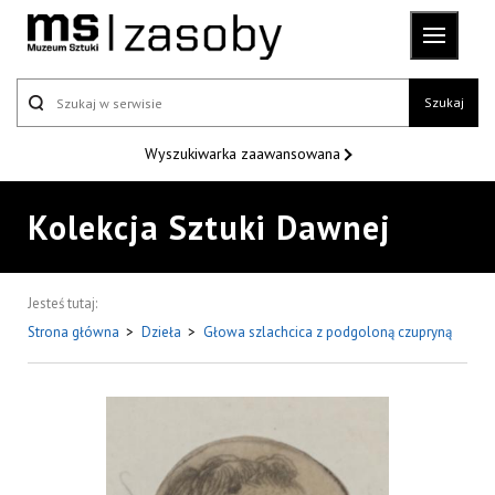
Szukaj
Wyszukiwarka
zaawansowana
Kolekcja Sztuki Dawnej
Jesteś tutaj:
Strona główna
>
Dzieła
>
Głowa szlachcica z podgoloną czupryną