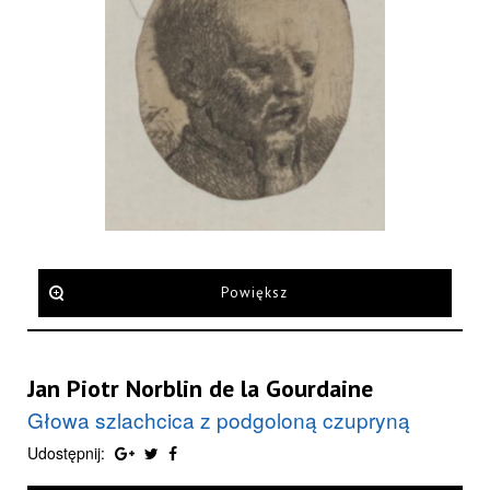
Powiększ
Jan Piotr Norblin de la Gourdaine
Głowa szlachcica z podgoloną czupryną
Udostępnij: