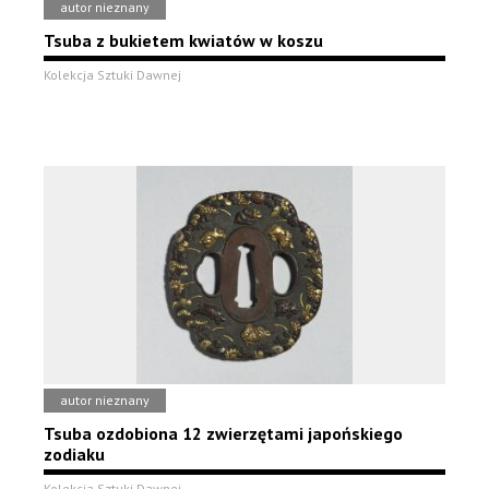
autor nieznany
Tsuba z bukietem kwiatów w koszu
Kolekcja Sztuki Dawnej
autor nieznany
Tsuba ozdobiona 12 zwierzętami japońskiego
zodiaku
Kolekcja Sztuki Dawnej