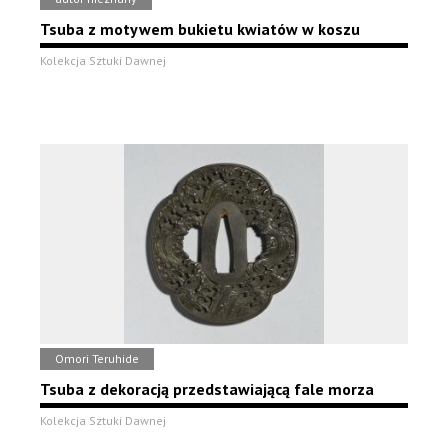
Tsuba z motywem bukietu kwiatów w koszu
Kolekcja Sztuki Dawnej
Omori Teruhide
Tsuba z dekoracją przedstawiającą fale morza
Kolekcja Sztuki Dawnej