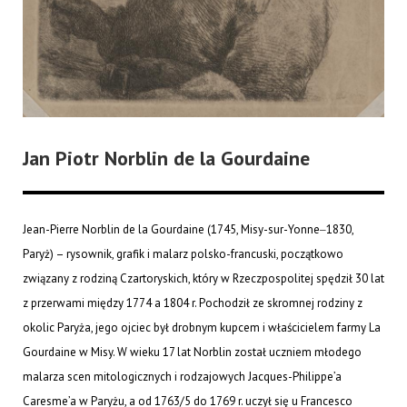
Jan Piotr Norblin de la Gourdaine
Jean-Pierre Norblin de la Gourdaine (1745, Misy-sur-Yonne‒1830,
Paryż) – rysownik, grafik i malarz polsko-francuski, początkowo
związany z rodziną Czartoryskich, który w Rzeczpospolitej spędził 30 lat
z przerwami między 1774 a 1804 r. Pochodził ze skromnej rodziny z
okolic Paryża, jego ojciec był drobnym kupcem i właścicielem farmy La
Gourdaine w Misy. W wieku 17 lat Norblin został uczniem młodego
malarza scen mitologicznych i rodzajowych Jacques-Philippe’a
Caresme’a w Paryżu, a od 1763/5 do 1769 r. uczył się u Francesco