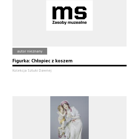
autor nieznany
Figurka: Chłopiec z koszem
Kolekcja Sztuki Dawnej