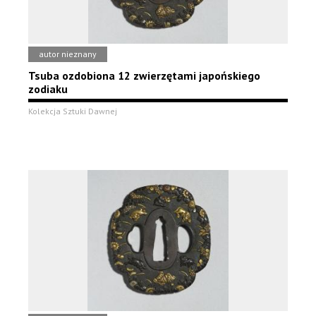
autor nieznany
Tsuba ozdobiona 12 zwierzętami japońskiego
zodiaku
Kolekcja Sztuki Dawnej