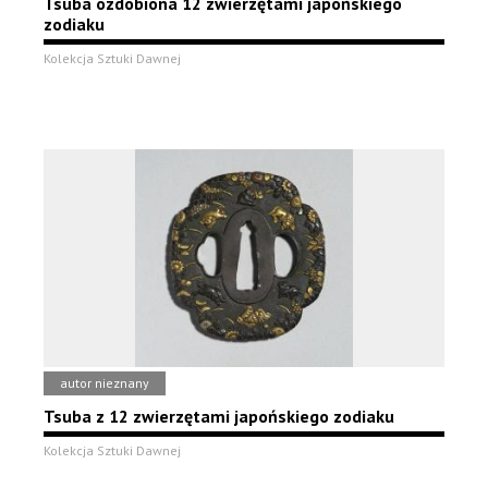
Tsuba ozdobiona 12 zwierzętami japońskiego
zodiaku
Kolekcja Sztuki Dawnej
autor nieznany
Tsuba z 12 zwierzętami japońskiego zodiaku
Kolekcja Sztuki Dawnej