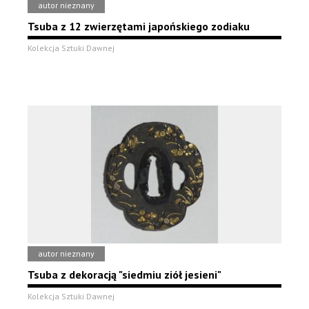
autor nieznany
Tsuba z 12 zwierzętami japońskiego zodiaku
Kolekcja Sztuki Dawnej
autor nieznany
Tsuba z dekoracją "siedmiu ziół jesieni"
Kolekcja Sztuki Dawnej