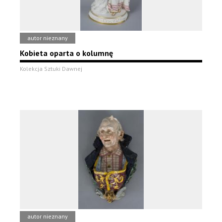
autor nieznany
Kobieta oparta o kolumnę
Kolekcja Sztuki Dawnej
autor nieznany