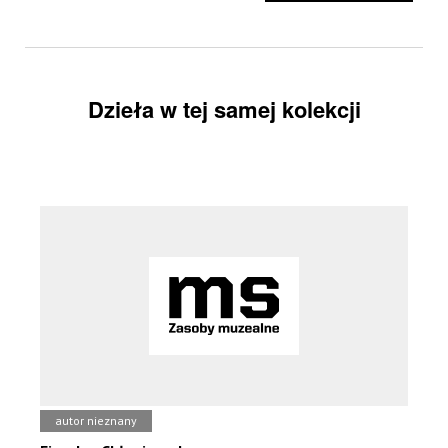
Dzieła w tej samej kolekcji
autor nieznany