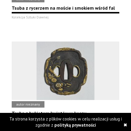
Tsuba z rycerzem na moście i smokiem wśród fal
Kolekcja Sztuki Dawnej
autor nieznany
Tsuba z bukietem kwiatów w koszu
Ta strona korzysta z plików cookies w celu realizacji usług i
Kolekcja Sztuki Dawnej
zgodnie z
polityką prywatności