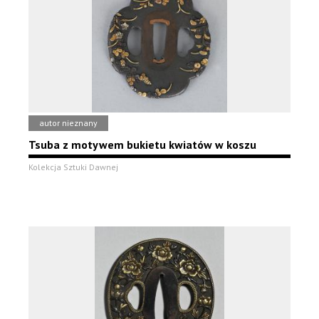
autor nieznany
Tsuba z motywem bukietu kwiatów w koszu
Kolekcja Sztuki Dawnej