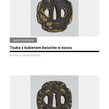
autor nieznany
Tsuba z bukietem kwiatów w koszu
Kolekcja Sztuki Dawnej