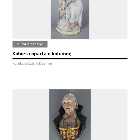
autor nieznany
Kobieta oparta o kolumnę
Kolekcja Sztuki Dawnej