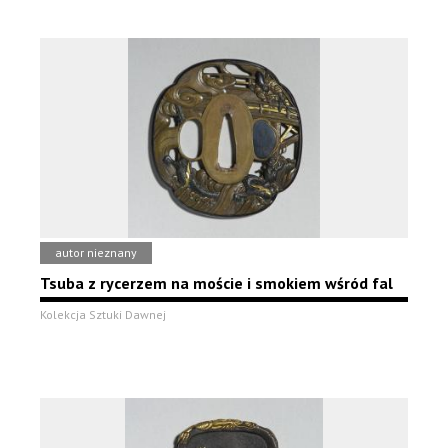
autor nieznany
Tsuba z rycerzem na moście i smokiem wśród fal
Kolekcja Sztuki Dawnej