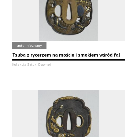
autor nieznany
Tsuba z rycerzem na moście i smokiem wśród fal
Kolekcja Sztuki Dawnej