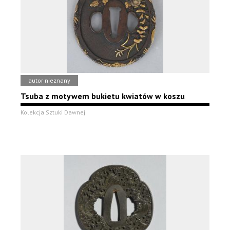
autor nieznany
Tsuba z motywem bukietu kwiatów w koszu
Kolekcja Sztuki Dawnej