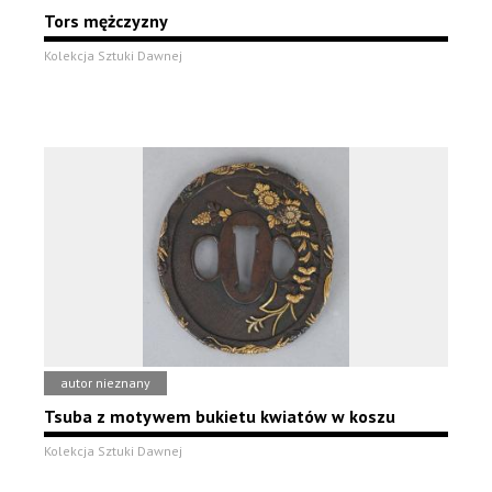
Tors mężczyzny
Kolekcja Sztuki Dawnej
autor nieznany
Tsuba z motywem bukietu kwiatów w koszu
Kolekcja Sztuki Dawnej