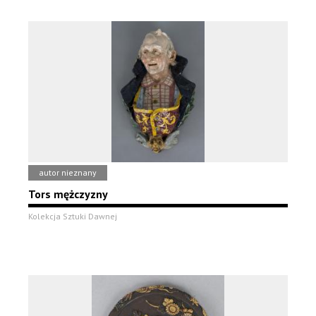
autor nieznany
Tors mężczyzny
Kolekcja Sztuki Dawnej