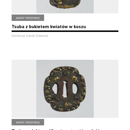
autor nieznany
Tsuba z bukietem kwiatów w koszu
Kolekcja Sztuki Dawnej
autor nieznany