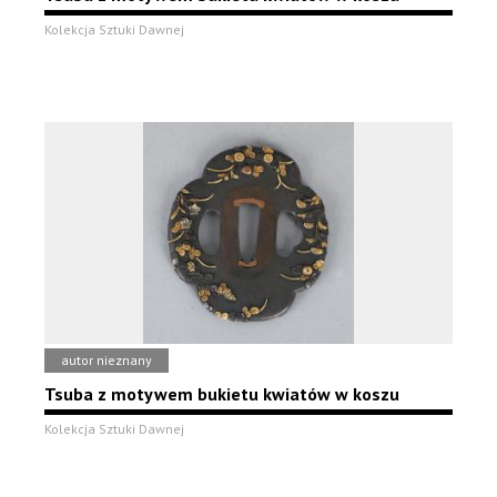
Kolekcja Sztuki Dawnej
autor nieznany
Tsuba z motywem bukietu kwiatów w koszu
Kolekcja Sztuki Dawnej