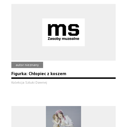
autor nieznany
Figurka: Chłopiec z koszem
Kolekcja Sztuki Dawnej