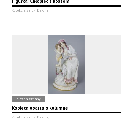
Figurka: Chłopiec z koszem
Kolekcja Sztuki Dawnej
autor nieznany
Kobieta oparta o kolumnę
Kolekcja Sztuki Dawnej