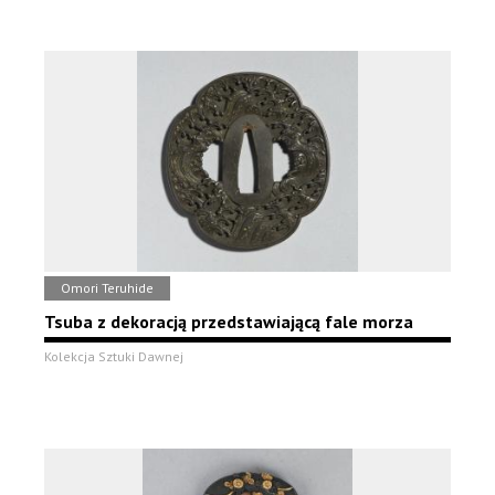
Omori Teruhide
Tsuba z dekoracją przedstawiającą fale morza
Kolekcja Sztuki Dawnej