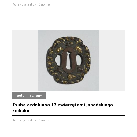
Kolekcja Sztuki Dawnej
autor nieznany
Tsuba ozdobiona 12 zwierzętami japońskiego
zodiaku
Kolekcja Sztuki Dawnej