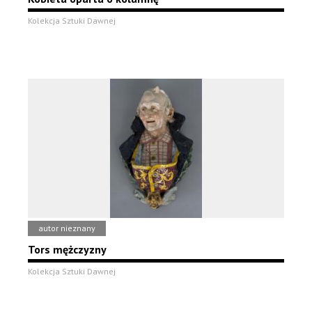
Kolekcja Sztuki Dawnej
autor nieznany
Tors mężczyzny
Kolekcja Sztuki Dawnej