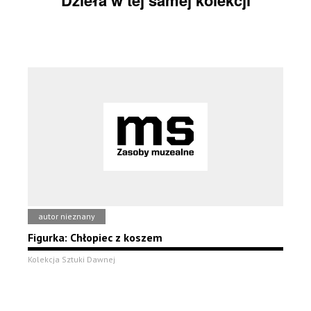
Dzieła w tej samej kolekcji
autor nieznany
Figurka: Chłopiec z koszem
Kolekcja Sztuki Dawnej