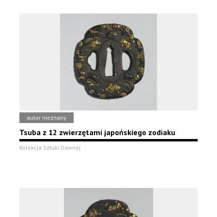
autor nieznany
Tsuba z 12 zwierzętami japońskiego zodiaku
Kolekcja Sztuki Dawnej