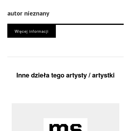
autor nieznany
Więcej informacji
Inne dzieła tego artysty / artystki