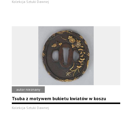
Kolekcja Sztuki Dawnej
autor nieznany
Tsuba z motywem bukietu kwiatów w koszu
Kolekcja Sztuki Dawnej