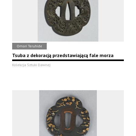
Omori Teruhide
Tsuba z dekoracją przedstawiającą fale morza
Kolekcja Sztuki Dawnej