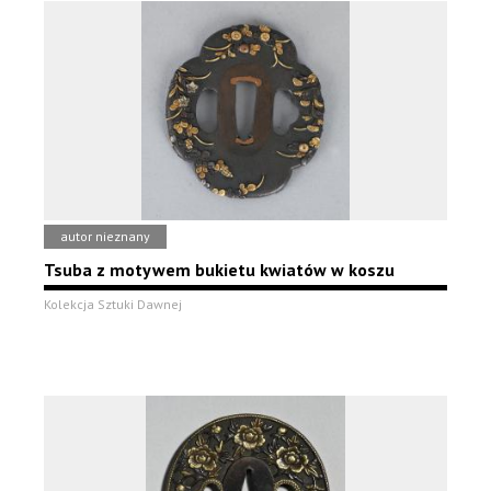
autor nieznany
Tsuba z motywem bukietu kwiatów w koszu
Kolekcja Sztuki Dawnej