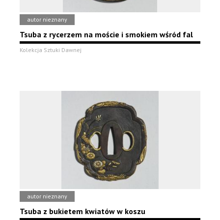
autor nieznany
Tsuba z rycerzem na moście i smokiem wśród fal
Kolekcja Sztuki Dawnej
autor nieznany
Tsuba z bukietem kwiatów w koszu