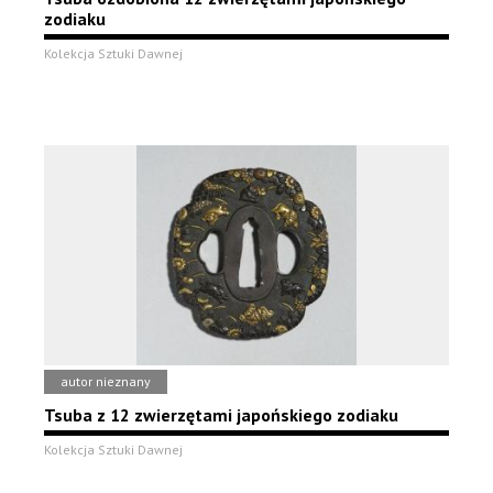
zodiaku
Kolekcja Sztuki Dawnej
autor nieznany
Tsuba z 12 zwierzętami japońskiego zodiaku
Kolekcja Sztuki Dawnej