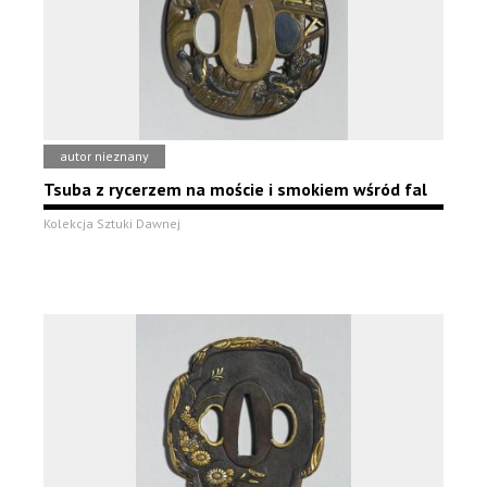
autor nieznany
Tsuba z rycerzem na moście i smokiem wśród fal
Kolekcja Sztuki Dawnej