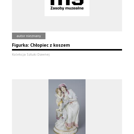
autor nieznany
Figurka: Chłopiec z koszem
Kolekcja Sztuki Dawnej