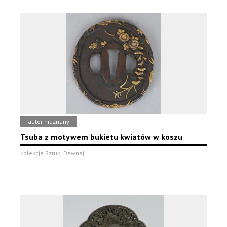
autor nieznany
Tsuba z motywem bukietu kwiatów w koszu
Kolekcja Sztuki Dawnej