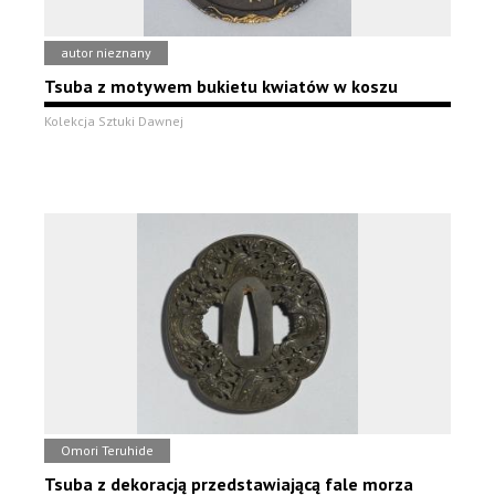
autor nieznany
Tsuba z motywem bukietu kwiatów w koszu
Kolekcja Sztuki Dawnej
Omori Teruhide
Tsuba z dekoracją przedstawiającą fale morza