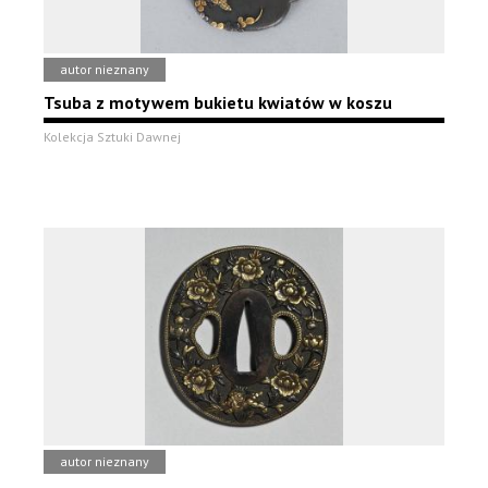
autor nieznany
Tsuba z motywem bukietu kwiatów w koszu
Kolekcja Sztuki Dawnej
autor nieznany