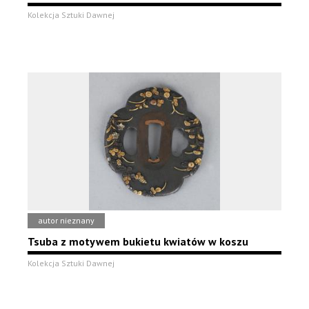
Kolekcja Sztuki Dawnej
autor nieznany
Tsuba z motywem bukietu kwiatów w koszu
Kolekcja Sztuki Dawnej