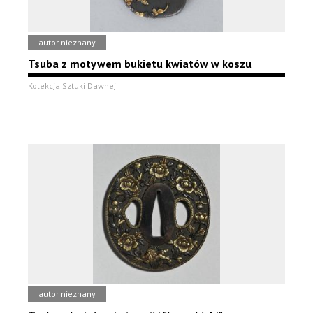
autor nieznany
Tsuba z motywem bukietu kwiatów w koszu
Kolekcja Sztuki Dawnej
autor nieznany