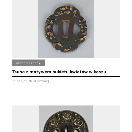
autor nieznany
Tsuba z motywem bukietu kwiatów w koszu
Kolekcja Sztuki Dawnej