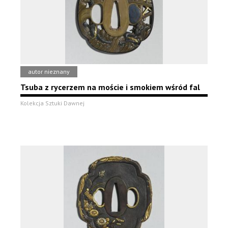
autor nieznany
Tsuba z rycerzem na moście i smokiem wśród fal
Kolekcja Sztuki Dawnej