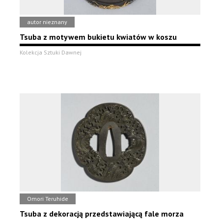
autor nieznany
Tsuba z motywem bukietu kwiatów w koszu
Kolekcja Sztuki Dawnej
Omori Teruhide
Tsuba z dekoracją przedstawiającą fale morza