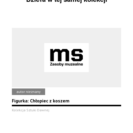
autor nieznany
Figurka: Chłopiec z koszem
Kolekcja Sztuki Dawnej