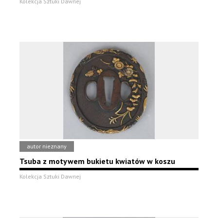
Kolekcja Sztuki Dawnej
autor nieznany
Tsuba z motywem bukietu kwiatów w koszu
Kolekcja Sztuki Dawnej