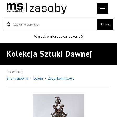
Szukaj
Wyszukiwarka
zaawansowana
Kolekcja Sztuki Dawnej
Jesteś tutaj:
Strona główna
>
Dzieła
>
Zegar kominkowy