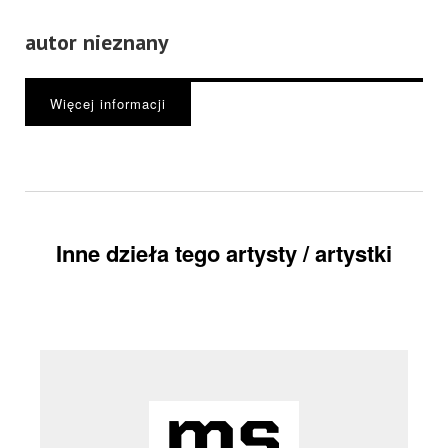
autor nieznany
Więcej informacji
Inne dzieła tego artysty / artystki