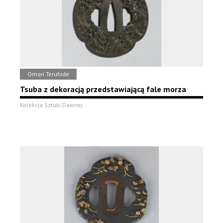
Omori Teruhide
Tsuba z dekoracją przedstawiającą fale morza
Kolekcja Sztuki Dawnej