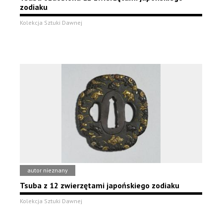
zodiaku
Kolekcja Sztuki Dawnej
autor nieznany
Tsuba z 12 zwierzętami japońskiego zodiaku
Kolekcja Sztuki Dawnej