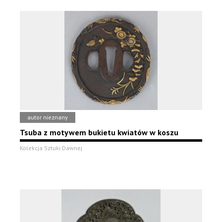
autor nieznany
Tsuba z motywem bukietu kwiatów w koszu
Kolekcja Sztuki Dawnej