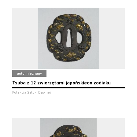
autor nieznany
Tsuba z 12 zwierzętami japońskiego zodiaku
Kolekcja Sztuki Dawnej