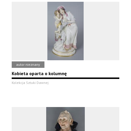
autor nieznany
Kobieta oparta o kolumnę
Kolekcja Sztuki Dawnej