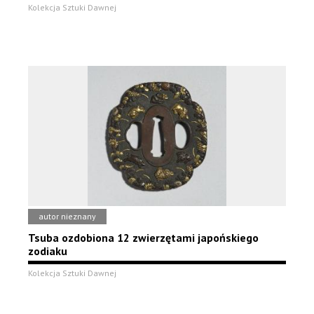
Kolekcja Sztuki Dawnej
autor nieznany
Tsuba ozdobiona 12 zwierzętami japońskiego
zodiaku
Kolekcja Sztuki Dawnej