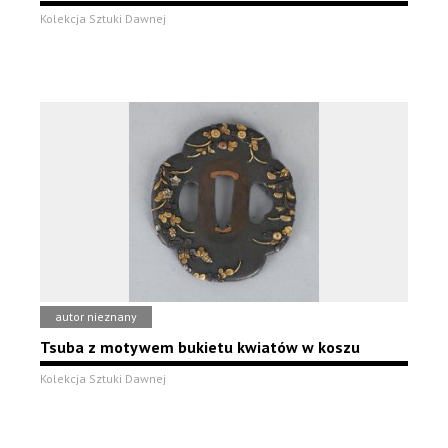
Kolekcja Sztuki Dawnej
autor nieznany
Tsuba z motywem bukietu kwiatów w koszu
Kolekcja Sztuki Dawnej