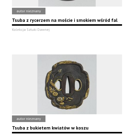
autor nieznany
Tsuba z rycerzem na moście i smokiem wśród fal
Kolekcja Sztuki Dawnej
autor nieznany
Tsuba z bukietem kwiatów w koszu