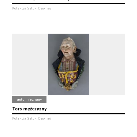
Kolekcja Sztuki Dawnej
autor nieznany
Tors mężczyzny
Kolekcja Sztuki Dawnej