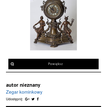
Powiększ
autor nieznany
Zegar kominkowy
Udostępnij: