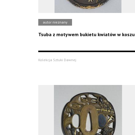
autor nieznany
Tsuba z motywem bukietu kwiatów w koszu
Kolekcja Sztuki Dawnej