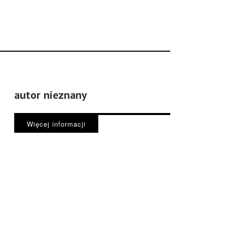
autor nieznany
Więcej informacji