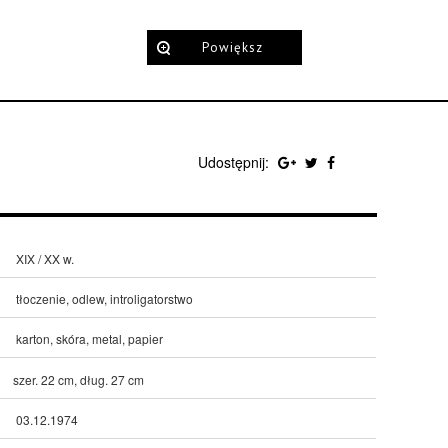
Powiększ
Udostępnij:
XIX / XX w.
tłoczenie, odlew, introligatorstwo
karton, skóra, metal, papier
szer. 22 cm, dług. 27 cm
03.12.1974