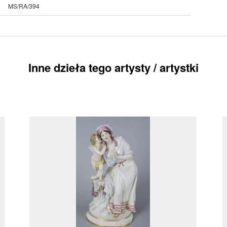
MS/RA/394
Inne dzieła tego artysty / artystki