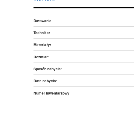
Datowanie:
Technika:
Materiały:
Rozmiar:
Sposób nabycia:
Data nabycia:
Numer inwentarzowy: