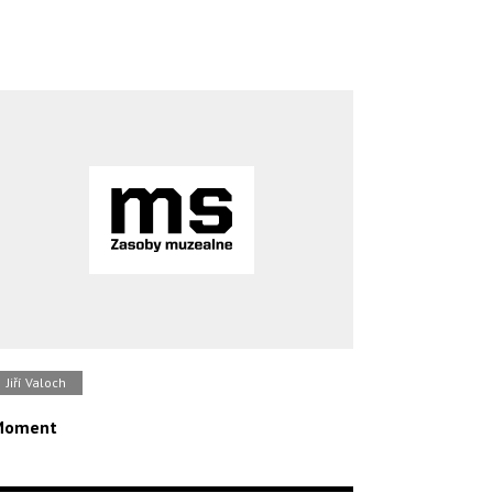
Jiří Valoch
Moment