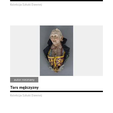
Kolekcja Sztuki Dawnej
autor nieznany
Tors mężczyzny
Kolekcja Sztuki Dawnej