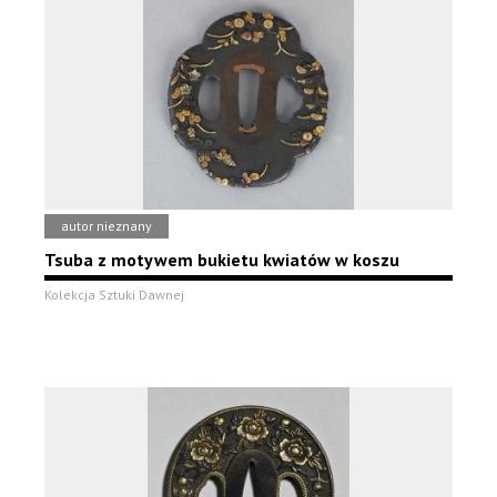
autor nieznany
Tsuba z motywem bukietu kwiatów w koszu
Kolekcja Sztuki Dawnej