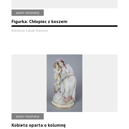
autor nieznany
Figurka: Chłopiec z koszem
Kolekcja Sztuki Dawnej
autor nieznany
Kobieta oparta o kolumnę