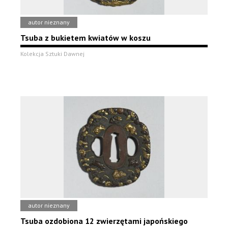
autor nieznany
Tsuba z bukietem kwiatów w koszu
Kolekcja Sztuki Dawnej
autor nieznany
Tsuba ozdobiona 12 zwierzętami japońskiego