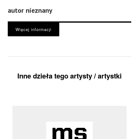
autor nieznany
Więcej informacji
Inne dzieła tego artysty / artystki