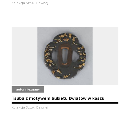
Kolekcja Sztuki Dawnej
autor nieznany
Tsuba z motywem bukietu kwiatów w koszu
Kolekcja Sztuki Dawnej