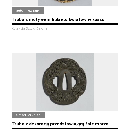
autor nieznany
Tsuba z motywem bukietu kwiatów w koszu
Kolekcja Sztuki Dawnej
Omori Teruhide
Tsuba z dekoracją przedstawiającą fale morza