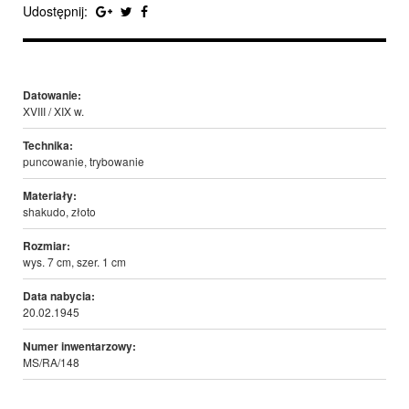
Udostępnij:
Datowanie:
XVIII / XIX w.
Technika:
puncowanie, trybowanie
Materiały:
shakudo, złoto
Rozmiar:
wys. 7 cm, szer. 1 cm
Data nabycia:
20.02.1945
Numer inwentarzowy:
MS/RA/148