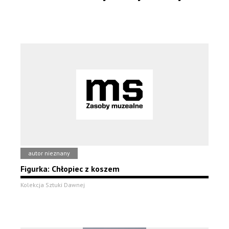
autor nieznany
Figurka: Chłopiec z koszem
Kolekcja Sztuki Dawnej