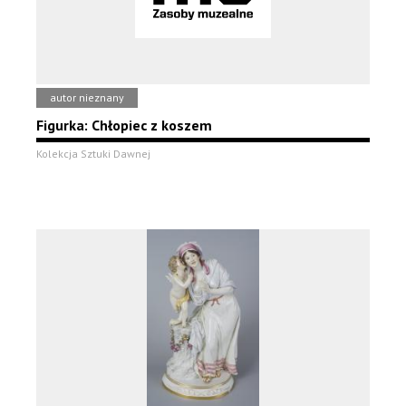
autor nieznany
Figurka: Chłopiec z koszem
Kolekcja Sztuki Dawnej