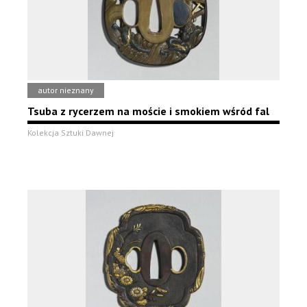
autor nieznany
Tsuba z rycerzem na moście i smokiem wśród fal
Kolekcja Sztuki Dawnej