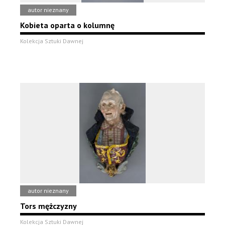
autor nieznany
Kobieta oparta o kolumnę
Kolekcja Sztuki Dawnej
autor nieznany
Tors mężczyzny
Kolekcja Sztuki Dawnej