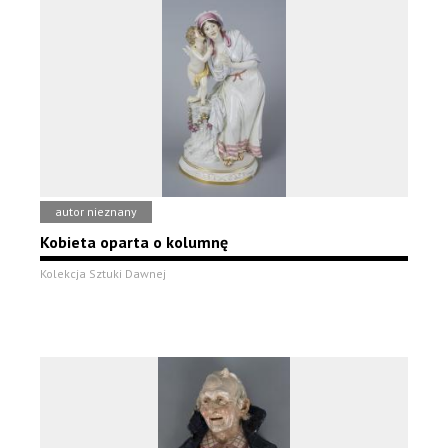
autor nieznany
Kobieta oparta o kolumnę
Kolekcja Sztuki Dawnej