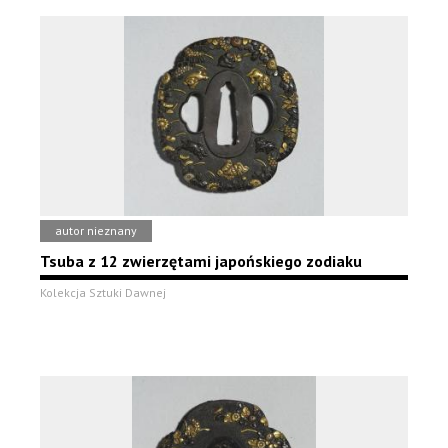
autor nieznany
Tsuba z 12 zwierzętami japońskiego zodiaku
Kolekcja Sztuki Dawnej