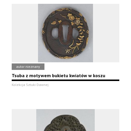
autor nieznany
Tsuba z motywem bukietu kwiatów w koszu
Kolekcja Sztuki Dawnej