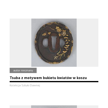
autor nieznany
Tsuba z motywem bukietu kwiatów w koszu
Kolekcja Sztuki Dawnej