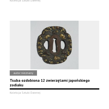
Kolekcja Sztuki Dawnej
autor nieznany
Tsuba ozdobiona 12 zwierzętami japońskiego
zodiaku
Kolekcja Sztuki Dawnej