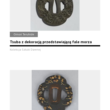
Omori Teruhide
Tsuba z dekoracją przedstawiającą fale morza
Kolekcja Sztuki Dawnej