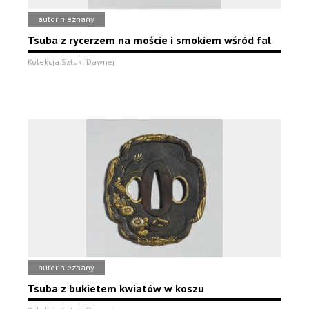
autor nieznany
Tsuba z rycerzem na moście i smokiem wśród fal
Kolekcja Sztuki Dawnej
autor nieznany
Tsuba z bukietem kwiatów w koszu