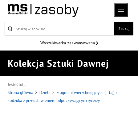
Szukaj
Wyszukiwarka
zaawansowana
Kolekcja Sztuki Dawnej
Jesteś tutaj:
Strona główna
>
Dzieła
>
Fragment wierzchniej płytki (ji-taj) z
kodzuka z przedstawieniem odpoczywających rycerzy