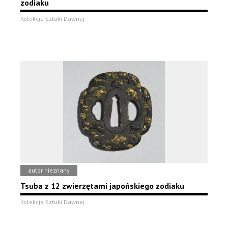
zodiaku
Kolekcja Sztuki Dawnej
autor nieznany
Tsuba z 12 zwierzętami japońskiego zodiaku
Kolekcja Sztuki Dawnej