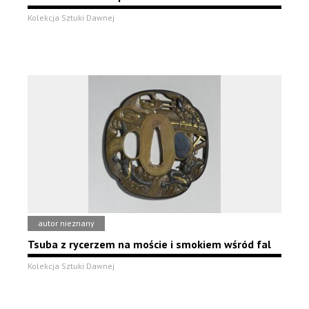
Kolekcja Sztuki Dawnej
autor nieznany
Tsuba z rycerzem na moście i smokiem wśród fal
Kolekcja Sztuki Dawnej