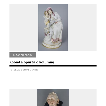
autor nieznany
Kobieta oparta o kolumnę
Kolekcja Sztuki Dawnej