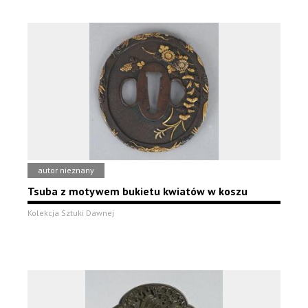
autor nieznany
Tsuba z motywem bukietu kwiatów w koszu
Kolekcja Sztuki Dawnej