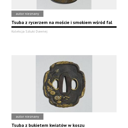
autor nieznany
Tsuba z rycerzem na moście i smokiem wśród fal
Kolekcja Sztuki Dawnej
autor nieznany
Tsuba z bukietem kwiatów w koszu