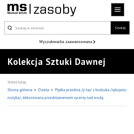
Szukaj
Wyszukiwarka
zaawansowana
Kolekcja Sztuki Dawnej
Jesteś tutaj:
Strona główna
>
Dzieła
>
Płytka przednia /ji-tai/ z kodzuka /rękojeści
nożyka/, dekorowana przedstawieniem rycerzy nad wodą