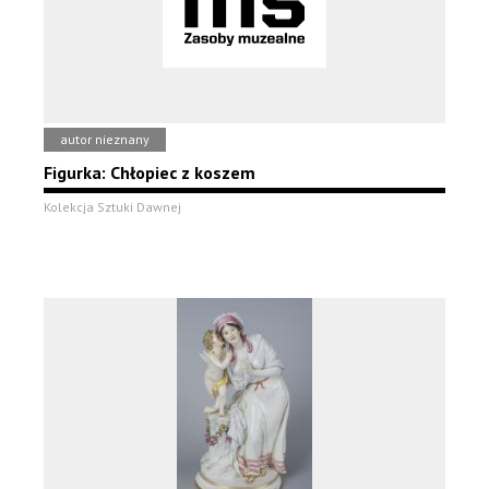
autor nieznany
Figurka: Chłopiec z koszem
Kolekcja Sztuki Dawnej