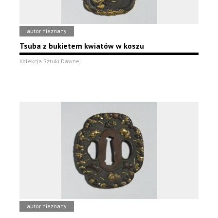
autor nieznany
Tsuba z bukietem kwiatów w koszu
Kolekcja Sztuki Dawnej
autor nieznany