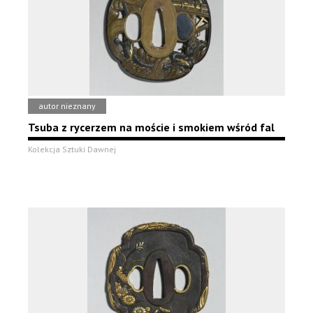
autor nieznany
Tsuba z rycerzem na moście i smokiem wśród fal
Kolekcja Sztuki Dawnej