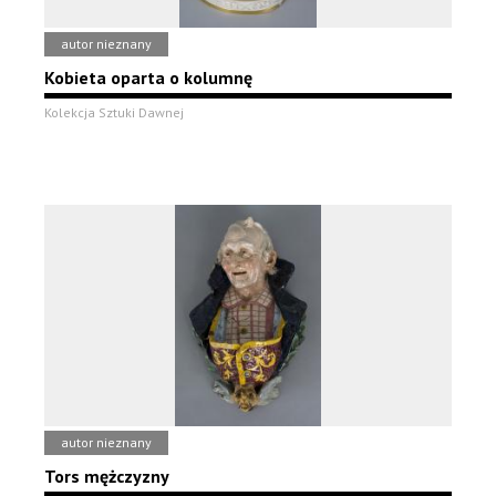
autor nieznany
Kobieta oparta o kolumnę
Kolekcja Sztuki Dawnej
autor nieznany
Tors mężczyzny