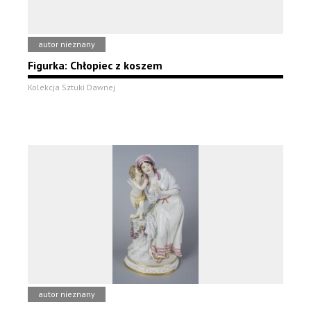
autor nieznany
Figurka: Chłopiec z koszem
Kolekcja Sztuki Dawnej
autor nieznany