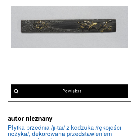
Powiększ
autor nieznany
Płytka przednia /ji-tai/ z kodzuka /rękojeści
nożyka/, dekorowana przedstawieniem