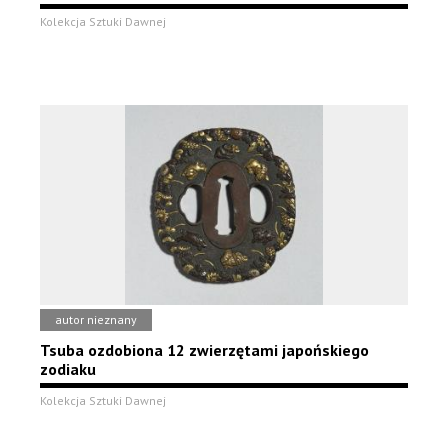
Kolekcja Sztuki Dawnej
autor nieznany
Tsuba ozdobiona 12 zwierzętami japońskiego
zodiaku
Kolekcja Sztuki Dawnej