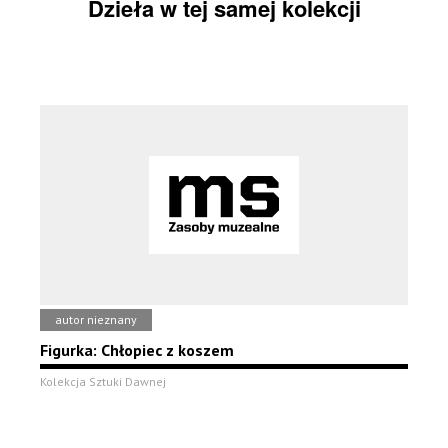
Dzieła w tej samej kolekcji
autor nieznany
Figurka: Chłopiec z koszem
Kolekcja Sztuki Dawnej