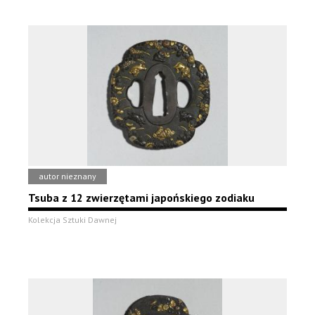
autor nieznany
Tsuba z 12 zwierzętami japońskiego zodiaku
Kolekcja Sztuki Dawnej