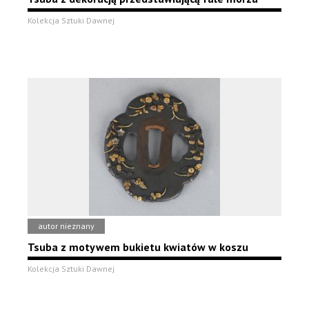
Kolekcja Sztuki Dawnej
autor nieznany
Tsuba z motywem bukietu kwiatów w koszu
Kolekcja Sztuki Dawnej