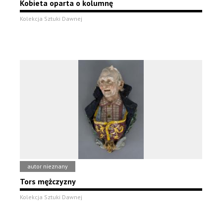
Kobieta oparta o kolumnę
Kolekcja Sztuki Dawnej
autor nieznany
Tors mężczyzny
Kolekcja Sztuki Dawnej