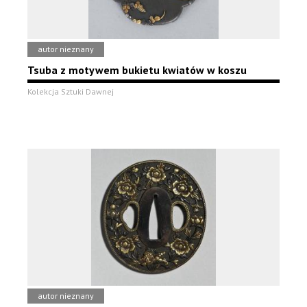
autor nieznany
Tsuba z motywem bukietu kwiatów w koszu
Kolekcja Sztuki Dawnej
autor nieznany