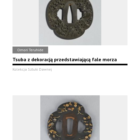
Omori Teruhide
Tsuba z dekoracją przedstawiającą fale morza
Kolekcja Sztuki Dawnej