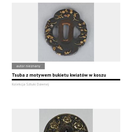
autor nieznany
Tsuba z motywem bukietu kwiatów w koszu
Kolekcja Sztuki Dawnej