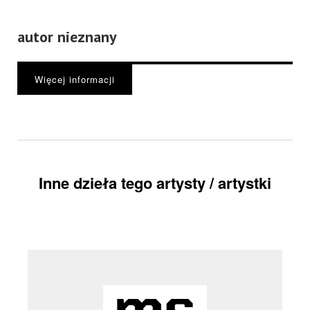
autor nieznany
Więcej informacji
Inne dzieła tego artysty / artystki