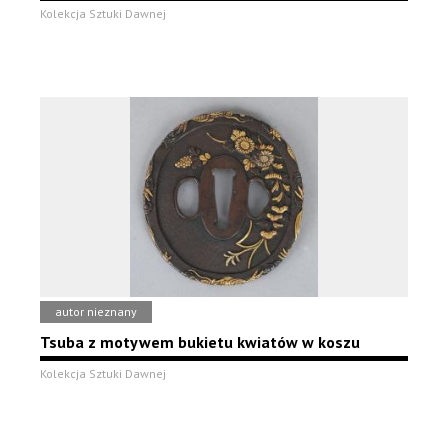
Kolekcja Sztuki Dawnej
autor nieznany
Tsuba z motywem bukietu kwiatów w koszu
Kolekcja Sztuki Dawnej