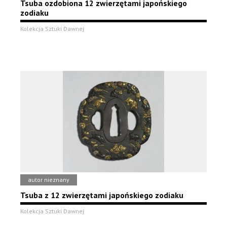
Tsuba ozdobiona 12 zwierzętami japońskiego
zodiaku
Kolekcja Sztuki Dawnej
autor nieznany
Tsuba z 12 zwierzętami japońskiego zodiaku
Kolekcja Sztuki Dawnej