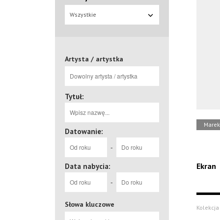
Wszystkie
Artysta / artystka
Tytuł:
Marek
Datowanie:
-
Ekran
Data nabycia:
-
Słowa kluczowe
Kolekcja 