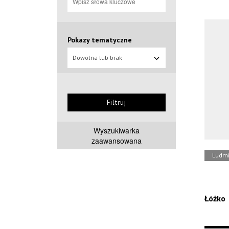
Pokazy tematyczne
Dowolna lub brak
Filtruj
Wyszukiwarka
zaawansowana
Ludmi
Łóżko