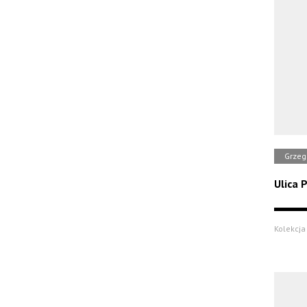
Grzeg
Ulica 
Kolekcja 