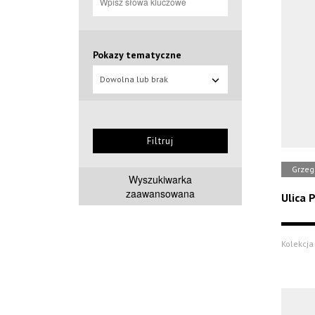
Pokazy tematyczne
Dowolna lub brak
Filtruj
Grzeg
Wyszukiwarka
zaawansowana
Ulica 
Kolekcja 