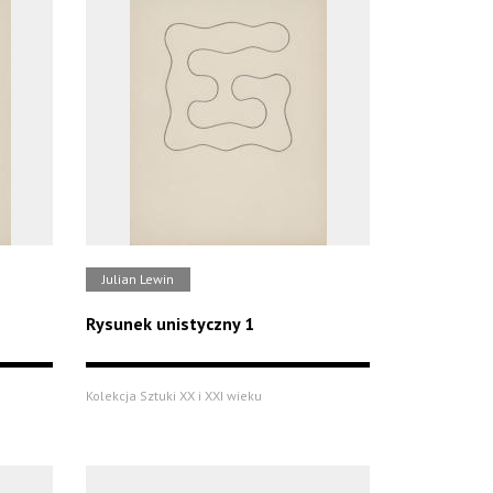
Julian Lewin
Rysunek unistyczny 1
Kolekcja Sztuki XX i XXI wieku