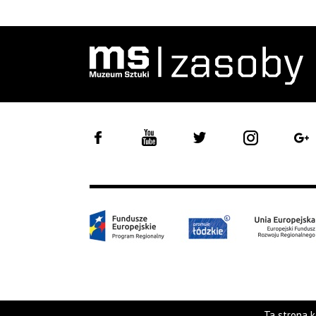
Ta strona k