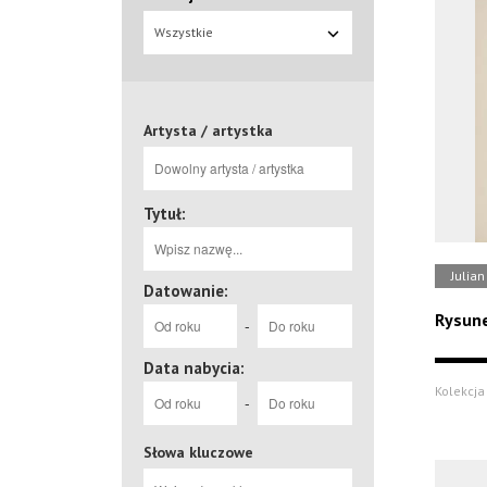
Wszystkie
Artysta / artystka
Tytuł:
Julian
Datowanie:
Rysune
-
Data nabycia:
Kolekcja 
-
Słowa kluczowe