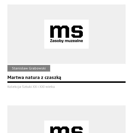
Stanisław Grabowski
Martwa natura z czaszką
Kolekcja Sztuki XX i XXI wieku