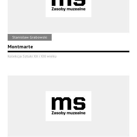
Stanisław Grabowski
Montmarte
Kolekcja Sztuki XX i XXI wieku