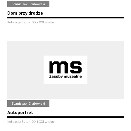
Stanisław Grabowski
Dom przy drodze
Kolekcja Sztuki XX i XXI wieku
Stanisław Grabowski
Autoportret
Kolekcja Sztuki XX i XXI wieku