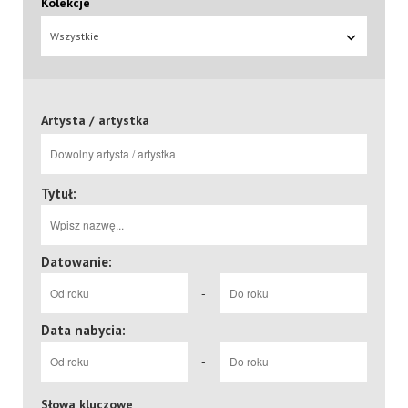
Kolekcje
Wszystkie
Artysta / artystka
Tytuł:
Datowanie:
-
Data nabycia:
-
Słowa kluczowe