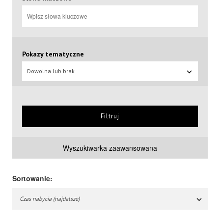
Pokazy tematyczne
Dowolna lub brak
Filtruj
Wyszukiwarka zaawansowana
Sortowanie:
Czas nabycia (najdalsze)