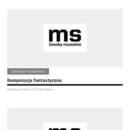
Stanisław Grabowski
Kompozycja fantastyczna
Kolekcja Sztuki XX i XXI wieku