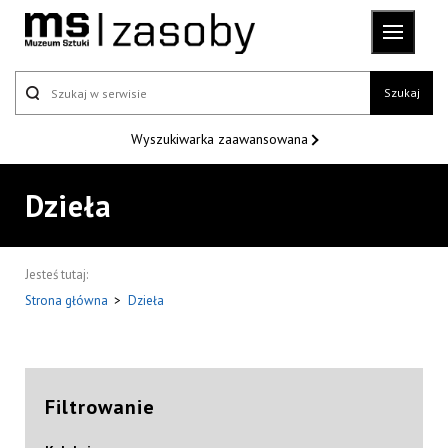
Szukaj
Wyszukiwarka
zaawansowana
Dzieła
Jesteś tutaj:
Strona główna
>
Dzieła
Filtrowanie