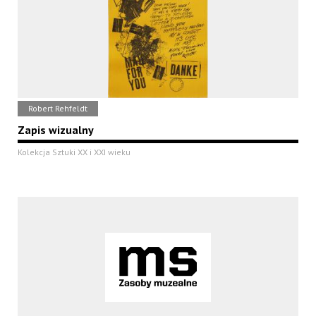
Robert Rehfeldt
Zapis wizualny
Kolekcja Sztuki XX i XXI wieku