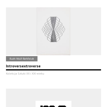
Ruth Wolf-Rehfeldt
Introversextroverse
Kolekcja Sztuki XX i XXI wieku