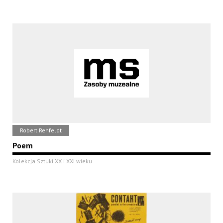
Robert Rehfeldt
Poem
Kolekcja Sztuki XX i XXI wieku