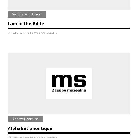
Woody van Amen
I am in the Bible
Kolekcja Sztuki XX i XXI wieku
Andrzej Partum
Alphabet phontique
Kolekcja Sztuki XX i XXI wieku