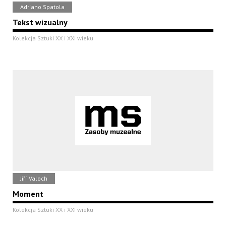
Adriano Spatola
Tekst wizualny
Kolekcja Sztuki XX i XXI wieku
Jiří Valoch
Moment
Kolekcja Sztuki XX i XXI wieku