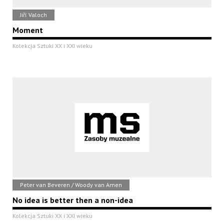
Jiří Valoch
Moment
Kolekcja Sztuki XX i XXI wieku
Peter van Beveren / Woody van Amen
No idea is better then a non-idea
Kolekcja Sztuki XX i XXI wieku