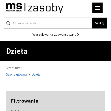
Szukaj
Wyszukiwarka
zaawansowana
Dzieła
Jesteś tutaj:
Strona główna
>
Dzieła
Filtrowanie