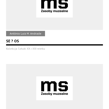
Antônio Luiz M. Andrade
SE ? OS
Kolekcja Sztuki XX i XXI wieku