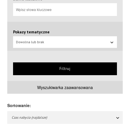
Pokazy tematyczne
Dowolna lub brak
Filtruj
Wyszukiwarka zaawansowana
Sortowanie:
Czas nabycia (najdalsze)