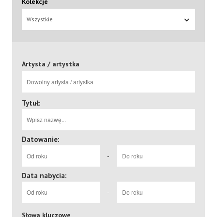
Kolekcje
Wszystkie
Artysta / artystka
Tytuł:
Datowanie:
-
Data nabycia:
-
Słowa kluczowe