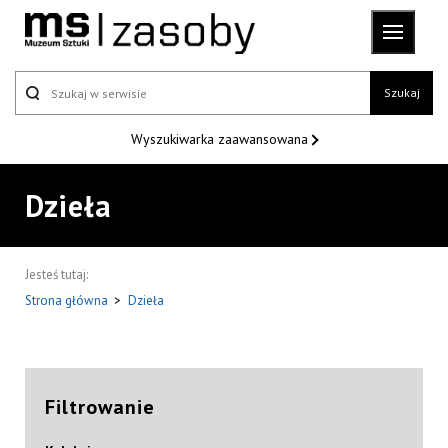
Szukaj
Wyszukiwarka
zaawansowana
Dzieła
Jesteś tutaj:
Strona główna
>
Dzieła
Filtrowanie