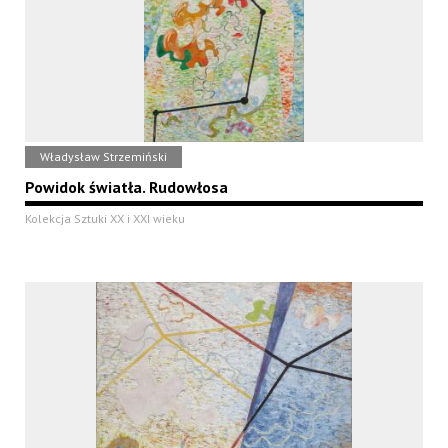
Władysław Strzemiński
Powidok światła. Rudowłosa
Kolekcja Sztuki XX i XXI wieku