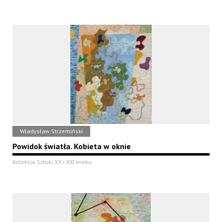
Władysław Strzemiński
Powidok światła. Kobieta w oknie
Kolekcja Sztuki XX i XXI wieku