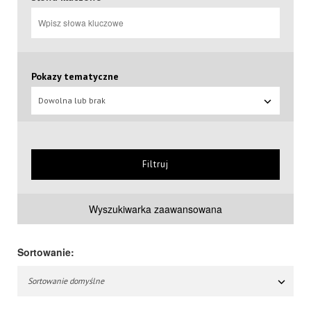
Pokazy tematyczne
Dowolna lub brak
Filtruj
Wyszukiwarka zaawansowana
Sortowanie:
Sortowanie domyślne