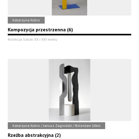
Katarzyna Kobro
Kompozycja przestrzenna (6)
Kolekcja Sztuki XX i XXI wieku
Katarzyna Kobro / Janusz Zagrodzki / Bolesław Utkin
Rzeźba abstrakcyjna (2)