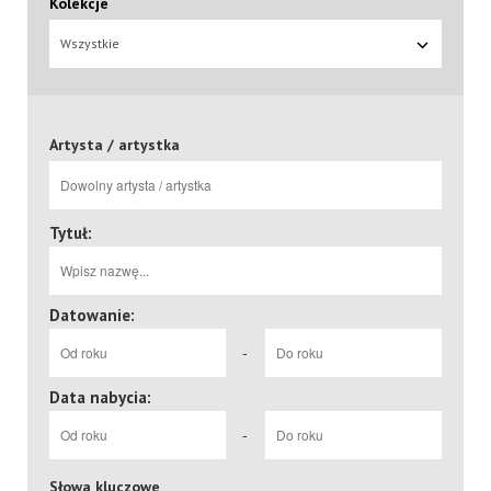
Kolekcje
Wszystkie
Artysta / artystka
Tytuł:
Datowanie:
-
Data nabycia:
-
Słowa kluczowe