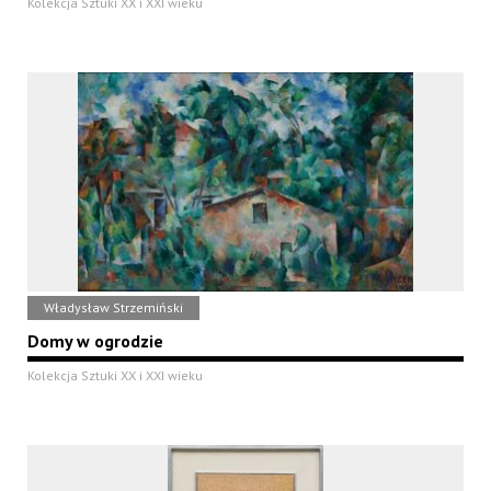
Kolekcja Sztuki XX i XXI wieku
Władysław Strzemiński
Domy w ogrodzie
Kolekcja Sztuki XX i XXI wieku