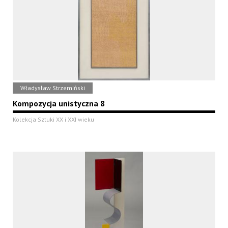
Władysław Strzemiński
Kompozycja unistyczna 8
Kolekcja Sztuki XX i XXI wieku