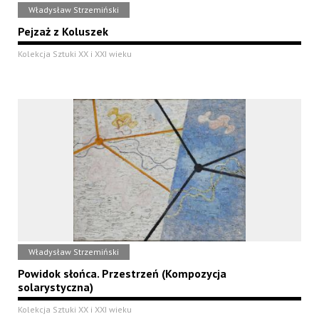
Władysław Strzemiński
Pejzaż z Koluszek
Kolekcja Sztuki XX i XXI wieku
Władysław Strzemiński
Powidok słońca. Przestrzeń (Kompozycja
solarystyczna)
Kolekcja Sztuki XX i XXI wieku