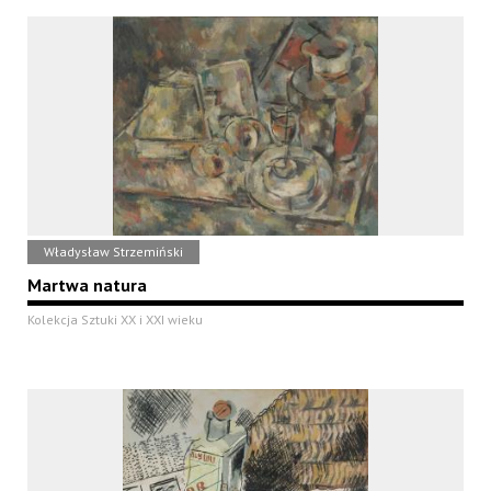
Władysław Strzemiński
Martwa natura
Kolekcja Sztuki XX i XXI wieku