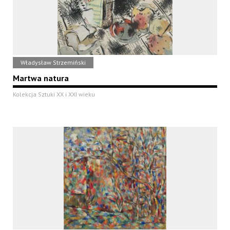
Władysław Strzemiński
Martwa natura
Kolekcja Sztuki XX i XXI wieku