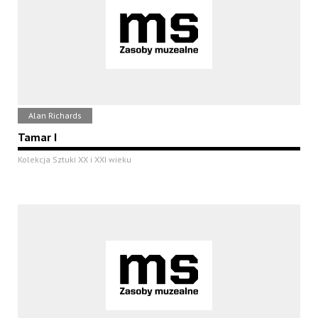
Alan Richards
Tamar I
Kolekcja Sztuki XX i XXI wieku