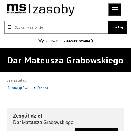
Szukaj
Wyszukiwarka
zaawansowana
Dar Mateusza Grabowskiego
Jesteś tutaj:
Strona główna
>
Dzieła
Zespół dzieł
Dar Mateusza Grabowskiego