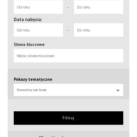
-
Data nabycia:
-
Słowa kluczowe
Pokazy tematyczne
Dowolna lub brak
Filtruj