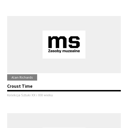
Alan Richards
Croust Time
Kolekcja Sztuki XX i XXI wieku