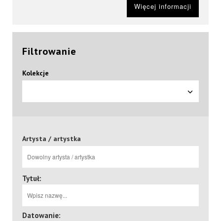
Więcej informacji
Filtrowanie
Kolekcje
Artysta / artystka
Tytuł:
Datowanie: