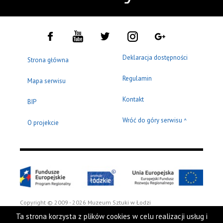
Deklaracja dostępności
Strona główna
Regulamin
Mapa serwisu
Kontakt
BIP
Wróć do góry serwisu
^
O projekcie
Copyright © 2009 - 2026 Muzeum Sztuki w Łodzi
Ta strona korzysta z plików cookies w celu realizacji usług i