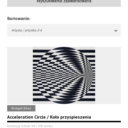
Wyszukiwarka zaawansowana
Sortowanie:
Artysta / artystka Z-A
Bridget Riley
Acceleration Circle / Koło przyspieszenia
Kolekcja Sztuki XX i XXI wieku