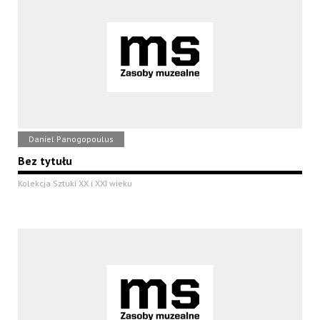
Daniel Panogopoulus
Bez tytułu
Kolekcja Sztuki XX i XXI wieku