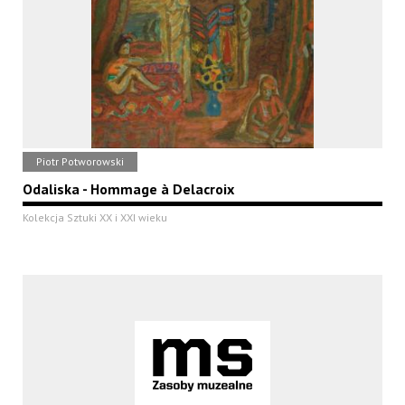
Piotr Potworowski
Odaliska - Hommage à Delacroix
Kolekcja Sztuki XX i XXI wieku