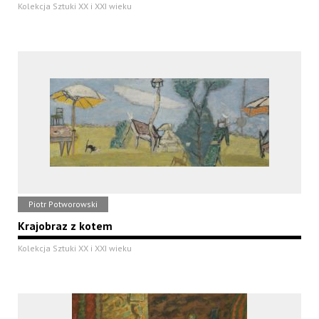
Kolekcja Sztuki XX i XXI wieku
Piotr Potworowski
Krajobraz z kotem
Kolekcja Sztuki XX i XXI wieku