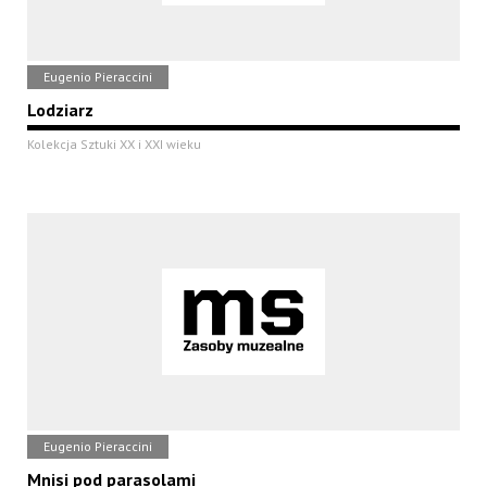
Eugenio Pieraccini
Lodziarz
Kolekcja Sztuki XX i XXI wieku
Eugenio Pieraccini
Mnisi pod parasolami