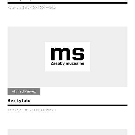
Kolekcja Sztuki XX i XXI wieku
Ahmed Parvez
Bez tytułu
Kolekcja Sztuki XX i XXI wieku