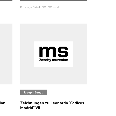
Kolekcja Sztuki XX i XXI wieku
Joseph Beuys
ion
Zeichnungen zu Leonardo "Codices
Madrid" VII