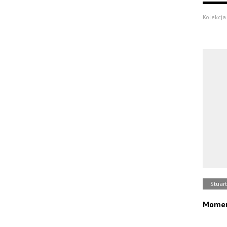
Kolekcja 
Stuart
Moment