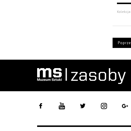
Kolekcja 
Poprze