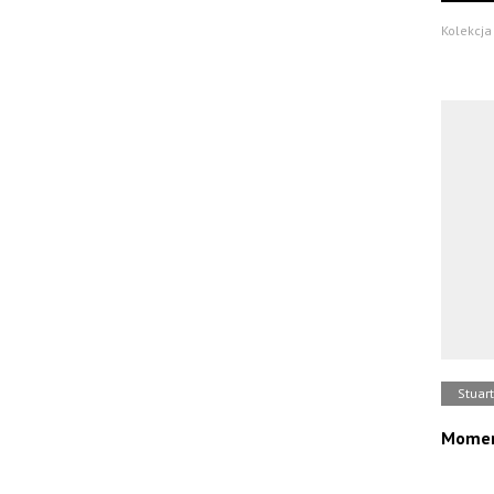
Kolekcja 
Stuart
Moment