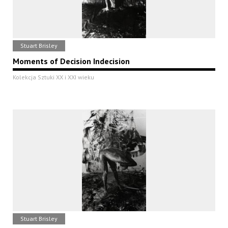
Stuart Brisley
Moments of Decision Indecision
Kolekcja Sztuki XX i XXI wieku
Stuart Brisley