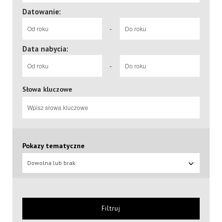
Datowanie:
-
Data nabycia:
-
Słowa kluczowe
Pokazy tematyczne
Dowolna lub brak
Filtruj