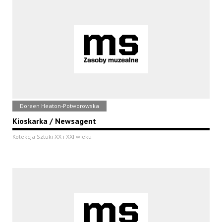
Doreen Heaton-Potworowska
Kioskarka / Newsagent
Kolekcja Sztuki XX i XXI wieku