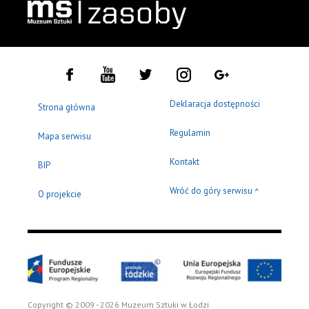
Deklaracja dostępności
Strona główna
Regulamin
Mapa serwisu
Kontakt
BIP
Wróć do góry serwisu
^
O projekcie
Copyright © 2009 - 2026 Muzeum Sztuki w Łodzi