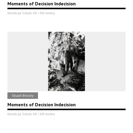
Moments of Decision Indecision
Kolekcja Sztuki XX i XXI wieku
Stuart Brisley
Moments of Decision Indecision
Kolekcja Sztuki XX i XXI wieku