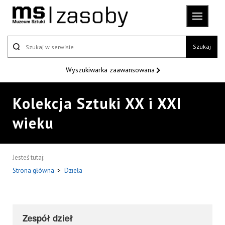
Szukaj
Wyszukiwarka
zaawansowana
Kolekcja Sztuki XX i XXI
wieku
Jesteś tutaj:
Strona główna
>
Dzieła
Zespół dzieł