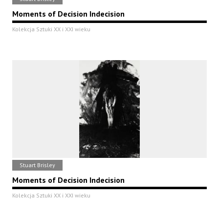
Moments of Decision Indecision
Kolekcja Sztuki XX i XXI wieku
Stuart Brisley
Moments of Decision Indecision
Kolekcja Sztuki XX i XXI wieku