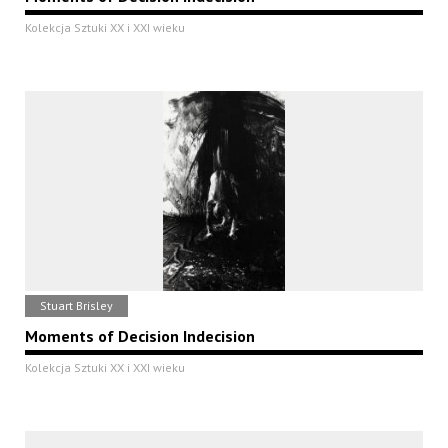
Kolekcja Sztuki XX i XXI wieku
Stuart Brisley
Moments of Decision Indecision
Kolekcja Sztuki XX i XXI wieku