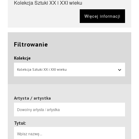
Kolekcja Sztuki XX i XXI wieku
Więcej informacji
Filtrowanie
Kolekcje
Kolekcja Sztuki XX i XXI wieku
Artysta / artystka
Tytuł: