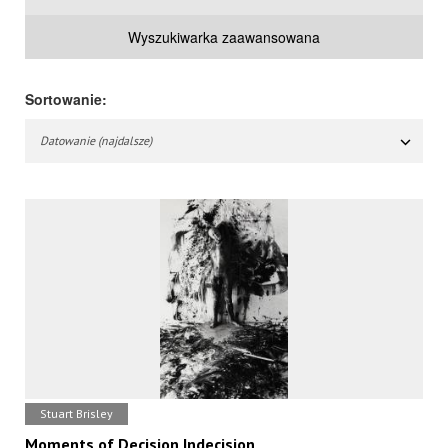
Wyszukiwarka zaawansowana
Sortowanie:
Datowanie (najdalsze)
Stuart Brisley
Moments of Decision Indecision