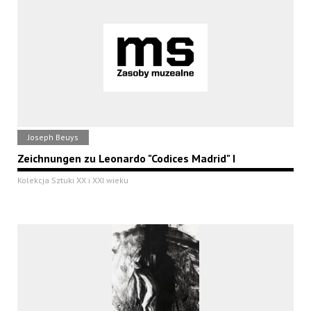
Joseph Beuys
Zeichnungen zu Leonardo "Codices Madrid" I
Kolekcja Sztuki XX i XXI wieku