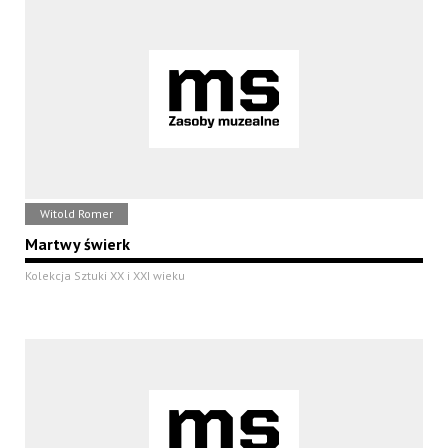
Witold Romer
Martwy świerk
Kolekcja Sztuki XX i XXI wieku