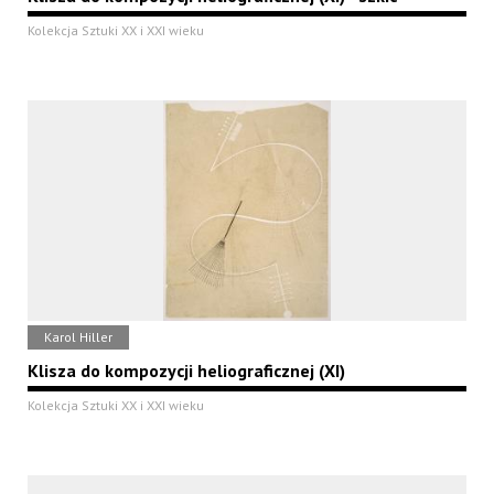
Kolekcja Sztuki XX i XXI wieku
Karol Hiller
Klisza do kompozycji heliograficznej (XI)
Kolekcja Sztuki XX i XXI wieku