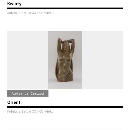
Kwiaty
Kolekcja Sztuki XX i XXI wieku
Aleksander Czeczott
Orient
Kolekcja Sztuki XX i XXI wieku