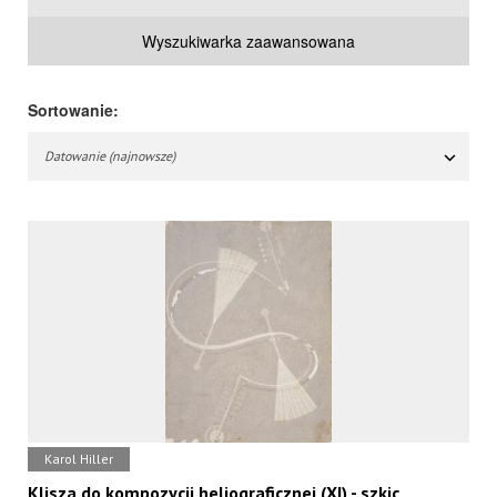
Wyszukiwarka zaawansowana
Sortowanie:
Datowanie (najnowsze)
Karol Hiller
Klisza do kompozycji heliograficznej (XI) - szkic