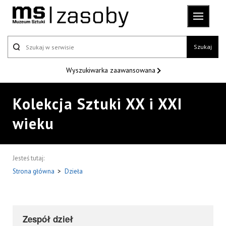
Szukaj
Wyszukiwarka
zaawansowana
Kolekcja Sztuki XX i XXI
wieku
Jesteś tutaj:
Strona główna
>
Dzieła
Zespół dzieł