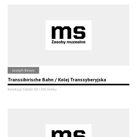
Joseph Beuys
Transsibirische Bahn / Kolej Transsyberyjska
Kolekcja Sztuki XX i XXI wieku