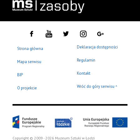
Deklaracja dostępności
Strona główna
Regulamin
Mapa serwisu
Kontakt
BIP
Wróć do góry serwisu
^
O projekcie
Copyright © 2009 - 2026 Muzeum Sztuki w Łodzi