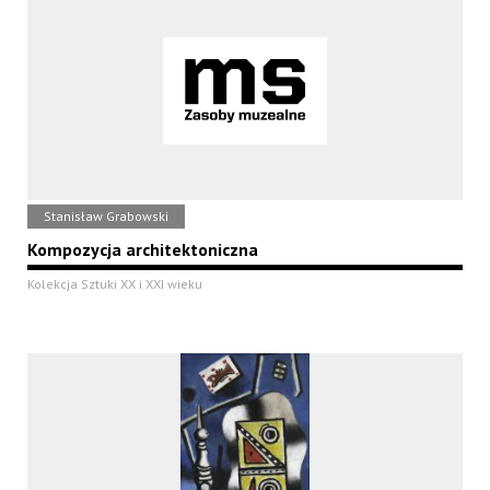
Stanisław Grabowski
Kompozycja architektoniczna
Kolekcja Sztuki XX i XXI wieku