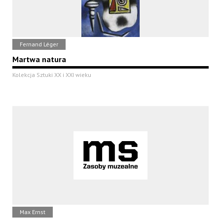
Fernand Léger
Martwa natura
Kolekcja Sztuki XX i XXI wieku
Max Ernst