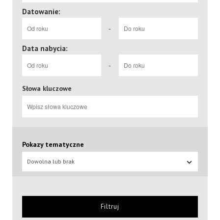
Datowanie:
-
Data nabycia:
-
Słowa kluczowe
Pokazy tematyczne
Dowolna lub brak
Filtruj