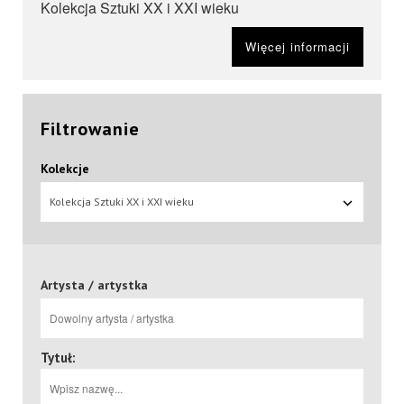
Kolekcja Sztuki XX i XXI wieku
Więcej informacji
Filtrowanie
Kolekcje
Kolekcja Sztuki XX i XXI wieku
Artysta / artystka
Tytuł: