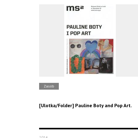
Zasób
[Ulotka/Folder] Pauline Boty and Pop Art.
2014