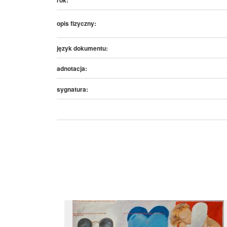
opis fizyczny:
język dokumentu:
adnotacja:
sygnatura: