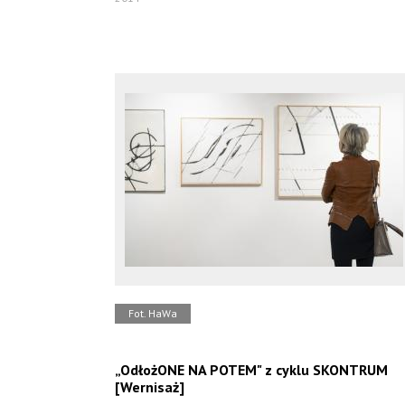
Fot. HaWa
„OdłożONE NA POTEM" z cyklu SKONTRUM
[Wernisaż]