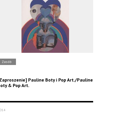
Zasób
Zaproszenie] Pauline Boty i Pop Art./Pauline
oty & Pop Art.
014