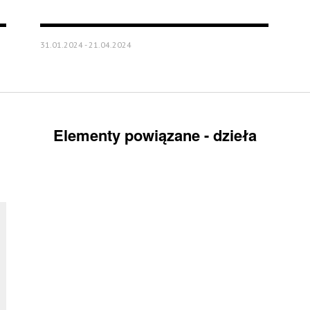
31.01.2024 - 21.04.2024
Elementy powiązane - dzieła