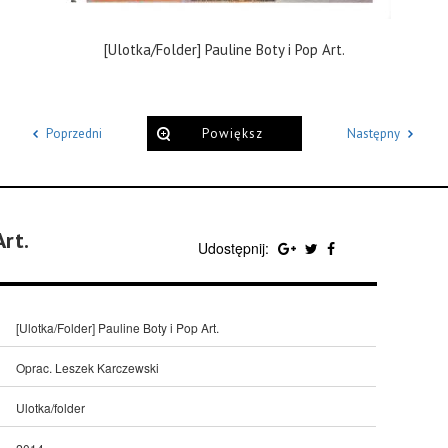
[Ulotka/Folder] Pauline Boty i Pop Art.
Poprzedni
Powiększ
Następny
Art.
Udostępnij:
[Ulotka/Folder] Pauline Boty i Pop Art.
Oprac. Leszek Karczewski
Ulotka/folder