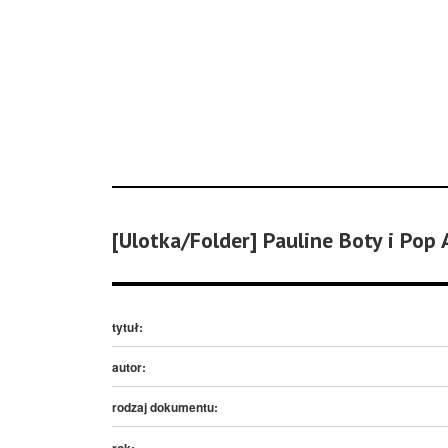
[Ulotka/Folder] Pauline Boty i Pop 
tytuł:
autor:
rodzaj dokumentu:
rok: