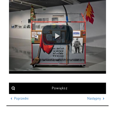
Powiększ
Poprzedni
Następny