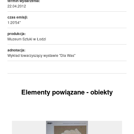
termin wydarzenia:
22.04.2012
czas emisji:
1:20'54''
produkcja:
Muzeum Sztuki w Łodzi
adnotacja:
Wykład towarzyszący wystawie "Dla Was"
Elementy powiązane - obiekty