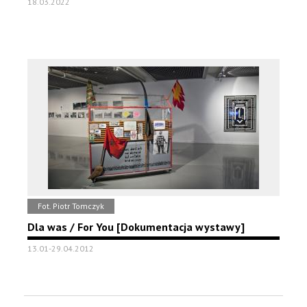
18.03.2022
Fot. Piotr Tomczyk
Dla was / For You [Dokumentacja wystawy]
13.01-29.04.2012