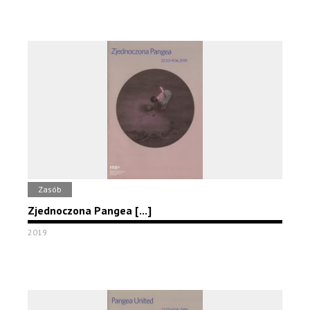
Zasób
Zjednoczona Pangea [...]
2019