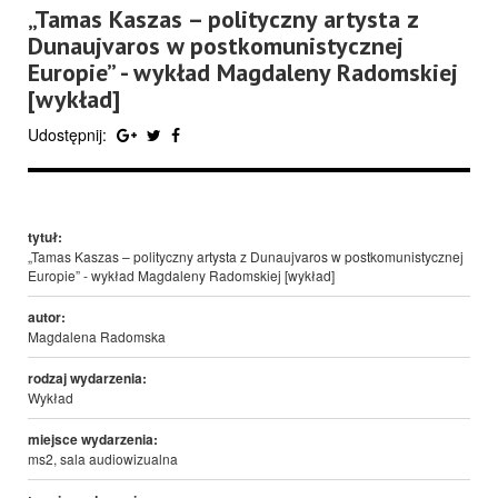
„Tamas Kaszas – polityczny artysta z
Dunaujvaros w postkomunistycznej
Europie” - wykład Magdaleny Radomskiej
[wykład]
Udostępnij:
tytuł:
„Tamas Kaszas – polityczny artysta z Dunaujvaros w postkomunistycznej
Europie” - wykład Magdaleny Radomskiej [wykład]
autor:
Magdalena Radomska
rodzaj wydarzenia:
Wykład
miejsce wydarzenia:
ms2, sala audiowizualna