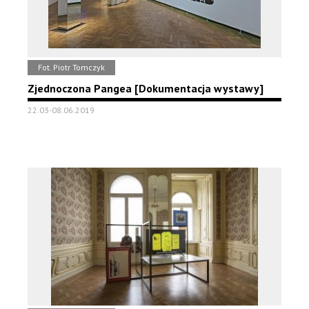
Fot. Piotr Tomczyk
Zjednoczona Pangea [Dokumentacja wystawy]
22.03-08.06.2019