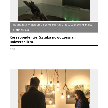
Realizacja: Wojciech Dzięcioł, Michał Grzeszczakowski, Marta
Malinowska
Korespondencje. Sztuka nowoczesna i
uniwersalizm
3'32"