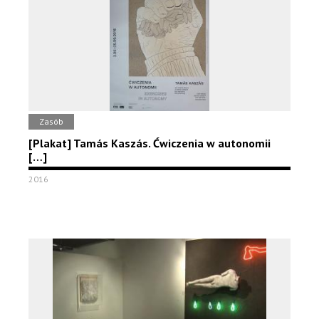
Zasób
[Plakat] Tamás Kaszás. Ćwiczenia w autonomii
[…]
2016