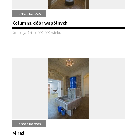
Tamás Kaszás
Kolumna dóbr wspólnych
Kolekcja Sztuki XX i XXI wieku
Tamás Kaszás
Miraż