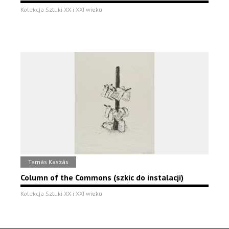
Kolekcja Sztuki XX i XXI wieku
Tamás Kaszás
Column of the Commons (szkic do instalacji)
Kolekcja Sztuki XX i XXI wieku