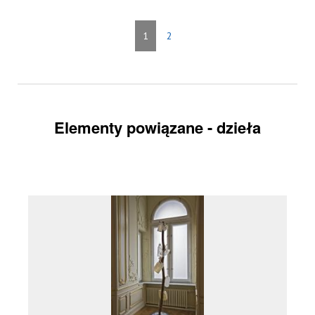
1
2
Elementy powiązane - dzieła