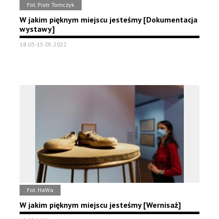
Fot. Piotr Tomczyk
W jakim pięknym miejscu jesteśmy [Dokumentacja
wystawy]
18.03-15.05.2022
Fot. HaWa
W jakim pięknym miejscu jesteśmy [Wernisaż]