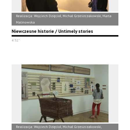
Realizacja: Wojciech Dzięcioł, Michał Grzeszczakowski, Marta
Malinowska
Niewczesne historie / Untimely stories
4'32"
Realizacja: Wojciech Dzięcioł, Michał Grzeszczakowski,