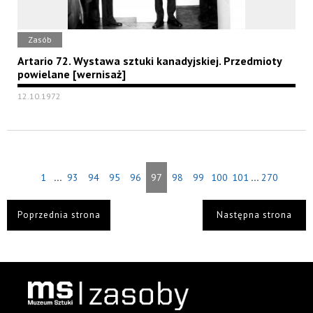
Zasób
Artario 72. Wystawa sztuki kanadyjskiej. Przedmioty
powielane [wernisaż]
12.10.1972
...
...
1
93
94
95
96
97
98
99
100
101
270
Poprzednia strona
Następna strona