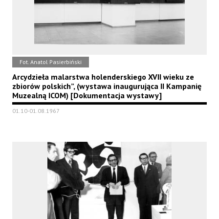
Fot. Anatol Pasierbiński
Arcydzieła malarstwa holenderskiego XVII wieku ze
zbiorów polskich”, (wystawa inaugurująca II Kampanię
Muzealną ICOM) [Dokumentacja wystawy]
01.10-01.08.1967