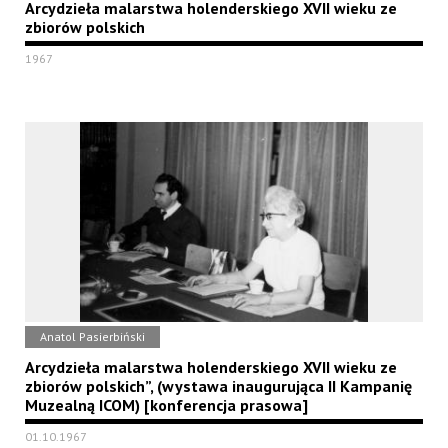
Arcydzieła malarstwa holenderskiego XVII wieku ze
zbiorów polskich
1967
Anatol Pasierbiński
Arcydzieła malarstwa holenderskiego XVII wieku ze
zbiorów polskich”, (wystawa inaugurująca II Kampanię
Muzealną ICOM) [konferencja prasowa]
01.10.1967