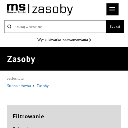
Szukaj
Wyszukiwarka
zaawansowana
Zasoby
Jesteś tutaj:
Strona główna
>
Zasoby
Filtrowanie