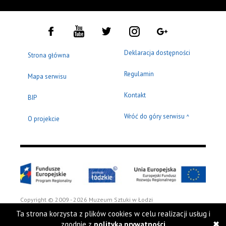
Deklaracja dostępności
Strona główna
Regulamin
Mapa serwisu
Kontakt
BIP
Wróć do góry serwisu
^
O projekcie
Copyright © 2009 - 2026 Muzeum Sztuki w Łodzi
Ta strona korzysta z plików cookies w celu realizacji usług i
zgodnie z
polityką prywatności