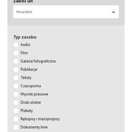
Zakres lat
Wszystkie
Typ zasobu:
Audio
Film
Galeria fotograficzna
Publikacje
Teksty
Czasopisma
Wycinki prasowe
Druki ulotne
Plakaty
Rękopisy i maszynopisy
Dokumenty Inne