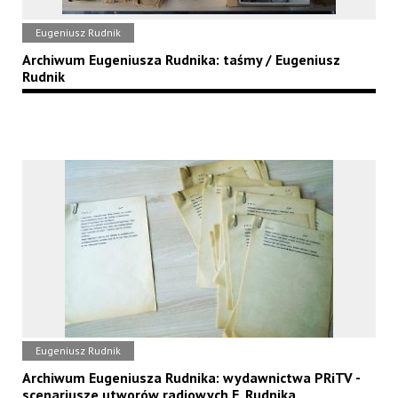
Eugeniusz Rudnik
Archiwum Eugeniusza Rudnika: taśmy / Eugeniusz
Rudnik
Eugeniusz Rudnik
Archiwum Eugeniusza Rudnika: wydawnictwa PRiTV -
scenariusze utworów radiowych E. Rudnika