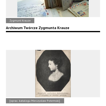
Zygmunt Krauze
Archiwum Twórcze Zygmunta Krauze
[oprac. katalogu Mieczysław Potemski].