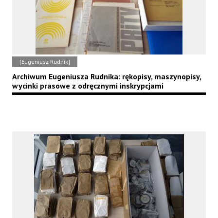
[Eugeniusz Rudnik]
Archiwum Eugeniusza Rudnika: rękopisy, maszynopisy,
wycinki prasowe z odręcznymi inskrypcjami