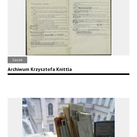
Zasób
Archiwum Krzysztofa Knittla