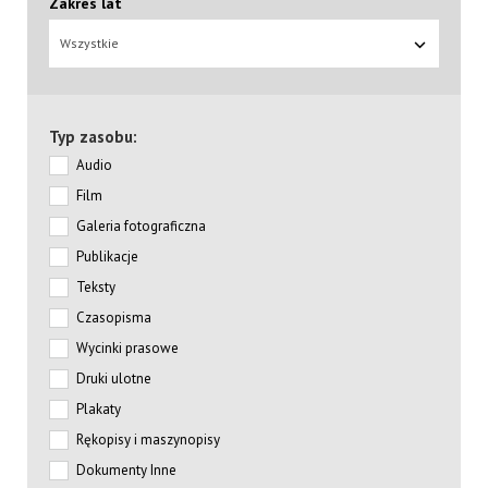
Zakres lat
Wszystkie
Typ zasobu:
Audio
Film
Galeria fotograficzna
Publikacje
Teksty
Czasopisma
Wycinki prasowe
Druki ulotne
Plakaty
Rękopisy i maszynopisy
Dokumenty Inne