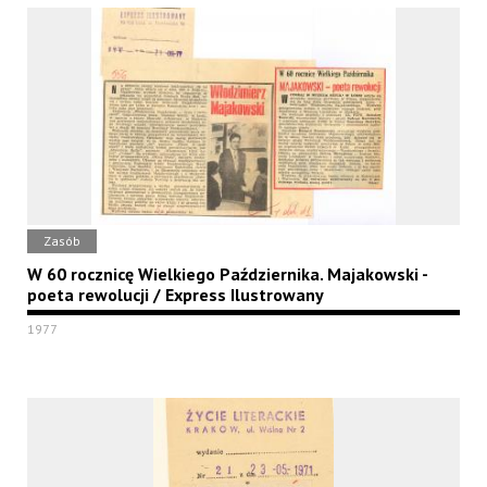
Zasób
W 60 rocznicę Wielkiego Października. Majakowski -
poeta rewolucji / Express Ilustrowany
1977