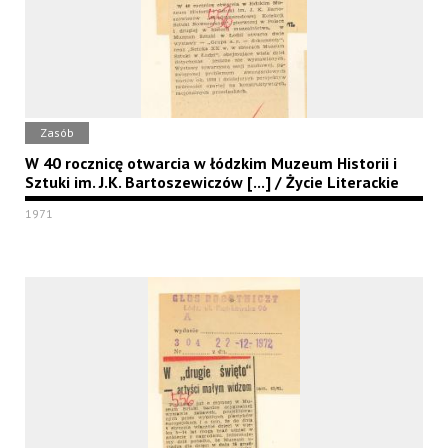
Zasób
W 40 rocznicę otwarcia w łódzkim Muzeum Historii i
Sztuki im. J.K. Bartoszewiczów [...] / Życie Literackie
1971