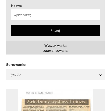
Nazwa
Filtruj
Wyszukiwarka
zaawansowana
Sortowanie:
Tytuł Z-A