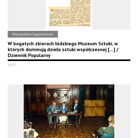
Mieczysław Jagoszewski
W bogatych zbiorach łódzkiego Muzeum Sztuki, w
których dominują dzieła sztuki współczesnej [...] /
Dziennik Popularny
1977