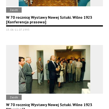
Zasób
W 70 rocznicę Wystawy Nowej Sztuki. Wilno 1923
[Konferencja prasowa]
15.06-11.07.1993
Zasób
W 70 rocznicę Wystawy Nowej Sztuki. Wilno 1923