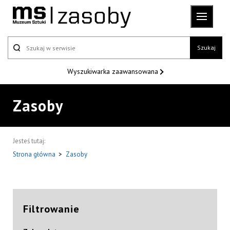
Szukaj
Wyszukiwarka
zaawansowana
Zasoby
Jesteś tutaj:
Strona główna
>
Zasoby
Filtrowanie