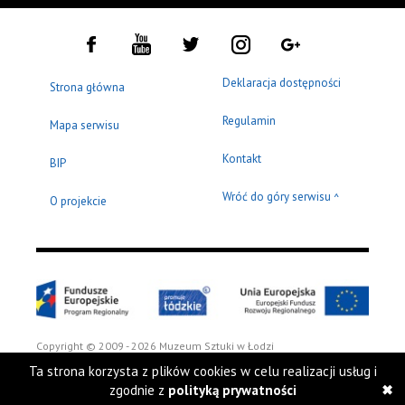
Deklaracja dostępności
Strona główna
Regulamin
Mapa serwisu
Kontakt
BIP
Wróć do góry serwisu
^
O projekcie
Copyright © 2009 - 2026 Muzeum Sztuki w Łodzi
Ta strona korzysta z plików cookies w celu realizacji usług i
zgodnie z
polityką prywatności