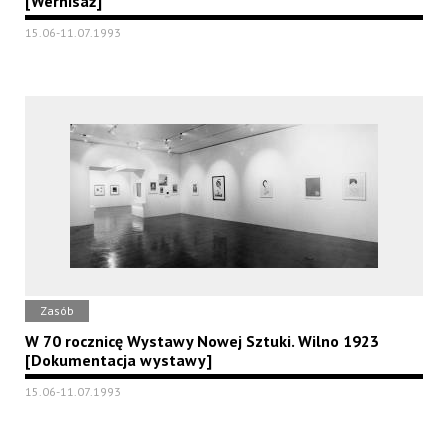
[Wernisaż]
15.06-11.07.1993
Zasób
W 70 rocznicę Wystawy Nowej Sztuki. Wilno 1923
[Dokumentacja wystawy]
15.06-11.07.1993