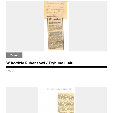
Zasób
W hołdzie Rubensowi / Trybuna Ludu
1977