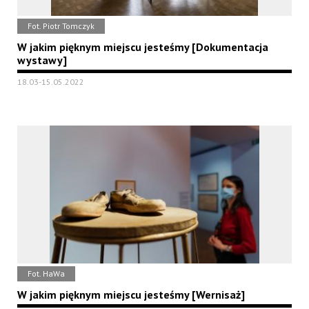
Fot. Piotr Tomczyk
W jakim pięknym miejscu jesteśmy [Dokumentacja
wystawy]
18.03-15.05.2022
Fot. HaWa
W jakim pięknym miejscu jesteśmy [Wernisaż]