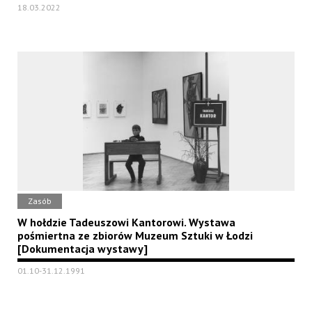
18.03.2022
Zasób
W hołdzie Tadeuszowi Kantorowi. Wystawa
pośmiertna ze zbiorów Muzeum Sztuki w Łodzi
[Dokumentacja wystawy]
01.10-31.12.1991