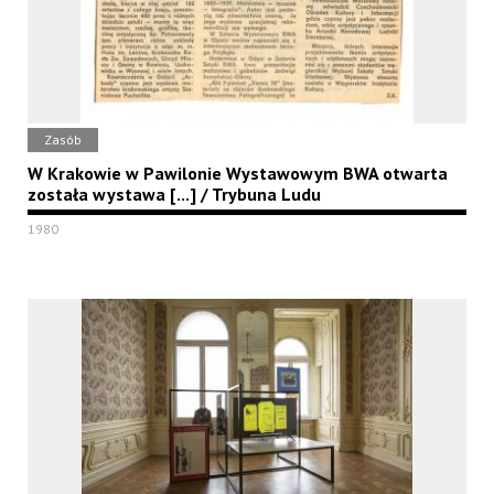
Zasób
W Krakowie w Pawilonie Wystawowym BWA otwarta
została wystawa [...] / Trybuna Ludu
1980