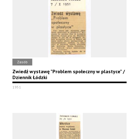
Zasób
Zwiedź wystawę "Problem społeczny w plastyce" /
Dziennik Łódzki
1951