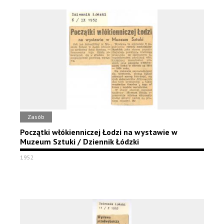
Zasób
Początki włókienniczej Łodzi na wystawie w
Muzeum Sztuki / Dziennik Łódzki
1952