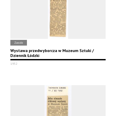
Zasób
Wystawa przedwyborcza w Muzeum Sztuki /
Dziennik Łódzki
1952