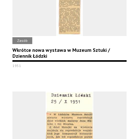
Zasób
Wkrótce nowa wystawa w Muzeum Sztuki /
Dziennik Łódzki
1951