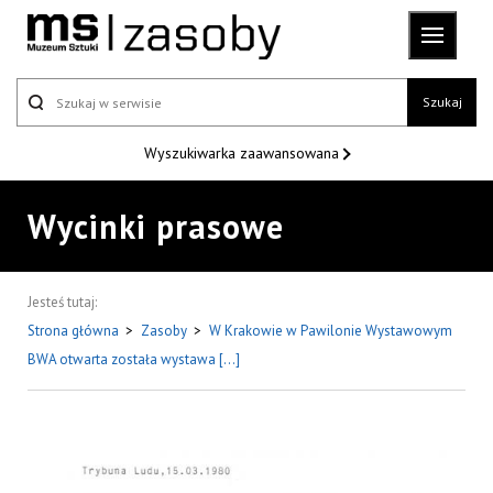
Szukaj
Wyszukiwarka
zaawansowana
Wycinki prasowe
Jesteś tutaj:
Strona główna
>
Zasoby
>
W Krakowie w Pawilonie Wystawowym
BWA otwarta została wystawa [...]