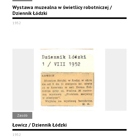
Wystawa muzealna w świetlicy robotniczej /
Dziennik Łódzki
1952
Zasób
Łowicz / Dziennik Łódzki
1952