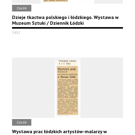
Zasób
Dzieje tkactwa polskiego i łódzkiego. Wystawa w
Muzeum Sztuki / Dziennik Łódzki
1952
Zasób
Wystawa prac łódzkich artystów-malarzy w