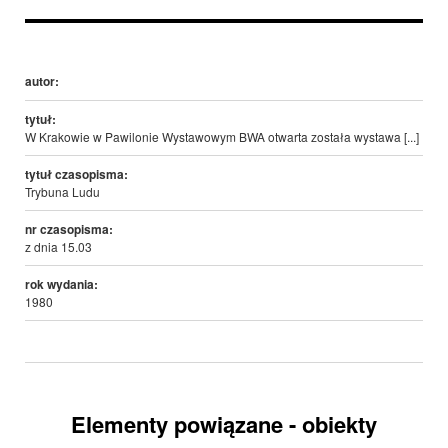
autor:
tytuł:
W Krakowie w Pawilonie Wystawowym BWA otwarta została wystawa [...]
tytuł czasopisma:
Trybuna Ludu
nr czasopisma:
z dnia 15.03
rok wydania:
1980
Elementy powiązane - obiekty