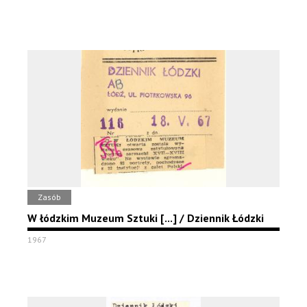
Zasób
W łódzkim Muzeum Sztuki [...] / Dziennik Łódzki
1967