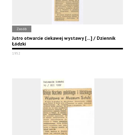
Zasób
Jutro otwarcie ciekawej wystawy [...] / Dziennik
Łódzki
1952