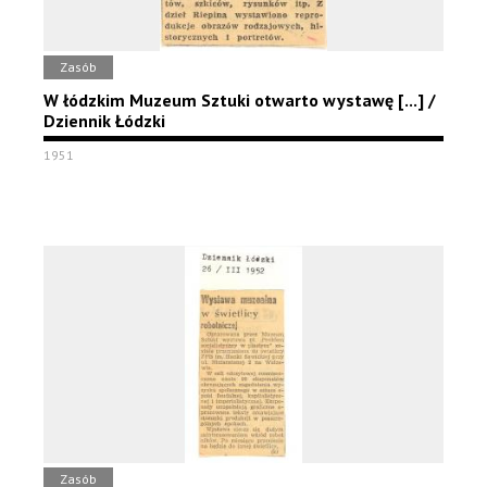
Zasób
W łódzkim Muzeum Sztuki otwarto wystawę [...] /
Dziennik Łódzki
1951
Zasób