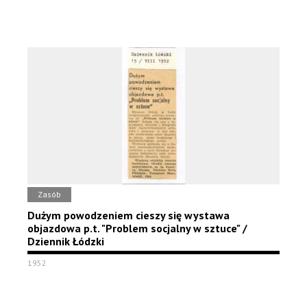
Zasób
Dużym powodzeniem cieszy się wystawa
objazdowa p.t. "Problem socjalny w sztuce" /
Dziennik Łódzki
1952