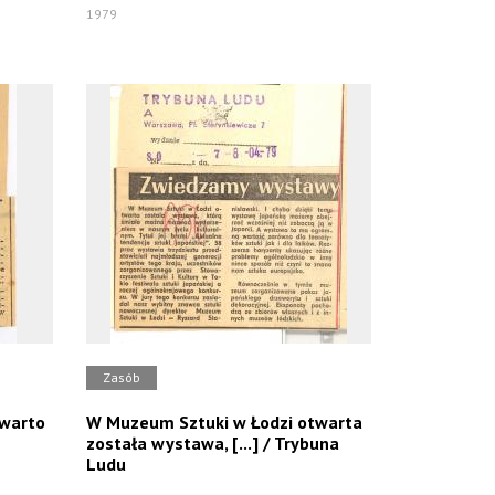
1979
Zasób
twarto
W Muzeum Sztuki w Łodzi otwarta
została wystawa, [...] / Trybuna
Ludu