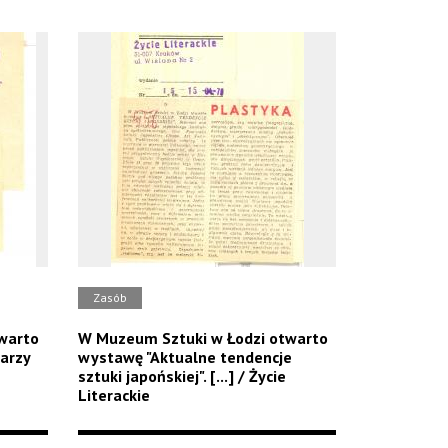
Zasób
warto
W Muzeum Sztuki w Łodzi otwarto
arzy
wystawę "Aktualne tendencje
sztuki japońskiej". [...] / Życie
Literackie