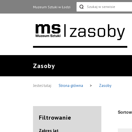
Muzeum Sztuki w Łodzi
Zasoby
Jesteś tutaj:
Strona główna
>
Zasoby
Sortow
Filtrowanie
Zakres lat