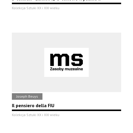
Kolekcja Sztuki XX i XXI wieku
Joseph Beuys
Il pensiero della FIU
Kolekcja Sztuki XX i XXI wieku