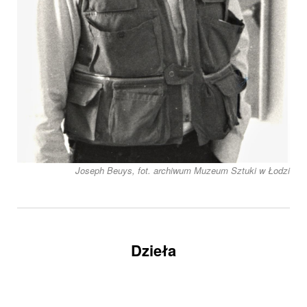
Joseph Beuys, fot. archiwum Muzeum Sztuki w Łodzi
Dzieła