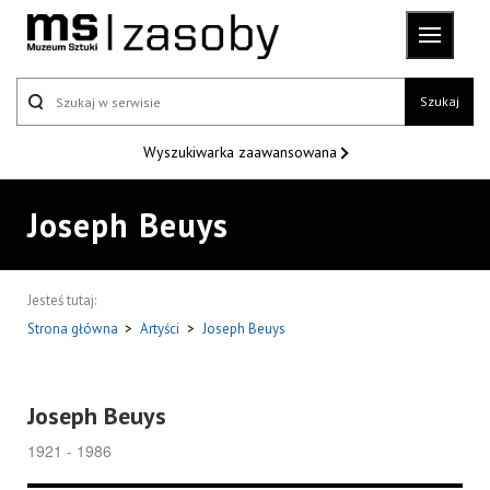
Szukaj
Wyszukiwarka
zaawansowana
Joseph Beuys
Jesteś tutaj:
Strona główna
>
Artyści
>
Joseph Beuys
Joseph Beuys
1921 - 1986