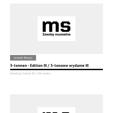
Joseph Beuys
3-tonnen - Edition III / 3-tonowe wydanie III
Kolekcja Sztuki XX i XXI wieku