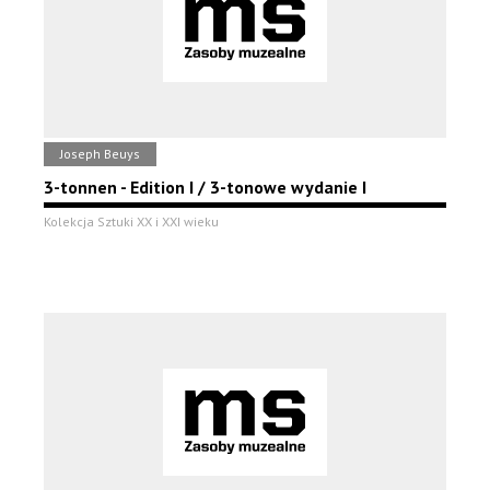
Joseph Beuys
3-tonnen - Edition I / 3-tonowe wydanie I
Kolekcja Sztuki XX i XXI wieku