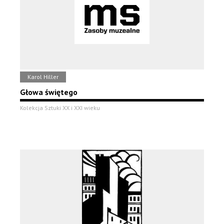
Karol Hiller
Głowa świętego
Kolekcja Sztuki XX i XXI wieku