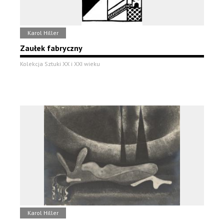
Karol Hiller
Zaułek fabryczny
Kolekcja Sztuki XX i XXI wieku
Karol Hiller