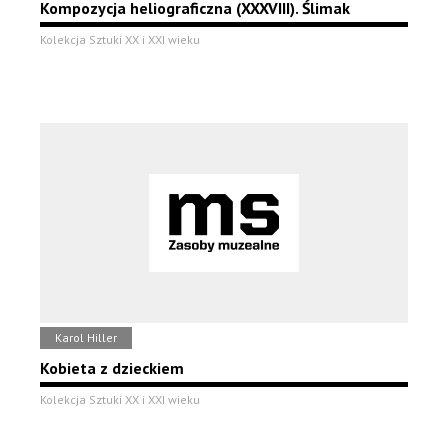
Kompozycja heliograficzna (XXXVIII). Ślimak
Kolekcja Sztuki XX i XXI wieku
Karol Hiller
Kobieta z dzieckiem
Kolekcja Sztuki XX i XXI wieku