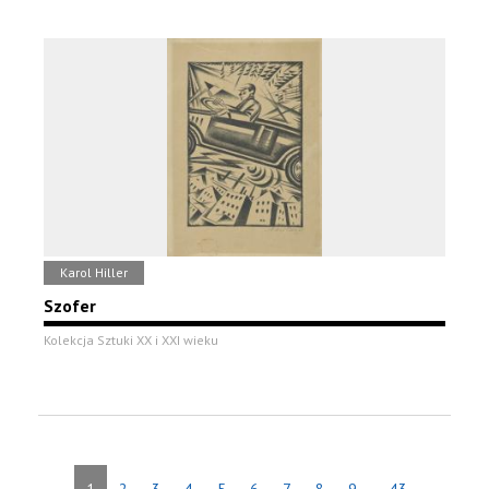
Karol Hiller
Szofer
Kolekcja Sztuki XX i XXI wieku
...