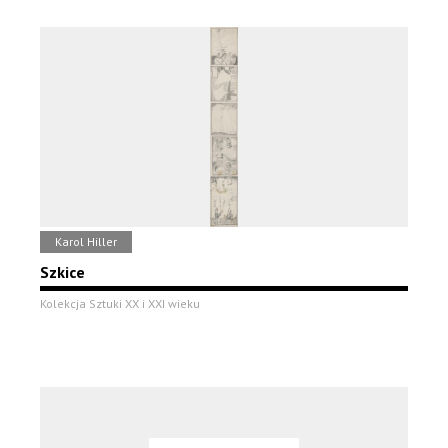
Karol Hiller
Szkice
Kolekcja Sztuki XX i XXI wieku