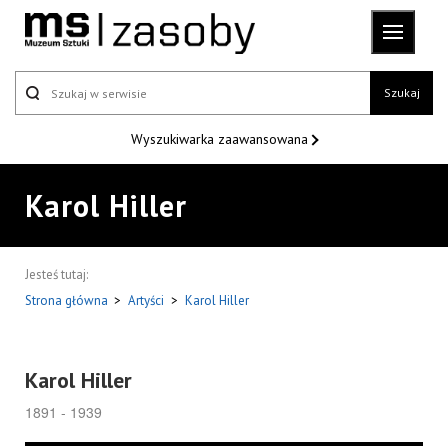
Szukaj
Wyszukiwarka
zaawansowana
Karol Hiller
Jesteś tutaj:
Strona główna
>
Artyści
>
Karol Hiller
Karol Hiller
1891 - 1939