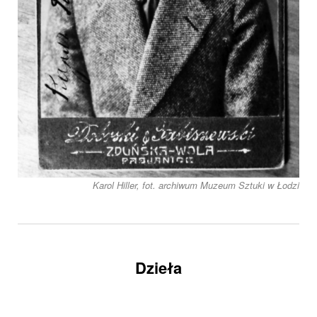
Karol Hiller, fot. archiwum Muzeum Sztuki w Łodzi
Dzieła