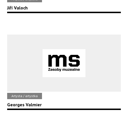
Jiří Valoch
Artysta / artystka
Georges Valmier