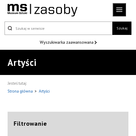
Szukaj
Wyszukiwarka
zaawansowana
Artyści
Jesteś tutaj:
Strona główna
>
Artyści
Filtrowanie