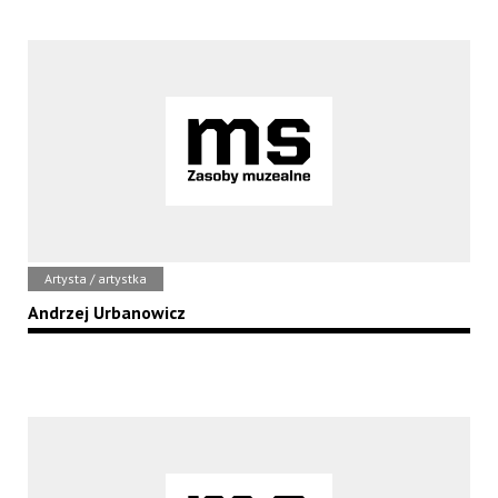
Artysta / artystka
Andrzej Urbanowicz