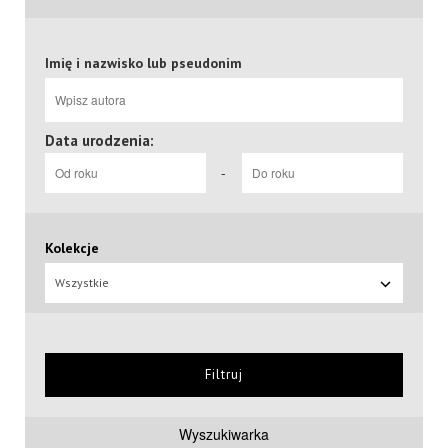
Imię i nazwisko lub pseudonim
Data urodzenia:
-
Kolekcje
Wszystkie
Filtruj
Wyszukiwarka