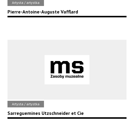
Artysta / artystka
Pierre-Antoine-Auguste Vafflard
Artysta / artystka
Sarreguemines Utzschneider et Cie