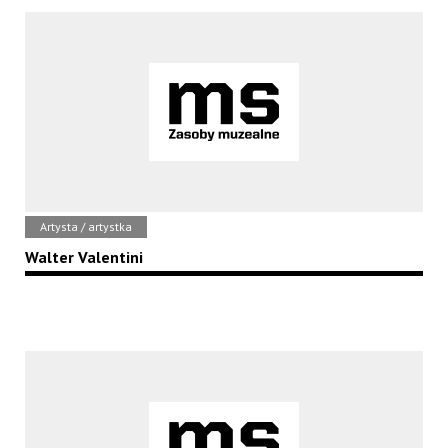
Artysta / artystka
Walter Valentini