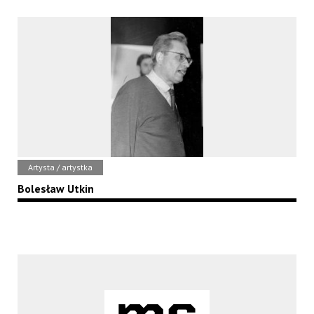
Artysta / artystka
Bolesław Utkin