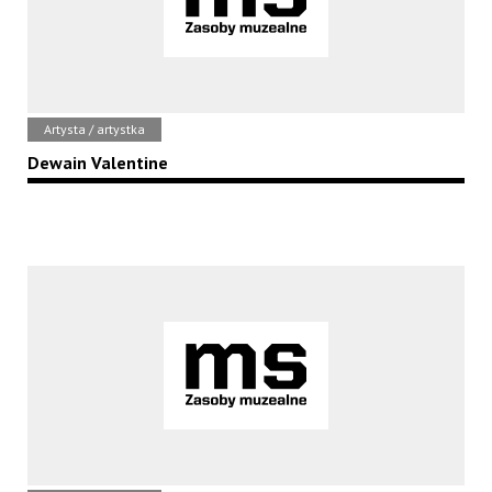
Artysta / artystka
Dewain Valentine