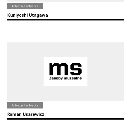
Artysta / artystka
Kuniyoshi Utagawa
Artysta / artystka
Roman Usarewicz