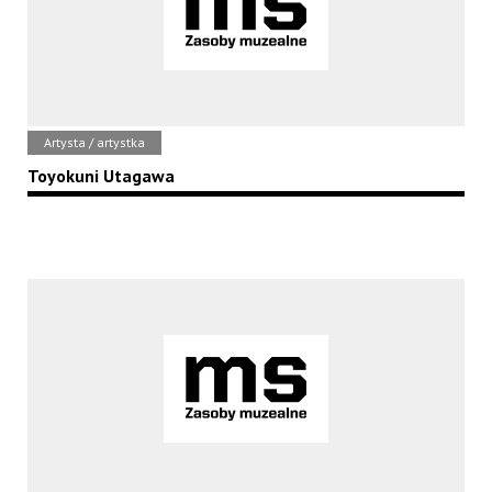
Artysta / artystka
Toyokuni Utagawa