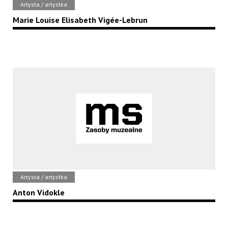
Artysta / artystka
Marie Louise Elisabeth Vigée-Lebrun
Artysta / artystka
Anton Vidokle