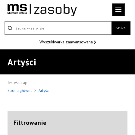
Szukaj
Wyszukiwarka
zaawansowana
Artyści
Jesteś tutaj:
Strona główna
>
Artyści
Filtrowanie