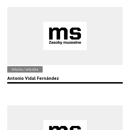
Artysta / artystka
Antonio Vidal Fernández