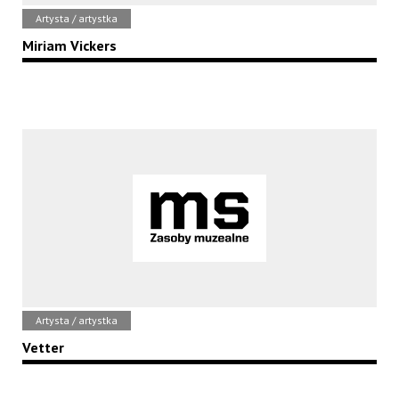
Artysta / artystka
Miriam Vickers
Artysta / artystka
Vetter