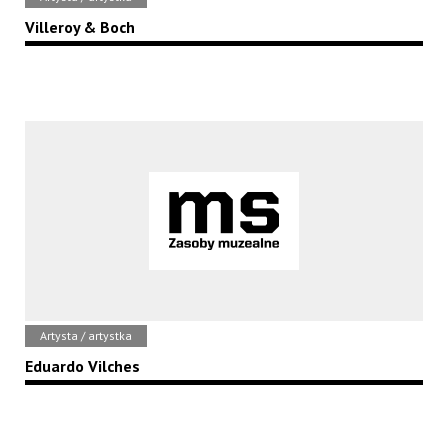
Villeroy & Boch
Artysta / artystka
Eduardo Vilches