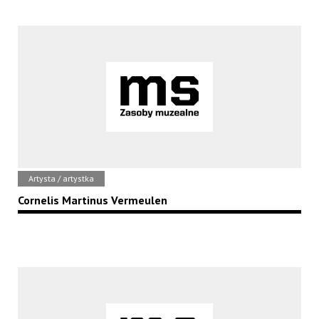
Artysta / artystka
Cornelis Martinus Vermeulen