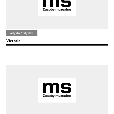
Artysta / artystka
Victoria