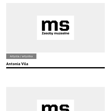
Artysta / artystka
Antonia Vila