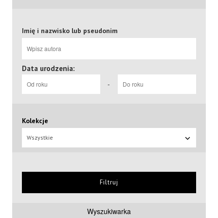
Imię i nazwisko lub pseudonim
Data urodzenia:
-
Kolekcje
Wszystkie
Filtruj
Wyszukiwarka