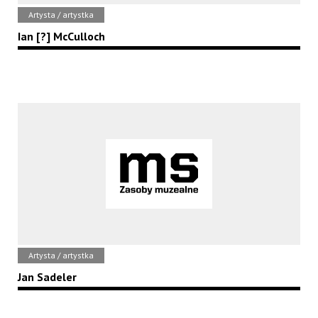
Artysta / artystka
Ian [?] McCulloch
Artysta / artystka
Jan Sadeler