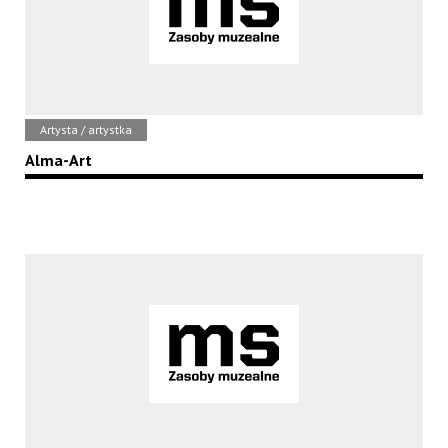
Artysta / artystka
Alma-Art