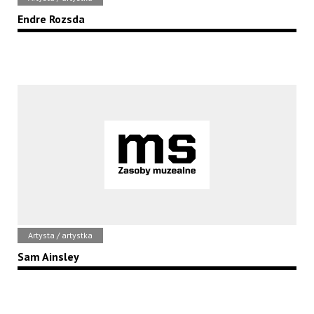
Endre Rozsda
Artysta / artystka
Sam Ainsley