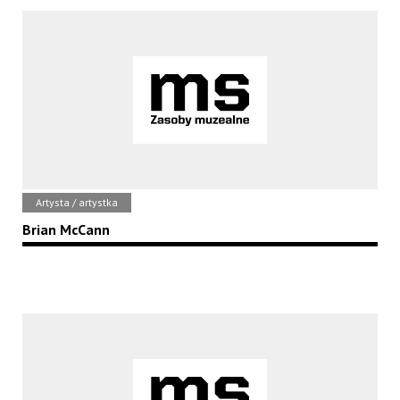
Artysta / artystka
Brian McCann