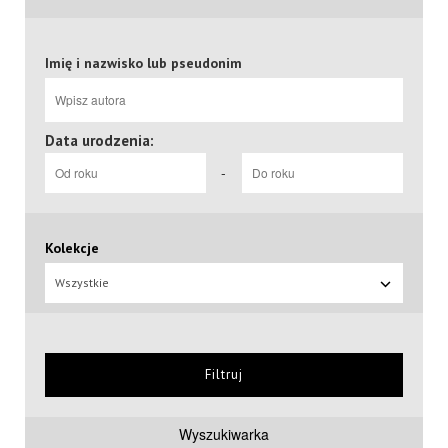
Imię i nazwisko lub pseudonim
Data urodzenia:
-
Kolekcje
Wszystkie
Filtruj
Wyszukiwarka