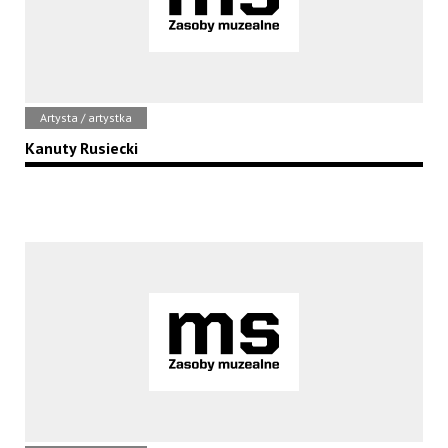
Artysta / artystka
Kanuty Rusiecki