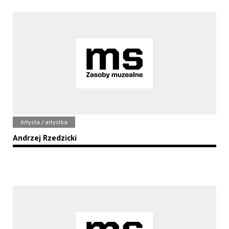
Artysta / artystka
Andrzej Rzedzicki