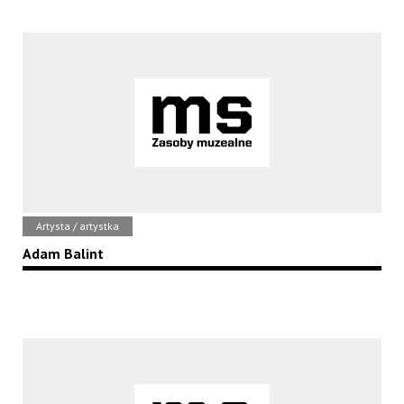
Artysta / artystka
Adam Balint