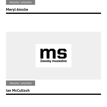
Artysta / artystka
Meryl Ainslie
Artysta / artystka
Ian McCulloch