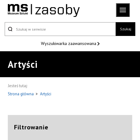
Szukaj
Wyszukiwarka
zaawansowana
Artyści
Jesteś tutaj:
Strona główna
>
Artyści
Filtrowanie