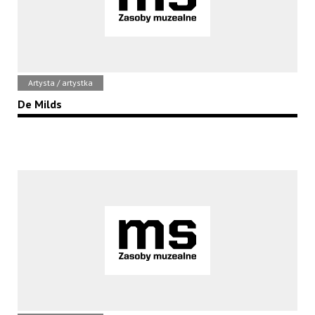
Artysta / artystka
De Milds