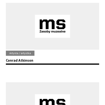
Artysta / artystka
Conrad Atkinson