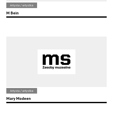
Artysta / artystka
M Bein
Artysta / artystka
Mary Modeen