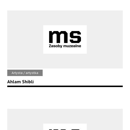
Artysta / artystka
Ahlam Shibli