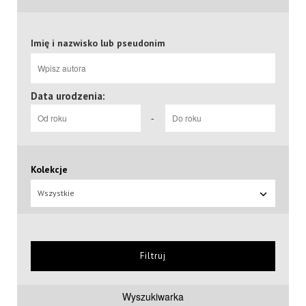
Imię i nazwisko lub pseudonim
Data urodzenia:
-
Kolekcje
Wszystkie
Filtruj
Wyszukiwarka