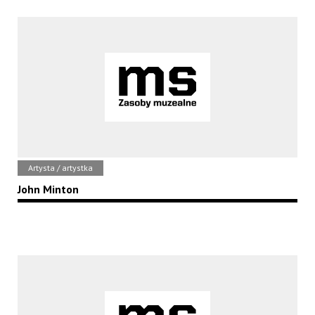
Artysta / artystka
John Minton