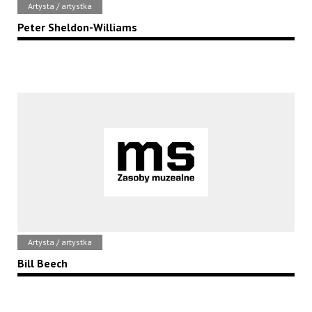
Artysta / artystka
Peter Sheldon-Williams
Artysta / artystka
Bill Beech