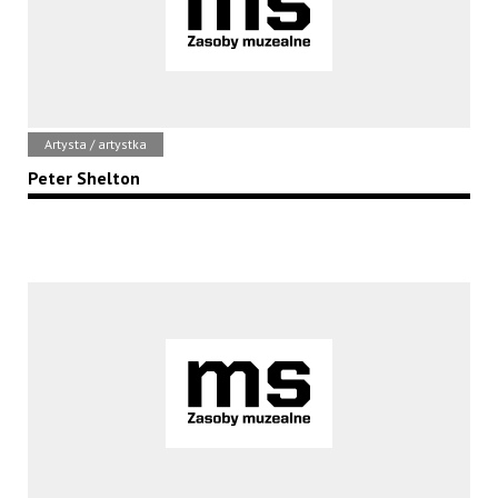
Artysta / artystka
Peter Shelton