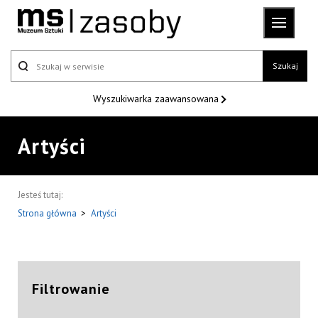
Szukaj
Wyszukiwarka
zaawansowana
Artyści
Jesteś tutaj:
Strona główna
>
Artyści
Filtrowanie