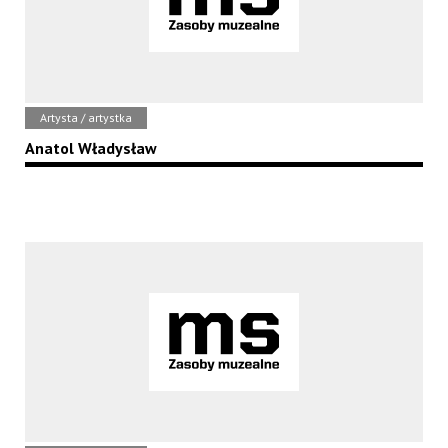
Artysta / artystka
Anatol Władysław