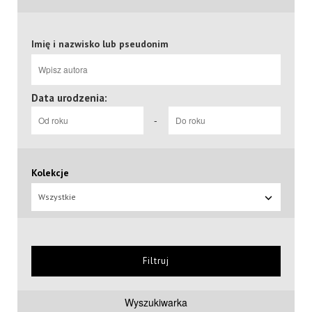
Imię i nazwisko lub pseudonim
Data urodzenia:
-
Kolekcje
Wszystkie
Filtruj
Wyszukiwarka