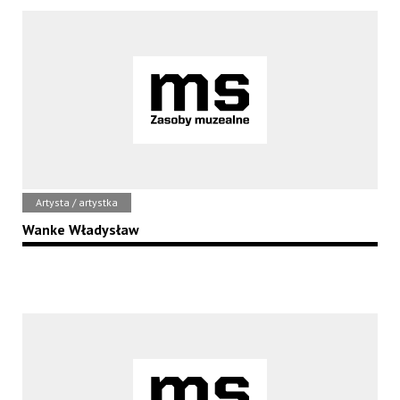
Artysta / artystka
Wanke Władysław