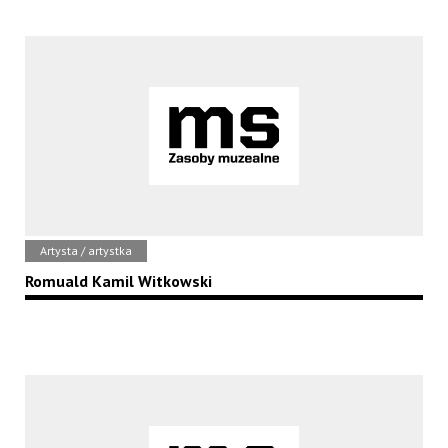
Artysta / artystka
Romuald Kamil Witkowski