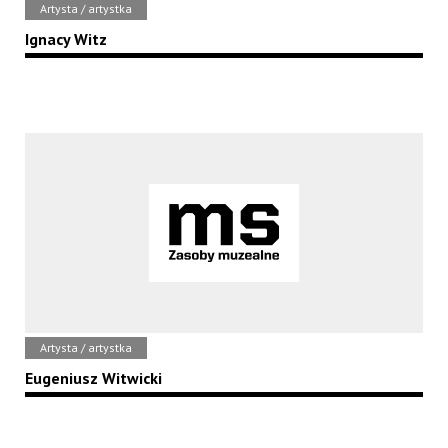
Artysta / artystka
Ignacy Witz
Artysta / artystka
Eugeniusz Witwicki