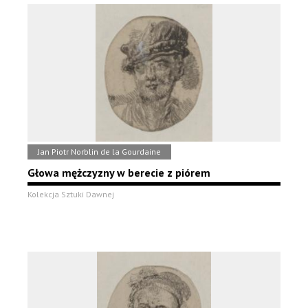
Jan Piotr Norblin de la Gourdaine
Głowa mężczyzny w berecie z piórem
Kolekcja Sztuki Dawnej