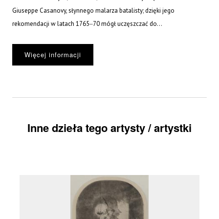
Giuseppe Casanovy, słynnego malarza batalisty; dzięki jego
rekomendacji w latach 1765‒70 mógł uczęszczać do...
Więcej informacji
Inne dzieła tego artysty / artystki