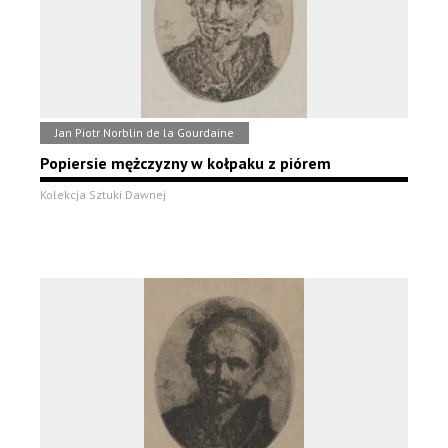
Jan Piotr Norblin de la Gourdaine
Popiersie mężczyzny w kołpaku z piórem
Kolekcja Sztuki Dawnej