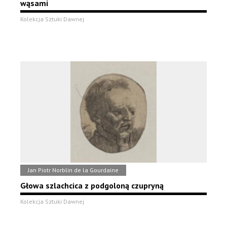
wąsami
Kolekcja Sztuki Dawnej
Jan Piotr Norblin de la Gourdaine
Głowa szlachcica z podgoloną czupryną
Kolekcja Sztuki Dawnej