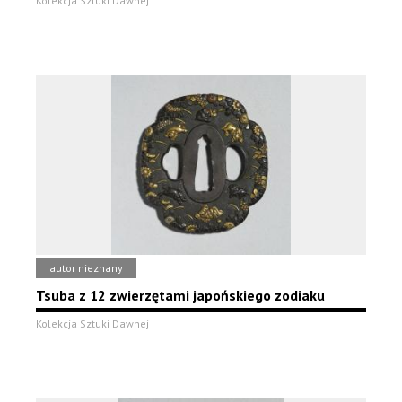
Kolekcja Sztuki Dawnej
autor nieznany
Tsuba z 12 zwierzętami japońskiego zodiaku
Kolekcja Sztuki Dawnej