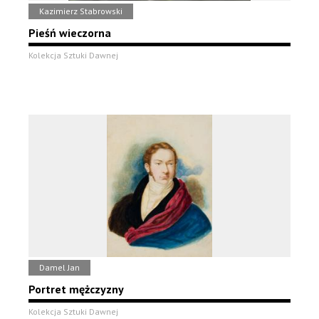
Kazimierz Stabrowski
Pieśń wieczorna
Kolekcja Sztuki Dawnej
Damel Jan
Portret mężczyzny
Kolekcja Sztuki Dawnej