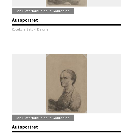
Jan Piotr Norblin de la Gourdaine
Autoportret
Kolekcja Sztuki Dawnej
Jan Piotr Norblin de la Gourdaine
Autoportret