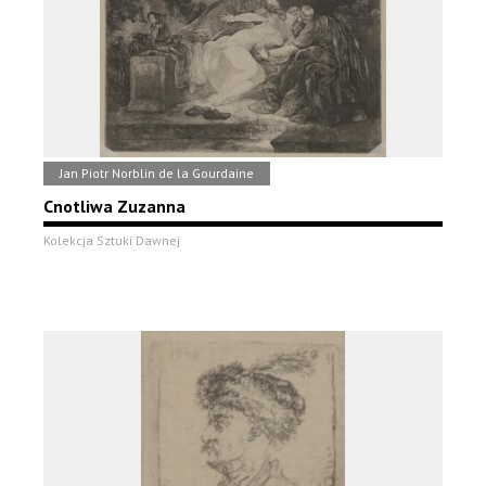
Jan Piotr Norblin de la Gourdaine
Cnotliwa Zuzanna
Kolekcja Sztuki Dawnej