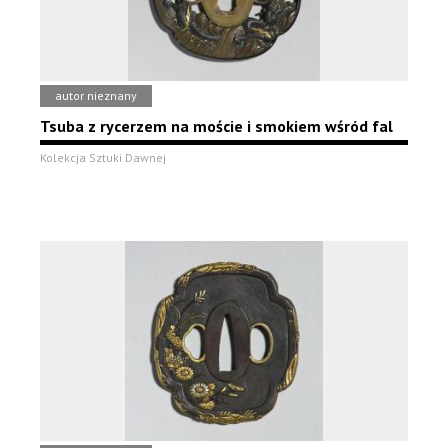
autor nieznany
Tsuba z rycerzem na moście i smokiem wśród fal
Kolekcja Sztuki Dawnej