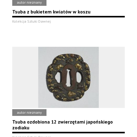
autor nieznany
Tsuba z bukietem kwiatów w koszu
Kolekcja Sztuki Dawnej
autor nieznany
Tsuba ozdobiona 12 zwierzętami japońskiego
zodiaku