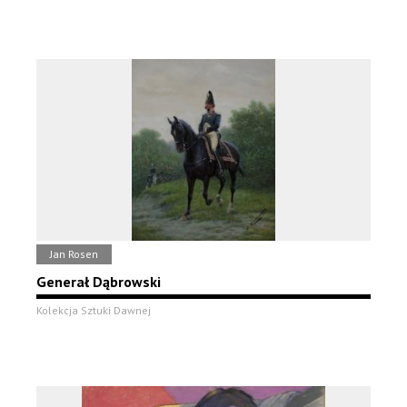
Jan Rosen
Generał Dąbrowski
Kolekcja Sztuki Dawnej