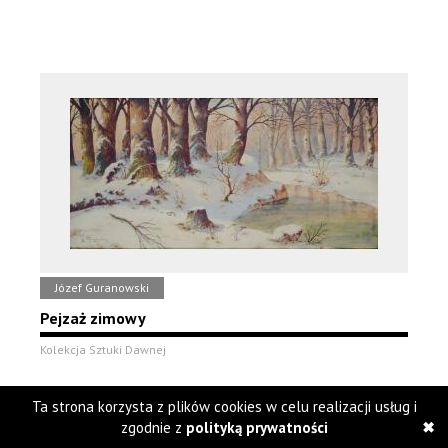
Józef Guranowski
Pejzaż zimowy
Kolekcja Sztuki Dawnej
Ta strona korzysta z plików cookies w celu realizacji usług i
zgodnie z
polityką prywatności