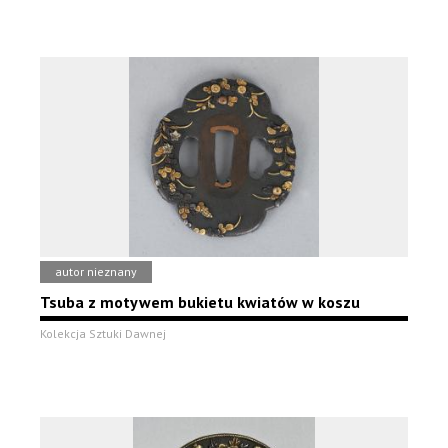
autor nieznany
Tsuba z motywem bukietu kwiatów w koszu
Kolekcja Sztuki Dawnej