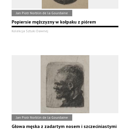
Jan Piotr Norblin de la Gourdaine
Popiersie mężczyzny w kołpaku z piórem
Kolekcja Sztuki Dawnej
Jan Piotr Norblin de la Gourdaine
Głowa męska z zadartym nosem i szczeciniastymi