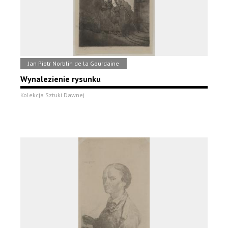
Jan Piotr Norblin de la Gourdaine
Wynalezienie rysunku
Kolekcja Sztuki Dawnej