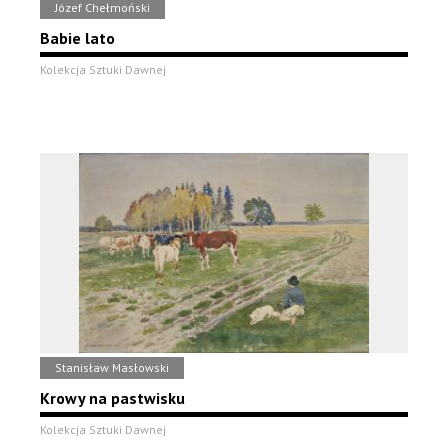
Józef Chełmoński
Babie lato
Kolekcja Sztuki Dawnej
Stanisław Masłowski
Krowy na pastwisku
Kolekcja Sztuki Dawnej