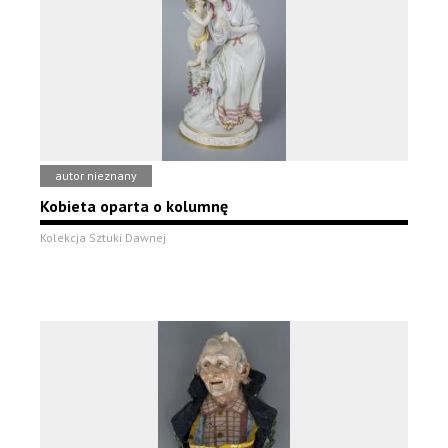
autor nieznany
Kobieta oparta o kolumnę
Kolekcja Sztuki Dawnej