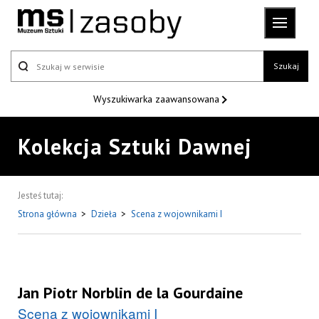
Szukaj
Wyszukiwarka
zaawansowana
Kolekcja Sztuki Dawnej
Jesteś tutaj:
Strona główna
>
Dzieła
>
Scena z wojownikami I
Jan Piotr Norblin de la Gourdaine
Scena z wojownikami I