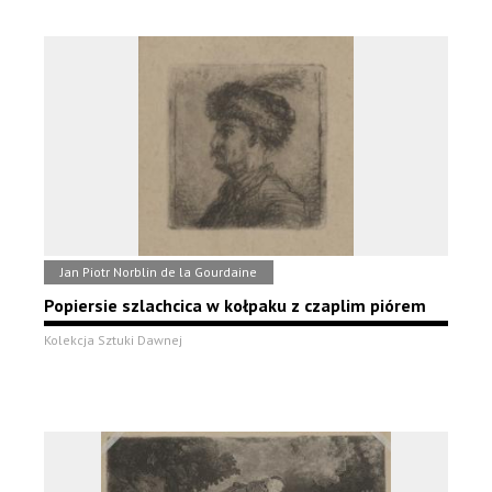
Jan Piotr Norblin de la Gourdaine
Popiersie szlachcica w kołpaku z czaplim piórem
Kolekcja Sztuki Dawnej