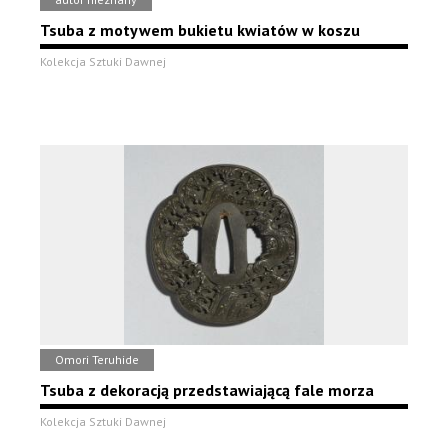
Tsuba z motywem bukietu kwiatów w koszu
Kolekcja Sztuki Dawnej
Omori Teruhide
Tsuba z dekoracją przedstawiającą fale morza
Kolekcja Sztuki Dawnej