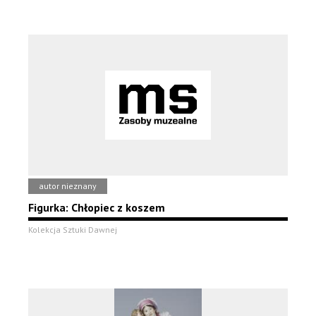
autor nieznany
Figurka: Chłopiec z koszem
Kolekcja Sztuki Dawnej