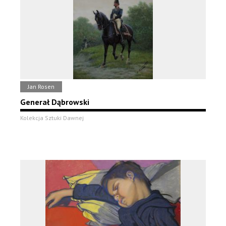
Jan Rosen
Generał Dąbrowski
Kolekcja Sztuki Dawnej