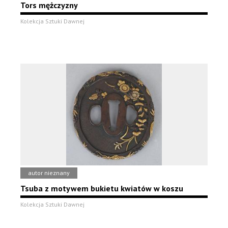
Tors mężczyzny
Kolekcja Sztuki Dawnej
autor nieznany
Tsuba z motywem bukietu kwiatów w koszu
Kolekcja Sztuki Dawnej