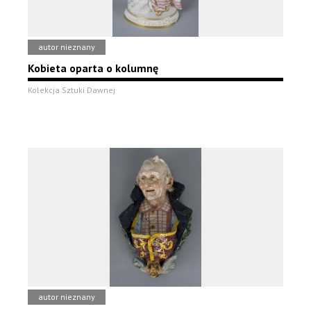
autor nieznany
Kobieta oparta o kolumnę
Kolekcja Sztuki Dawnej
autor nieznany