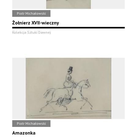
Piotr Michałowski
Żołnierz XVII-wieczny
Kolekcja Sztuki Dawnej
Piotr Michałowski
Amazonka