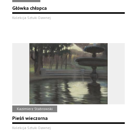
Główka chłopca
Kolekcja Sztuki Dawnej
Kazimierz Stabrowski
Pieśń wieczorna
Kolekcja Sztuki Dawnej