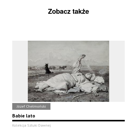
Zobacz także
Józef Chełmoński
Babie lato
Kolekcja Sztuki Dawnej