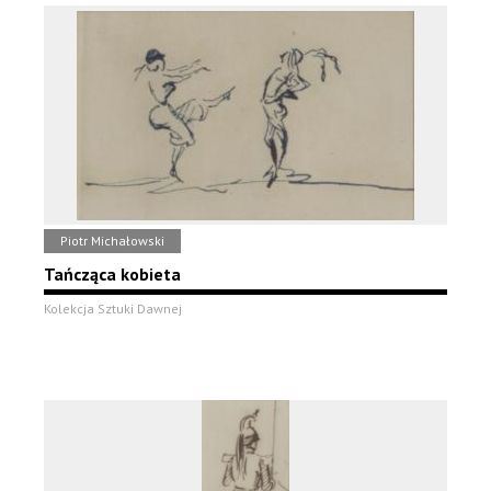
Piotr Michałowski
Tańcząca kobieta
Kolekcja Sztuki Dawnej