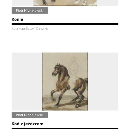
Piotr Michałowski
Konie
Kolekcja Sztuki Dawnej
Piotr Michałowski
Koń z jeźdzcem