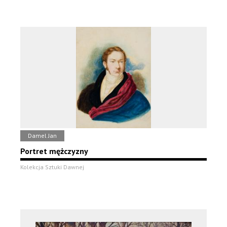
Damel Jan
Portret mężczyzny
Kolekcja Sztuki Dawnej