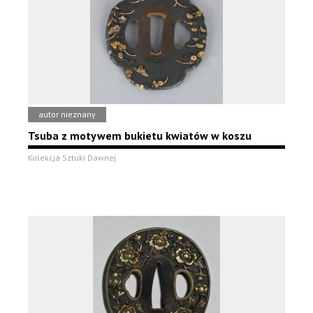
autor nieznany
Tsuba z motywem bukietu kwiatów w koszu
Kolekcja Sztuki Dawnej