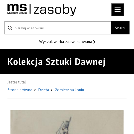
Szukaj
Wyszukiwarka
zaawansowana
Kolekcja Sztuki Dawnej
Jesteś tutaj:
Strona główna
>
Dzieła
>
Żołnierz na koniu