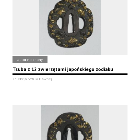
autor nieznany
Tsuba z 12 zwierzętami japońskiego zodiaku
Kolekcja Sztuki Dawnej