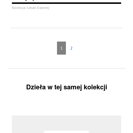
Kolekcja Sztuki Dawnej
1
2
Dzieła w tej samej kolekcji