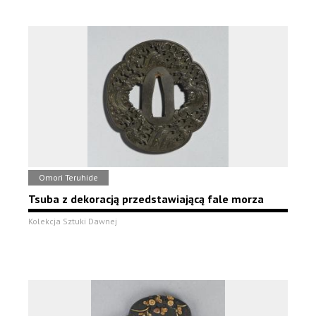
Omori Teruhide
Tsuba z dekoracją przedstawiającą fale morza
Kolekcja Sztuki Dawnej