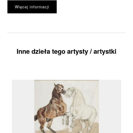
Więcej informacji
Inne dzieła tego artysty / artystki