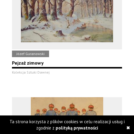
Józef Guranowski
Pejzaż zimowy
Kolekcja Sztuki Dawnej
Ta strona korzysta z plików cookies w celu realizacji usług i
zgodnie z
polityką prywatności