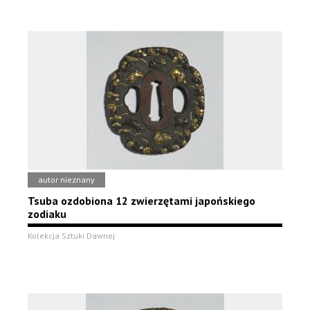
autor nieznany
Tsuba ozdobiona 12 zwierzętami japońskiego
zodiaku
Kolekcja Sztuki Dawnej