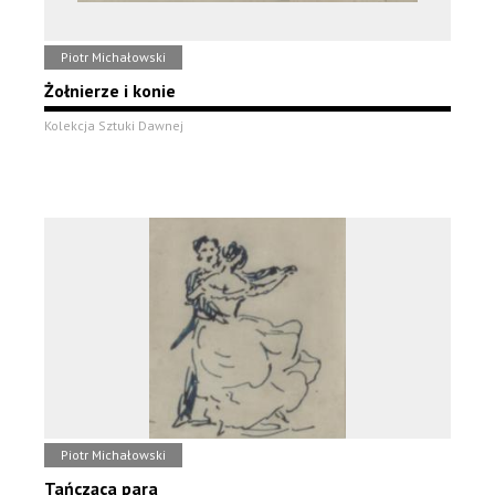
Piotr Michałowski
Żołnierze i konie
Kolekcja Sztuki Dawnej
Piotr Michałowski
Tańcząca para