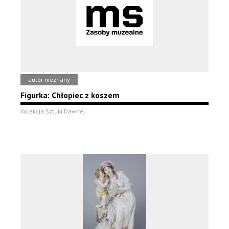
autor nieznany
Figurka: Chłopiec z koszem
Kolekcja Sztuki Dawnej