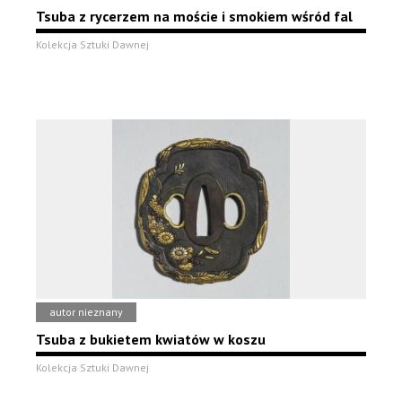
Tsuba z rycerzem na moście i smokiem wśród fal
Kolekcja Sztuki Dawnej
autor nieznany
Tsuba z bukietem kwiatów w koszu
Kolekcja Sztuki Dawnej