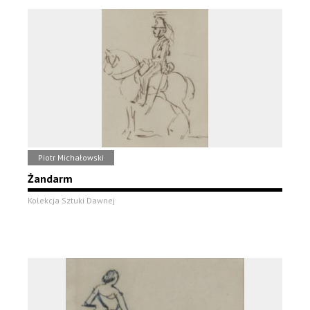
Piotr Michałowski
Żandarm
Kolekcja Sztuki Dawnej