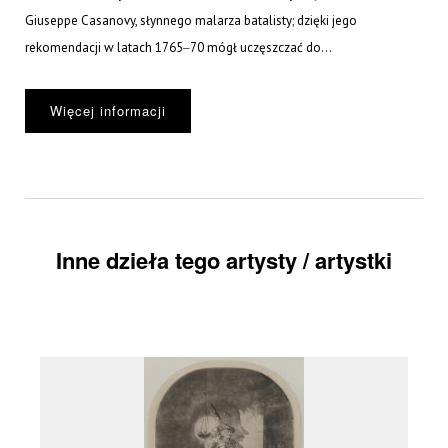
Giuseppe Casanovy, słynnego malarza batalisty; dzięki jego
rekomendacji w latach 1765‒70 mógł uczęszczać do...
Więcej informacji
Inne dzieła tego artysty / artystki