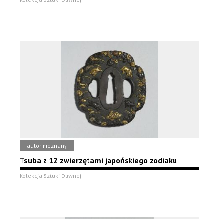
autor nieznany
Tsuba z 12 zwierzętami japońskiego zodiaku
Kolekcja Sztuki Dawnej