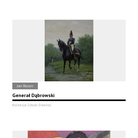
Jan Rosen
Generał Dąbrowski
Kolekcja Sztuki Dawnej