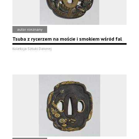
autor nieznany
Tsuba z rycerzem na moście i smokiem wśród fal
Kolekcja Sztuki Dawnej