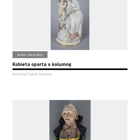
autor nieznany
Kobieta oparta o kolumnę
Kolekcja Sztuki Dawnej