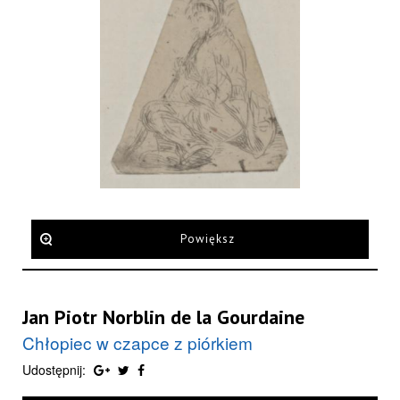
Powiększ
Jan Piotr Norblin de la Gourdaine
Chłopiec w czapce z piórkiem
Udostępnij: