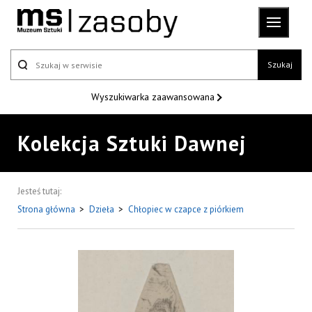
Szukaj
Wyszukiwarka
zaawansowana
Kolekcja Sztuki Dawnej
Jesteś tutaj:
Strona główna
>
Dzieła
>
Chłopiec w czapce z piórkiem