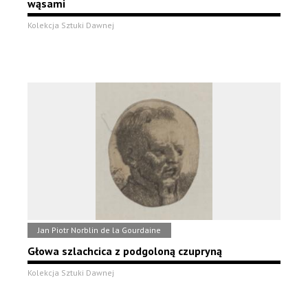
wąsami
Kolekcja Sztuki Dawnej
Jan Piotr Norblin de la Gourdaine
Głowa szlachcica z podgoloną czupryną
Kolekcja Sztuki Dawnej