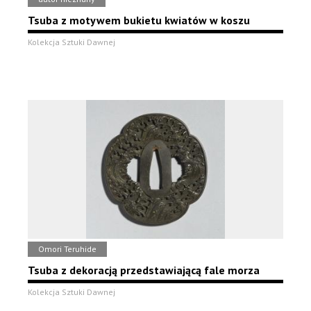
Tsuba z motywem bukietu kwiatów w koszu
Kolekcja Sztuki Dawnej
Omori Teruhide
Tsuba z dekoracją przedstawiającą fale morza
Kolekcja Sztuki Dawnej