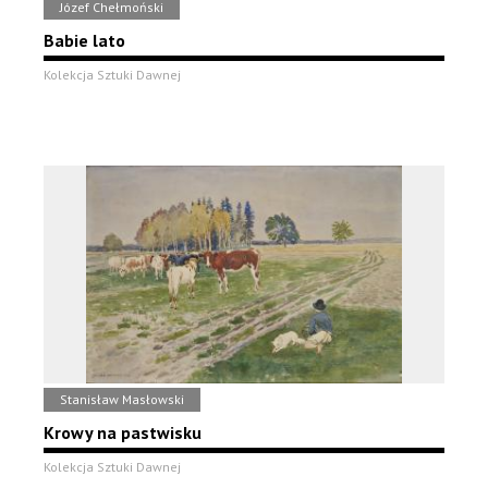
Józef Chełmoński
Babie lato
Kolekcja Sztuki Dawnej
Stanisław Masłowski
Krowy na pastwisku
Kolekcja Sztuki Dawnej