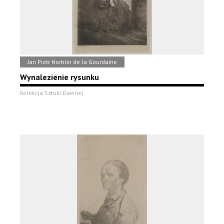
Jan Piotr Norblin de la Gourdaine
Wynalezienie rysunku
Kolekcja Sztuki Dawnej