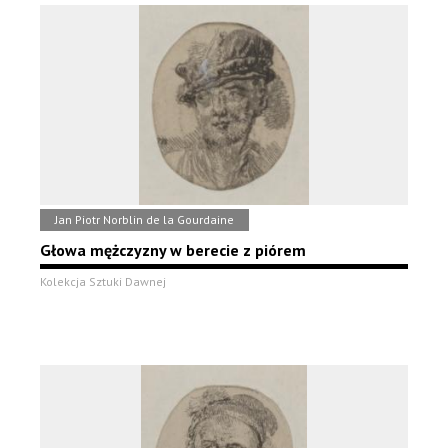
Jan Piotr Norblin de la Gourdaine
Głowa mężczyzny w berecie z piórem
Kolekcja Sztuki Dawnej