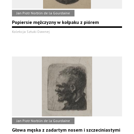
Jan Piotr Norblin de la Gourdaine
Popiersie mężczyzny w kołpaku z piórem
Kolekcja Sztuki Dawnej
Jan Piotr Norblin de la Gourdaine
Głowa męska z zadartym nosem i szczeciniastymi