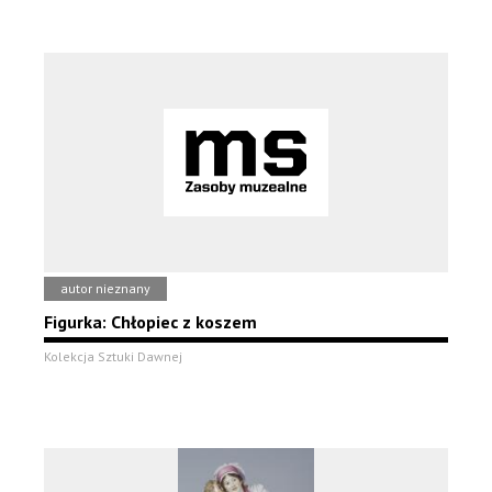
autor nieznany
Figurka: Chłopiec z koszem
Kolekcja Sztuki Dawnej