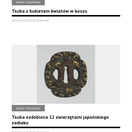
autor nieznany
Tsuba z bukietem kwiatów w koszu
Kolekcja Sztuki Dawnej
autor nieznany
Tsuba ozdobiona 12 zwierzętami japońskiego
zodiaku
Kolekcja Sztuki Dawnej