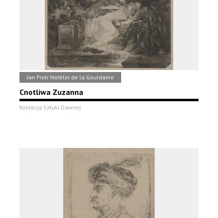
Jan Piotr Norblin de la Gourdaine
Cnotliwa Zuzanna
Kolekcja Sztuki Dawnej