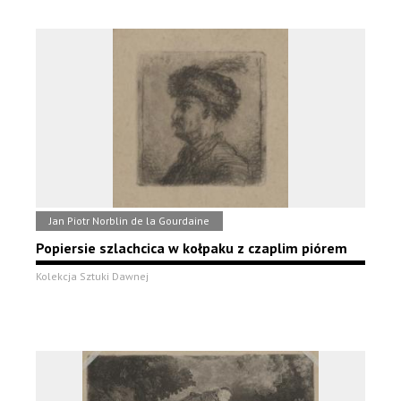
Jan Piotr Norblin de la Gourdaine
Popiersie szlachcica w kołpaku z czaplim piórem
Kolekcja Sztuki Dawnej