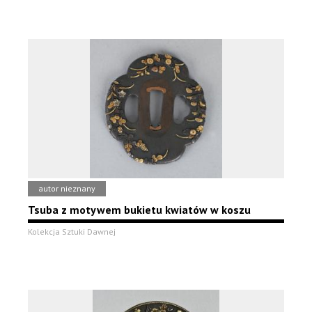
autor nieznany
Tsuba z motywem bukietu kwiatów w koszu
Kolekcja Sztuki Dawnej