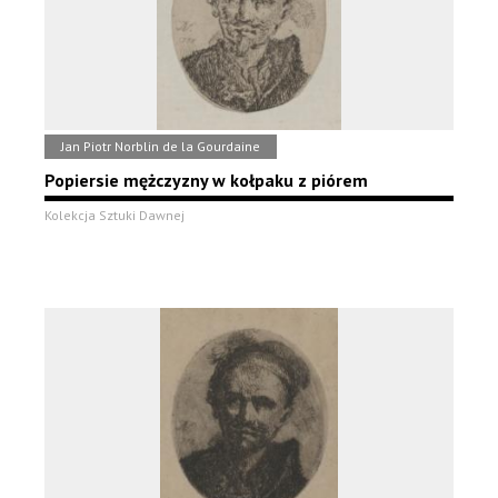
Jan Piotr Norblin de la Gourdaine
Popiersie mężczyzny w kołpaku z piórem
Kolekcja Sztuki Dawnej