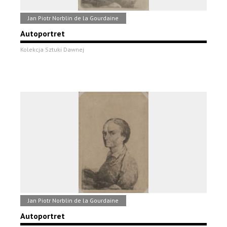
Jan Piotr Norblin de la Gourdaine
Autoportret
Kolekcja Sztuki Dawnej
Jan Piotr Norblin de la Gourdaine
Autoportret