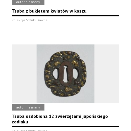
autor nieznany
Tsuba z bukietem kwiatów w koszu
Kolekcja Sztuki Dawnej
autor nieznany
Tsuba ozdobiona 12 zwierzętami japońskiego
zodiaku
Kolekcja Sztuki Dawnej