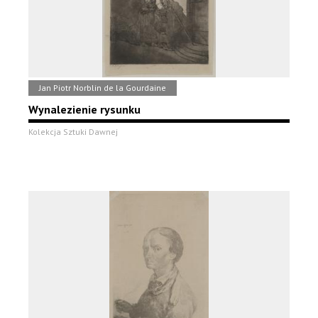
Jan Piotr Norblin de la Gourdaine
Wynalezienie rysunku
Kolekcja Sztuki Dawnej