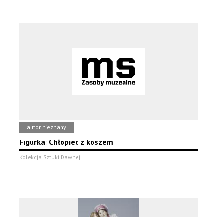
autor nieznany
Figurka: Chłopiec z koszem
Kolekcja Sztuki Dawnej