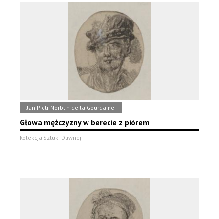
Jan Piotr Norblin de la Gourdaine
Głowa mężczyzny w berecie z piórem
Kolekcja Sztuki Dawnej