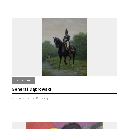
Jan Rosen
Generał Dąbrowski
Kolekcja Sztuki Dawnej