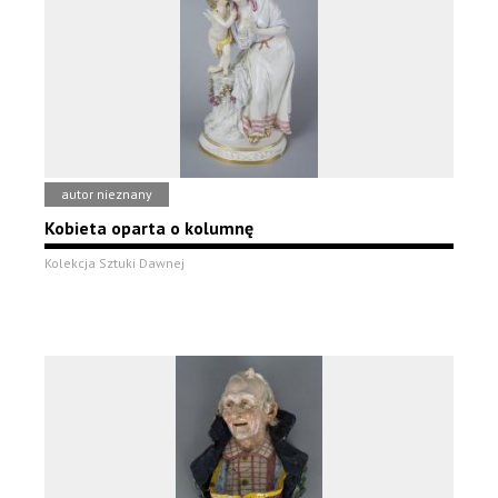
autor nieznany
Kobieta oparta o kolumnę
Kolekcja Sztuki Dawnej