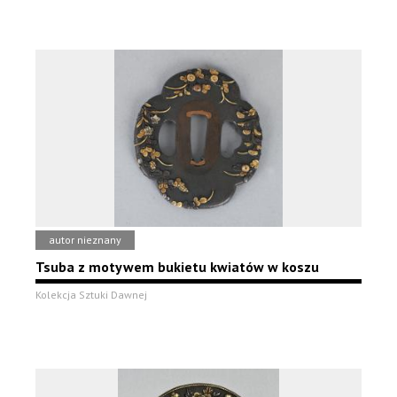
autor nieznany
Tsuba z motywem bukietu kwiatów w koszu
Kolekcja Sztuki Dawnej