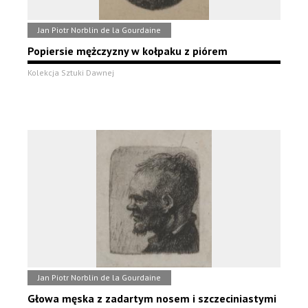
Jan Piotr Norblin de la Gourdaine
Popiersie mężczyzny w kołpaku z piórem
Kolekcja Sztuki Dawnej
Jan Piotr Norblin de la Gourdaine
Głowa męska z zadartym nosem i szczeciniastymi