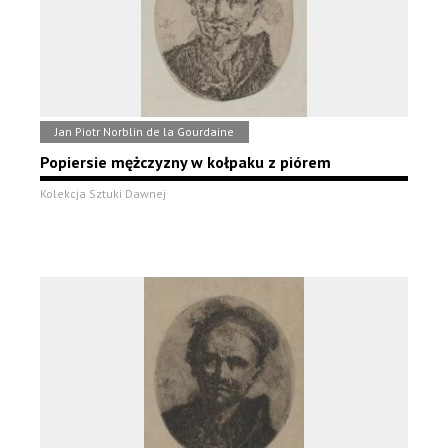
Jan Piotr Norblin de la Gourdaine
Popiersie mężczyzny w kołpaku z piórem
Kolekcja Sztuki Dawnej