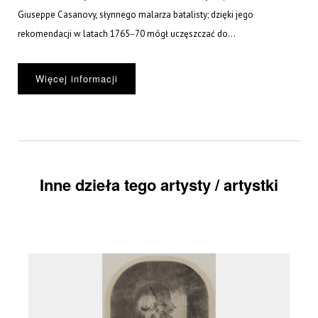
Giuseppe Casanovy, słynnego malarza batalisty; dzięki jego
rekomendacji w latach 1765‒70 mógł uczęszczać do...
Więcej informacji
Inne dzieła tego artysty / artystki