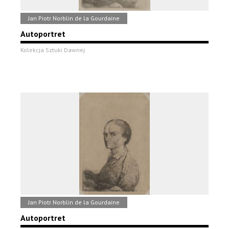
Jan Piotr Norblin de la Gourdaine
Autoportret
Kolekcja Sztuki Dawnej
Jan Piotr Norblin de la Gourdaine
Autoportret