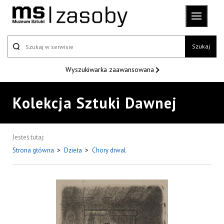
Szukaj
Wyszukiwarka
zaawansowana
Kolekcja Sztuki Dawnej
Jesteś tutaj:
Strona główna
>
Dzieła
>
Chory drwal