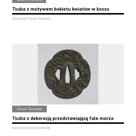
Tsuba z motywem bukietu kwiatów w koszu
Kolekcja Sztuki Dawnej
Omori Teruhide
Tsuba z dekoracją przedstawiającą fale morza
Kolekcja Sztuki Dawnej