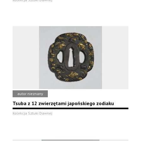
autor nieznany
Tsuba z 12 zwierzętami japońskiego zodiaku
Kolekcja Sztuki Dawnej