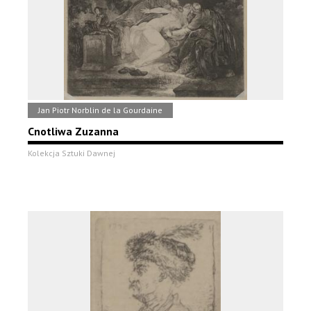
Jan Piotr Norblin de la Gourdaine
Cnotliwa Zuzanna
Kolekcja Sztuki Dawnej