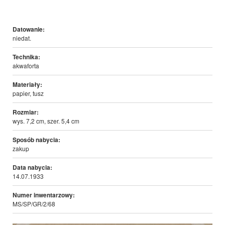
Datowanie:
niedat.
Technika:
akwaforta
Materiały:
papier, tusz
Rozmiar:
wys. 7,2 cm, szer. 5,4 cm
Sposób nabycia:
zakup
Data nabycia:
14.07.1933
Numer inwentarzowy:
MS/SP/GR/2/68