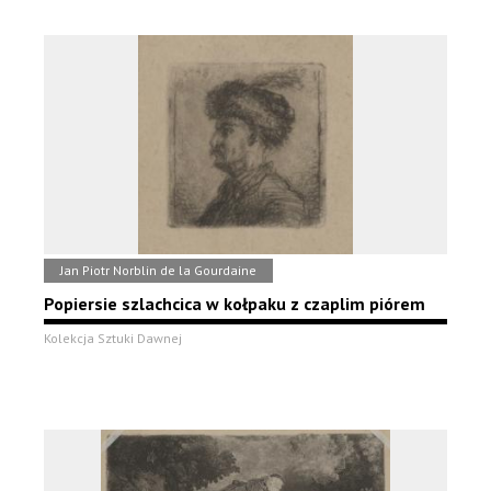
Jan Piotr Norblin de la Gourdaine
Popiersie szlachcica w kołpaku z czaplim piórem
Kolekcja Sztuki Dawnej