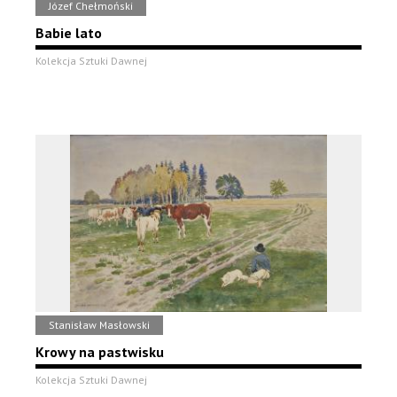
Józef Chełmoński
Babie lato
Kolekcja Sztuki Dawnej
Stanisław Masłowski
Krowy na pastwisku
Kolekcja Sztuki Dawnej