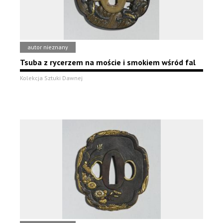
autor nieznany
Tsuba z rycerzem na moście i smokiem wśród fal
Kolekcja Sztuki Dawnej