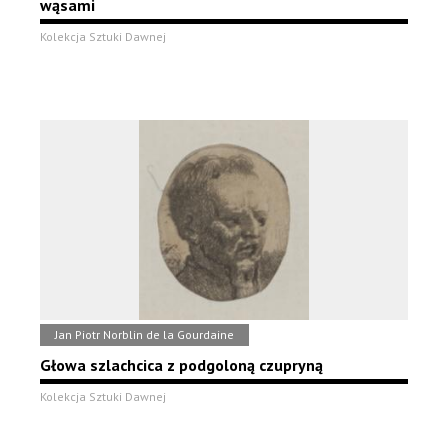
wąsami
Kolekcja Sztuki Dawnej
Jan Piotr Norblin de la Gourdaine
Głowa szlachcica z podgoloną czupryną
Kolekcja Sztuki Dawnej