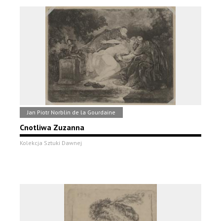
Jan Piotr Norblin de la Gourdaine
Cnotliwa Zuzanna
Kolekcja Sztuki Dawnej