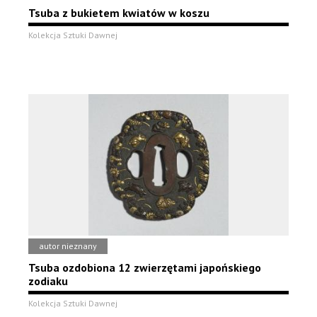
Tsuba z bukietem kwiatów w koszu
Kolekcja Sztuki Dawnej
autor nieznany
Tsuba ozdobiona 12 zwierzętami japońskiego
zodiaku
Kolekcja Sztuki Dawnej