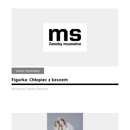
autor nieznany
Figurka: Chłopiec z koszem
Kolekcja Sztuki Dawnej