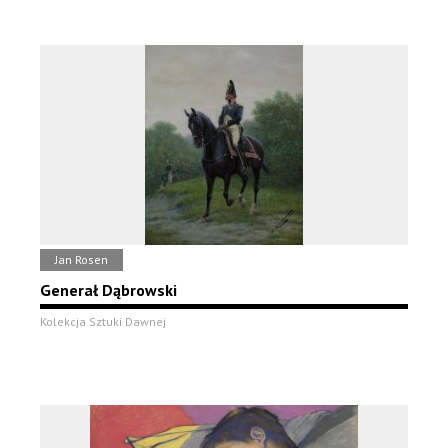
Jan Rosen
Generał Dąbrowski
Kolekcja Sztuki Dawnej