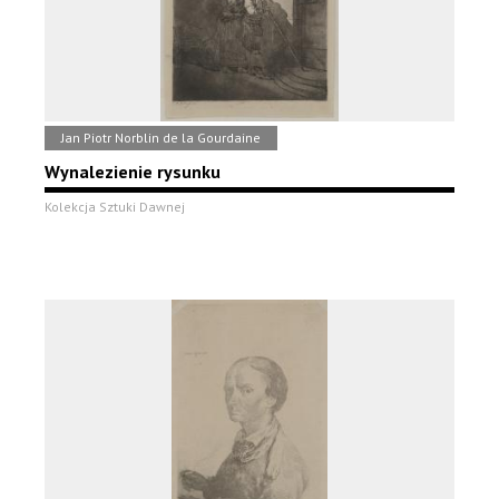
Jan Piotr Norblin de la Gourdaine
Wynalezienie rysunku
Kolekcja Sztuki Dawnej