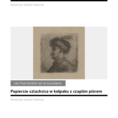
Kolekcja Sztuki Dawnej
Jan Piotr Norblin de la Gourdaine
Popiersie szlachcica w kołpaku z czaplim piórem
Kolekcja Sztuki Dawnej