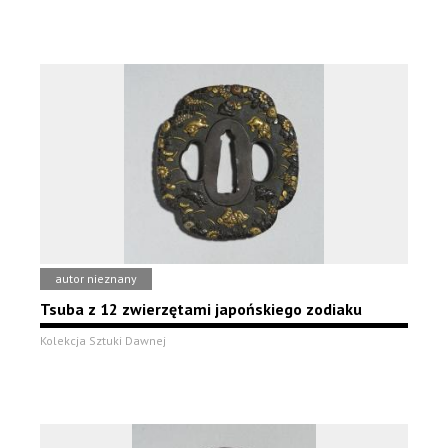
autor nieznany
Tsuba z 12 zwierzętami japońskiego zodiaku
Kolekcja Sztuki Dawnej