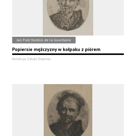
Jan Piotr Norblin de la Gourdaine
Popiersie mężczyzny w kołpaku z piórem
Kolekcja Sztuki Dawnej