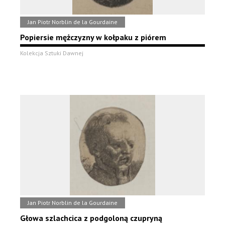
Jan Piotr Norblin de la Gourdaine
Popiersie mężczyzny w kołpaku z piórem
Kolekcja Sztuki Dawnej
Jan Piotr Norblin de la Gourdaine
Głowa szlachcica z podgoloną czupryną