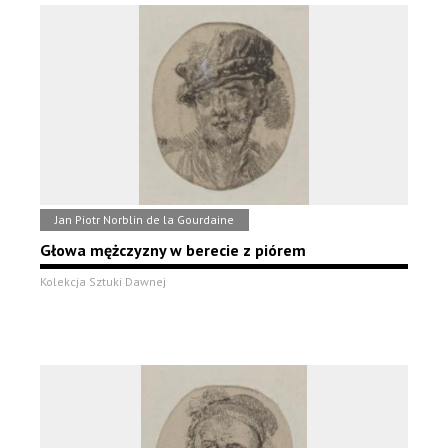
Jan Piotr Norblin de la Gourdaine
Głowa mężczyzny w berecie z piórem
Kolekcja Sztuki Dawnej