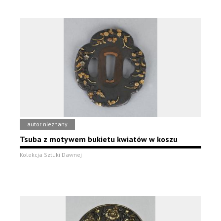
autor nieznany
Tsuba z motywem bukietu kwiatów w koszu
Kolekcja Sztuki Dawnej