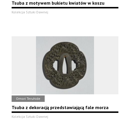
Tsuba z motywem bukietu kwiatów w koszu
Kolekcja Sztuki Dawnej
Omori Teruhide
Tsuba z dekoracją przedstawiającą fale morza
Kolekcja Sztuki Dawnej