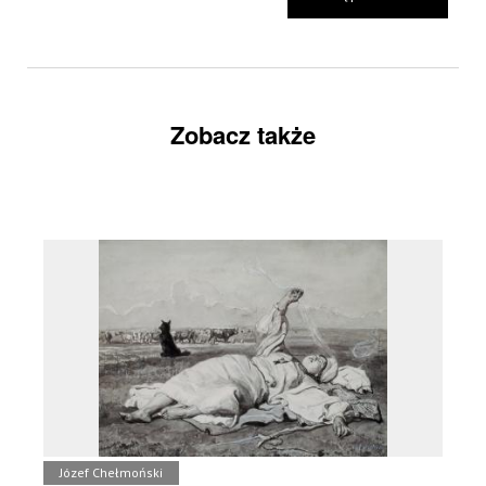
Zobacz także
Józef Chełmoński