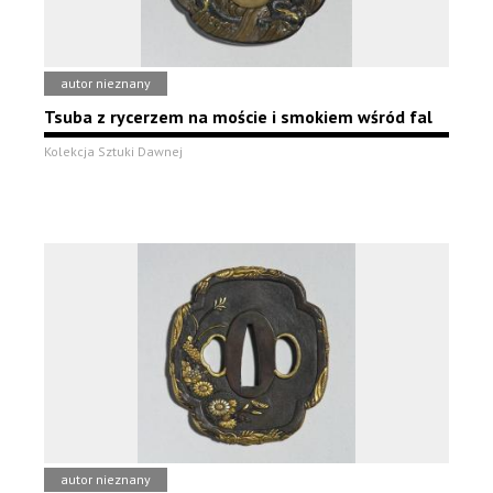
autor nieznany
Tsuba z rycerzem na moście i smokiem wśród fal
Kolekcja Sztuki Dawnej
autor nieznany