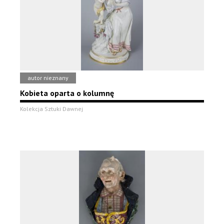
autor nieznany
Kobieta oparta o kolumnę
Kolekcja Sztuki Dawnej