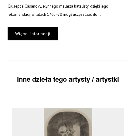
Giuseppe Casanovy, słynnego malarza batalisty; dzięki jego
rekomendacji w latach 1765‒70 mógł uczęszczać do...
Więcej informacji
Inne dzieła tego artysty / artystki