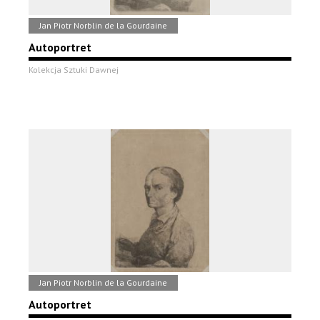
Jan Piotr Norblin de la Gourdaine
Autoportret
Kolekcja Sztuki Dawnej
Jan Piotr Norblin de la Gourdaine
Autoportret