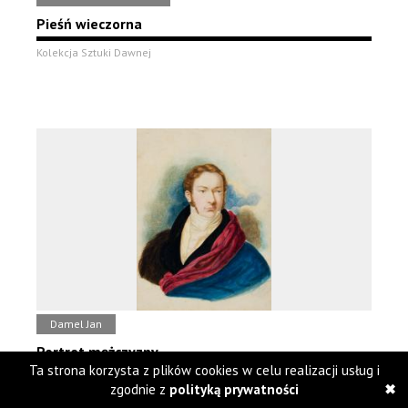
Pieśń wieczorna
Kolekcja Sztuki Dawnej
Damel Jan
Portret mężczyzny
Ta strona korzysta z plików cookies w celu realizacji usług i
Kolekcja Sztuki Dawnej
zgodnie z
polityką prywatności