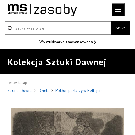
Szukaj
Wyszukiwarka
zaawansowana
Kolekcja Sztuki Dawnej
Jesteś tutaj:
Strona główna
>
Dzieła
>
Pokłon pasterzy w Betlejem