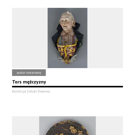
autor nieznany
Tors mężczyzny
Kolekcja Sztuki Dawnej