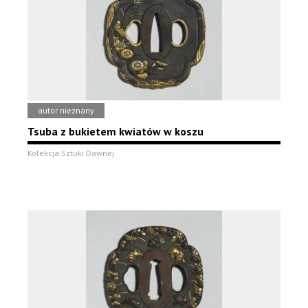
autor nieznany
Tsuba z bukietem kwiatów w koszu
Kolekcja Sztuki Dawnej