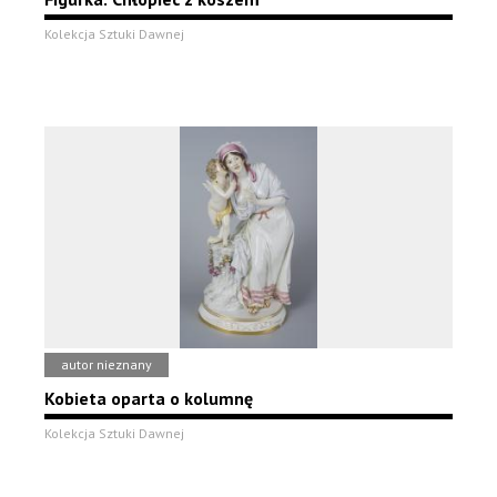
Kolekcja Sztuki Dawnej
autor nieznany
Kobieta oparta o kolumnę
Kolekcja Sztuki Dawnej