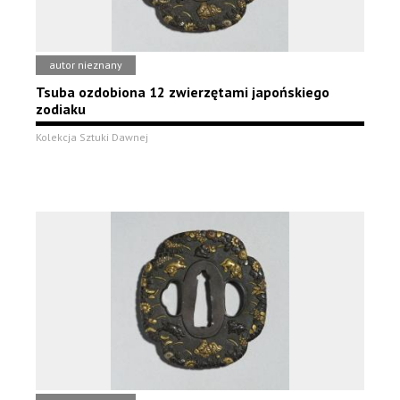
autor nieznany
Tsuba ozdobiona 12 zwierzętami japońskiego
zodiaku
Kolekcja Sztuki Dawnej