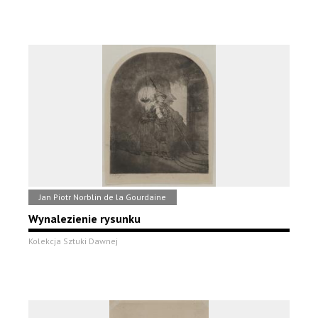
Jan Piotr Norblin de la Gourdaine
Wynalezienie rysunku
Kolekcja Sztuki Dawnej