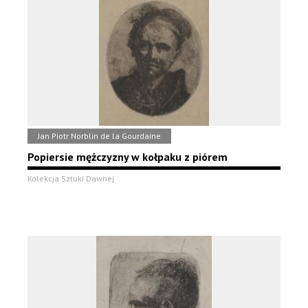
Jan Piotr Norblin de la Gourdaine
Popiersie mężczyzny w kołpaku z piórem
Kolekcja Sztuki Dawnej