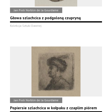
Jan Piotr Norblin de la Gourdaine
Głowa szlachcica z podgoloną czupryną
Kolekcja Sztuki Dawnej
Jan Piotr Norblin de la Gourdaine
Popiersie szlachcica w kołpaku z czaplim piórem