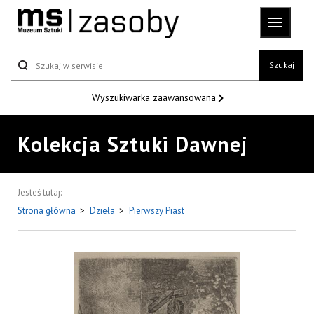
Szukaj
Wyszukiwarka
zaawansowana
Kolekcja Sztuki Dawnej
Jesteś tutaj:
Strona główna
>
Dzieła
>
Pierwszy Piast