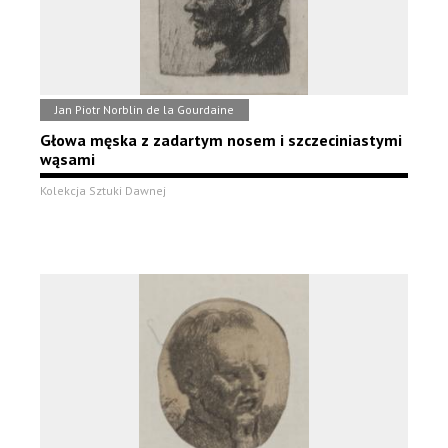
Jan Piotr Norblin de la Gourdaine
Głowa męska z zadartym nosem i szczeciniastymi
wąsami
Kolekcja Sztuki Dawnej