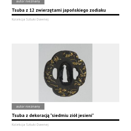
autor nieznany
Tsuba z 12 zwierzętami japońskiego zodiaku
Kolekcja Sztuki Dawnej
autor nieznany
Tsuba z dekoracją "siedmiu ziół jesieni"
Kolekcja Sztuki Dawnej