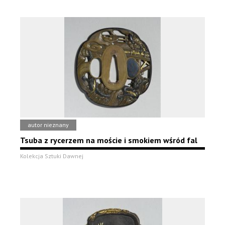
autor nieznany
Tsuba z rycerzem na moście i smokiem wśród fal
Kolekcja Sztuki Dawnej