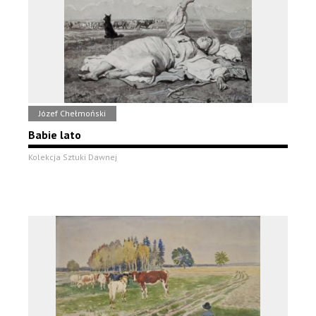
Józef Chełmoński
Babie lato
Kolekcja Sztuki Dawnej