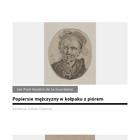
Jan Piotr Norblin de la Gourdaine
Popiersie mężczyzny w kołpaku z piórem
Kolekcja Sztuki Dawnej