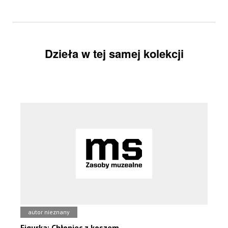
Dzieła w tej samej kolekcji
autor nieznany
Figurka: Chłopiec z koszem