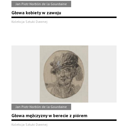
Jan Piotr Norblin de la Gourdaine
Głowa kobiety w zawoju
Kolekcja Sztuki Dawnej
Jan Piotr Norblin de la Gourdaine
Głowa mężczyzny w berecie z piórem
Kolekcja Sztuki Dawnej