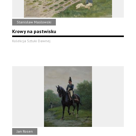
Stanisław Masłowski
Krowy na pastwisku
Kolekcja Sztuki Dawnej
Jan Rosen