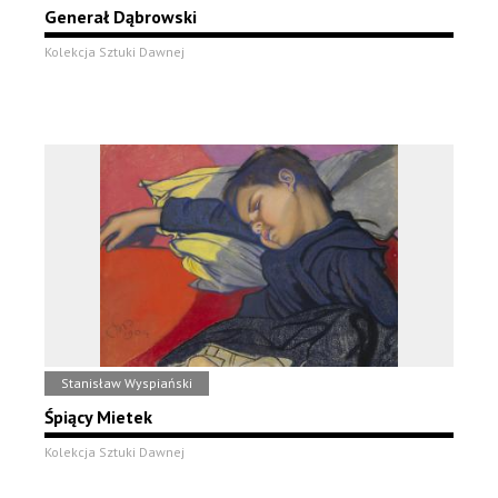
Generał Dąbrowski
Kolekcja Sztuki Dawnej
Stanisław Wyspiański
Śpiący Mietek
Kolekcja Sztuki Dawnej