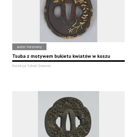
autor nieznany
Tsuba z motywem bukietu kwiatów w koszu
Kolekcja Sztuki Dawnej