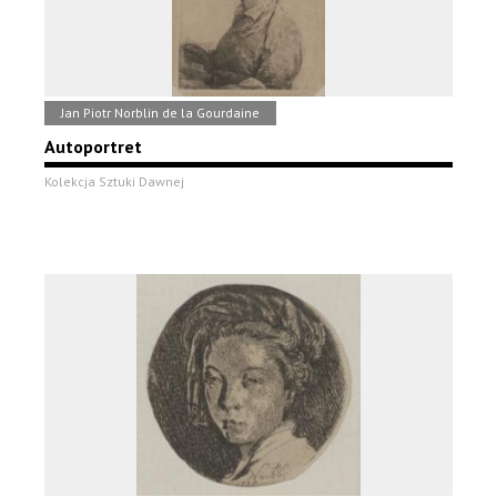
Jan Piotr Norblin de la Gourdaine
Autoportret
Kolekcja Sztuki Dawnej