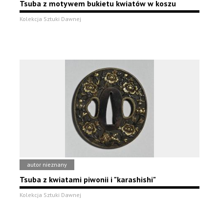
Tsuba z motywem bukietu kwiatów w koszu
Kolekcja Sztuki Dawnej
autor nieznany
Tsuba z kwiatami piwonii i "karashishi"
Kolekcja Sztuki Dawnej