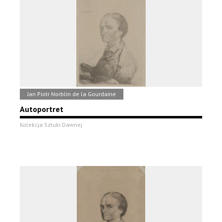
Jan Piotr Norblin de la Gourdaine
Autoportret
Kolekcja Sztuki Dawnej