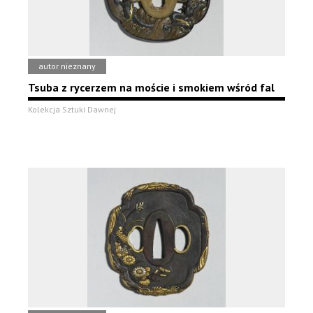
autor nieznany
Tsuba z rycerzem na moście i smokiem wśród fal
Kolekcja Sztuki Dawnej