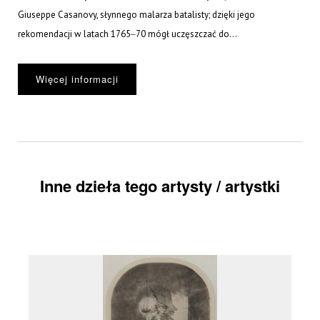
Giuseppe Casanovy, słynnego malarza batalisty; dzięki jego
rekomendacji w latach 1765‒70 mógł uczęszczać do...
Więcej informacji
Inne dzieła tego artysty / artystki