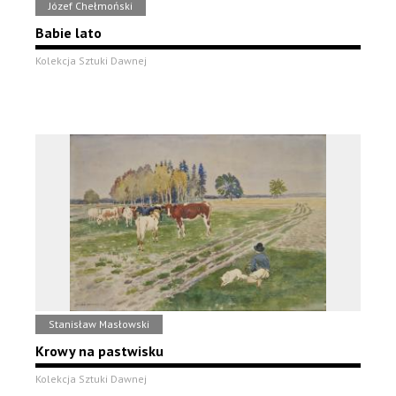
Józef Chełmoński
Babie lato
Kolekcja Sztuki Dawnej
Stanisław Masłowski
Krowy na pastwisku
Kolekcja Sztuki Dawnej