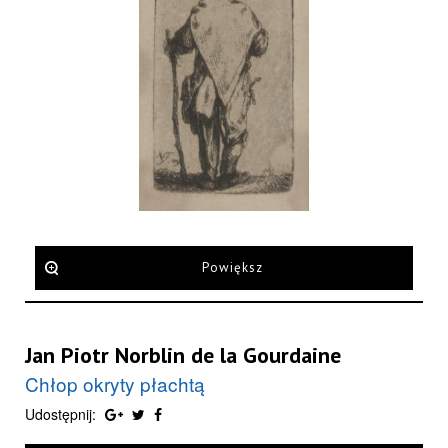
Powiększ
Jan Piotr Norblin de la Gourdaine
Chłop okryty płachtą
Udostępnij: