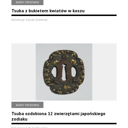
autor nieznany
Tsuba z bukietem kwiatów w koszu
Kolekcja Sztuki Dawnej
autor nieznany
Tsuba ozdobiona 12 zwierzętami japońskiego
zodiaku
Kolekcja Sztuki Dawnej