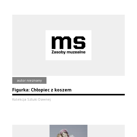
autor nieznany
Figurka: Chłopiec z koszem
Kolekcja Sztuki Dawnej