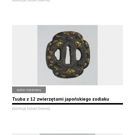
autor nieznany
Tsuba z 12 zwierzętami japońskiego zodiaku
Kolekcja Sztuki Dawnej