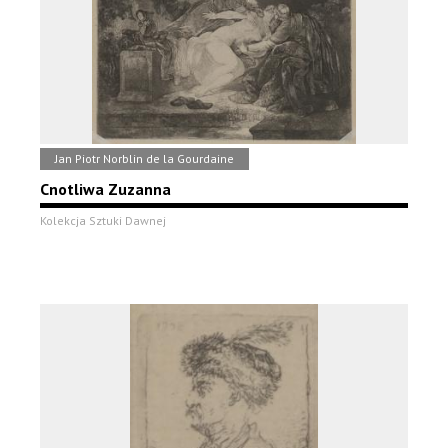
Jan Piotr Norblin de la Gourdaine
Cnotliwa Zuzanna
Kolekcja Sztuki Dawnej