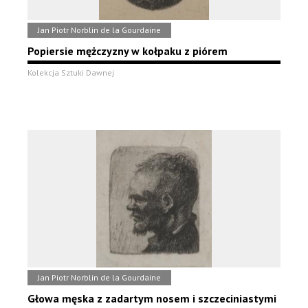
Jan Piotr Norblin de la Gourdaine
Popiersie mężczyzny w kołpaku z piórem
Kolekcja Sztuki Dawnej
Jan Piotr Norblin de la Gourdaine
Głowa męska z zadartym nosem i szczeciniastymi