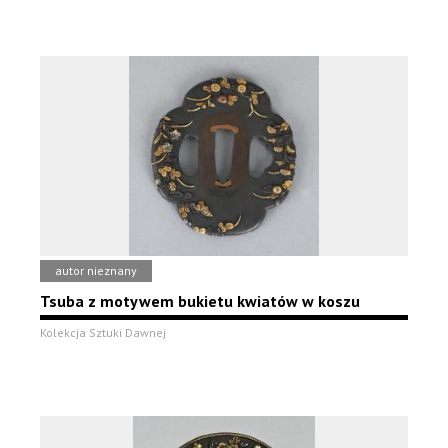
autor nieznany
Tsuba z motywem bukietu kwiatów w koszu
Kolekcja Sztuki Dawnej