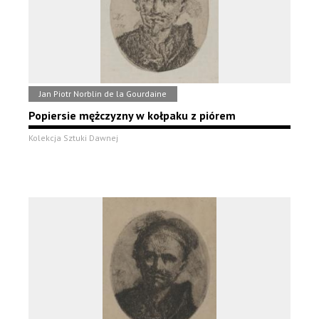
Jan Piotr Norblin de la Gourdaine
Popiersie mężczyzny w kołpaku z piórem
Kolekcja Sztuki Dawnej