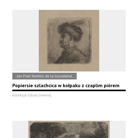
Jan Piotr Norblin de la Gourdaine
Popiersie szlachcica w kołpaku z czaplim piórem
Kolekcja Sztuki Dawnej