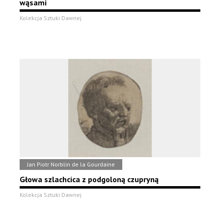
wąsami
Kolekcja Sztuki Dawnej
Jan Piotr Norblin de la Gourdaine
Głowa szlachcica z podgoloną czupryną
Kolekcja Sztuki Dawnej