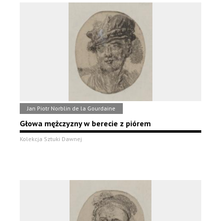
Jan Piotr Norblin de la Gourdaine
Głowa mężczyzny w berecie z piórem
Kolekcja Sztuki Dawnej