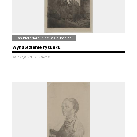
Jan Piotr Norblin de la Gourdaine
Wynalezienie rysunku
Kolekcja Sztuki Dawnej