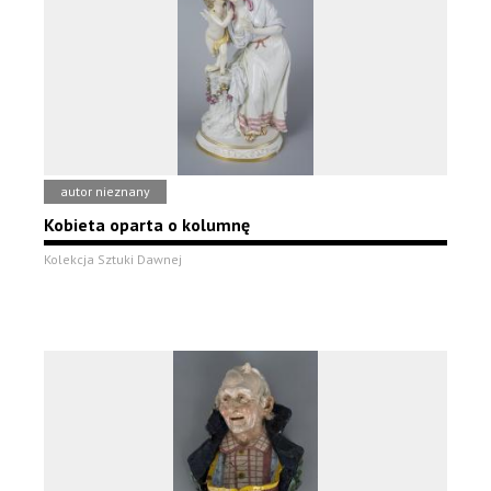
autor nieznany
Kobieta oparta o kolumnę
Kolekcja Sztuki Dawnej