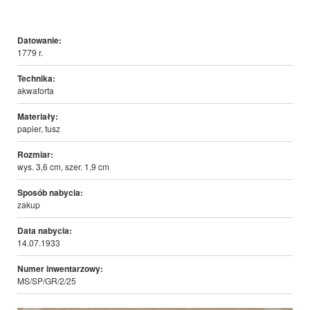
Datowanie:
1779 r.
Technika:
akwaforta
Materiały:
papier, tusz
Rozmiar:
wys. 3,6 cm, szer. 1,9 cm
Sposób nabycia:
zakup
Data nabycia:
14.07.1933
Numer inwentarzowy:
MS/SP/GR/2/25