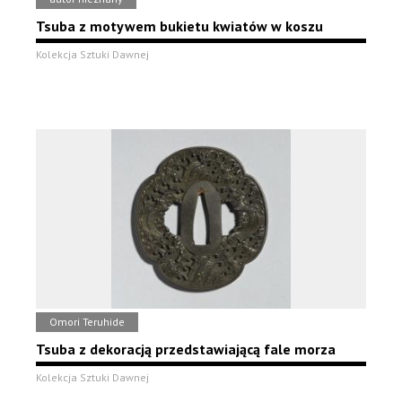
Tsuba z motywem bukietu kwiatów w koszu
Kolekcja Sztuki Dawnej
Omori Teruhide
Tsuba z dekoracją przedstawiającą fale morza
Kolekcja Sztuki Dawnej