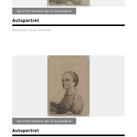
Jan Piotr Norblin de la Gourdaine
Autoportret
Kolekcja Sztuki Dawnej
Jan Piotr Norblin de la Gourdaine
Autoportret