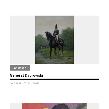
Jan Rosen
Generał Dąbrowski
Kolekcja Sztuki Dawnej